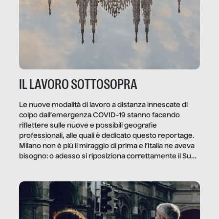
IL LAVORO SOTTOSOPRA
Le nuove modalità di lavoro a distanza innescate di
colpo dall’emergenza COVID-19 stanno facendo
riflettere sulle nuove e possibili geografie
professionali, alle quali è dedicato questo reportage.
Milano non è più il miraggio di prima e l’Italia ne aveva
bisogno: o adesso si riposiziona correttamente il Sud
o lo perderemo per sempre, e con lui l’Italia.