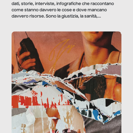
dati, storie, interviste, infografiche che raccontano
come stanno davvero le cose e dove mancano
davvero risorse. Sono la giustizia, la sanità,
la ristorazione, la scuola, le fabbriche, la pubblica
amministrazione, l’edilizia, il sociale.