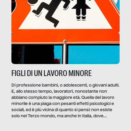
FIGLI DI UN LAVORO MINORE
Di professione bambini, o adolescenti, o giovani adulti.
E, allo stesso tempo, lavoratori, nonostante non
abbiano compiuto la maggiore età. Quella del lavoro
minorile è una piaga con pesanti effetti psicologici e
sociali, ed è più vicina di quanto si pensi: non esiste
solo nel Terzo mondo, ma anche in Italia, dove
coinvolge 336.000 minori. […]