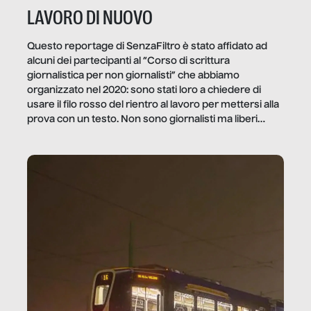
LAVORO DI NUOVO
Questo reportage di SenzaFiltro è stato affidato ad
alcuni dei partecipanti al “Corso di scrittura
giornalistica per non giornalisti” che abbiamo
organizzato nel 2020: sono stati loro a chiedere di
usare il filo rosso del rientro al lavoro per mettersi alla
prova con un testo. Non sono giornalisti ma liberi
professionisti e persone d’azienda che ci […]