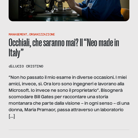
MANAGEMENT
,
ORGANIZZAZIONE
Occhiali, che saranno mai? Il “Neo made in
Italy”
di
LUCIO CRISTINO
“Non ho passato il mio esame in diverse occasioni. I miei
amici, invece, sì. Ora loro sono ingegneri e lavorano alla
Microsoft. Io invece ne sono il proprietario”. Bisognerà
scomodare Bill Gates per raccontare una storia
montanara che parte dalla visione – in ogni senso – di una
donna, Maria Pramaor, passa attraverso un laboratorio
[…]