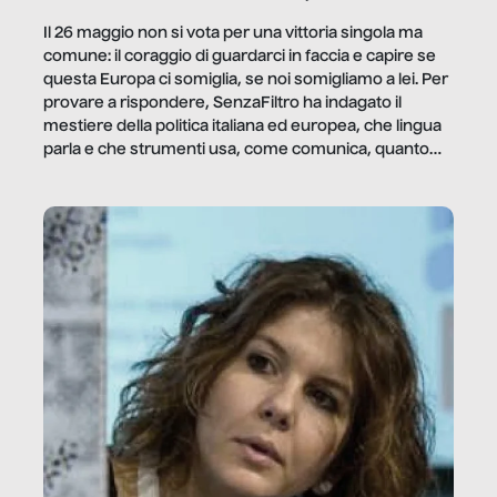
Il 26 maggio non si vota per una vittoria singola ma
comune: il coraggio di guardarci in faccia e capire se
questa Europa ci somiglia, se noi somigliamo a lei. Per
provare a rispondere, SenzaFiltro ha indagato il
mestiere della politica italiana ed europea, che lingua
parla e che strumenti usa, come comunica, quanto
vale […]