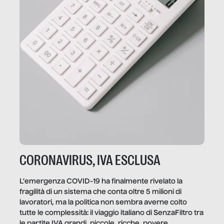
CORONAVIRUS, IVA ESCLUSA
L’emergenza COVID-19 ha finalmente rivelato la
fragilità di un sistema che conta oltre 5 milioni di
lavoratori, ma la politica non sembra averne colto
tutte le complessità: il viaggio italiano di SenzaFiltro tra
le partite IVA grandi, piccole, ricche, povere,