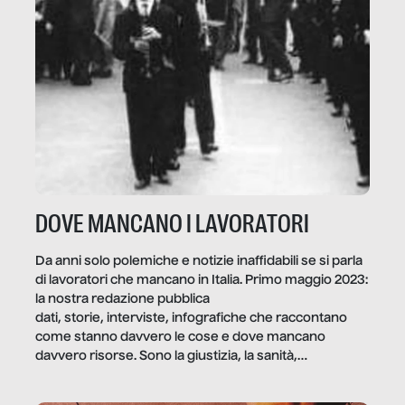
DOVE MANCANO I LAVORATORI
Da anni solo polemiche e notizie inaffidabili se si parla
di lavoratori che mancano in Italia. Primo maggio 2023:
la nostra redazione pubblica
dati, storie, interviste, infografiche che raccontano
come stanno davvero le cose e dove mancano
davvero risorse. Sono la giustizia, la sanità,
la ristorazione, la scuola, le fabbriche, la pubblica
amministrazione, l’edilizia, il sociale.