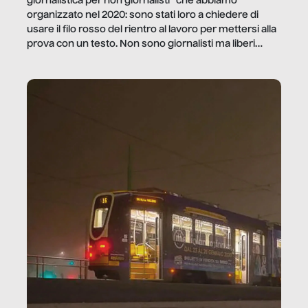
giornalistica per non giornalisti” che abbiamo
organizzato nel 2020: sono stati loro a chiedere di
usare il filo rosso del rientro al lavoro per mettersi alla
prova con un testo. Non sono giornalisti ma liberi
professionisti e persone d’azienda che ci […]