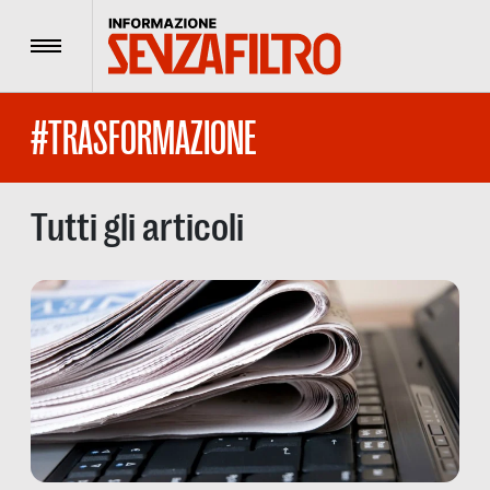
Menu
#TRASFORMAZIONE
Tutti gli articoli