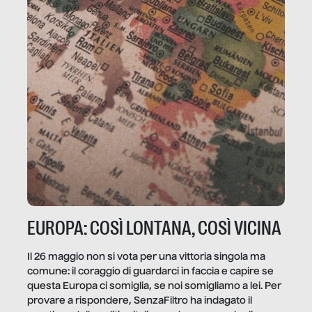
EUROPA: COSÌ LONTANA, COSÌ VICINA
Il 26 maggio non si vota per una vittoria singola ma
comune: il coraggio di guardarci in faccia e capire se
questa Europa ci somiglia, se noi somigliamo a lei. Per
provare a rispondere, SenzaFiltro ha indagato il