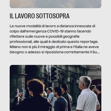
IL LAVORO SOTTOSOPRA
Le nuove modalità di lavoro a distanza innescate di
colpo dall’emergenza COVID-19 stanno facendo
riflettere sulle nuove e possibili geografie
professionali, alle quali è dedicato questo reportage.
Milano non è più il miraggio di prima e l’Italia ne aveva
bisogno: o adesso si riposiziona correttamente il Sud
o lo perderemo per sempre, e con lui l’Italia.