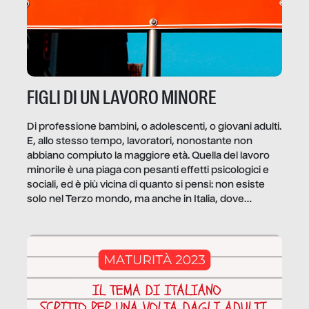
FIGLI DI UN LAVORO MINORE
Di professione bambini, o adolescenti, o giovani adulti.
E, allo stesso tempo, lavoratori, nonostante non
abbiano compiuto la maggiore età. Quella del lavoro
minorile è una piaga con pesanti effetti psicologici e
sociali, ed è più vicina di quanto si pensi: non esiste
solo nel Terzo mondo, ma anche in Italia, dove
coinvolge 336.000 minori. […]