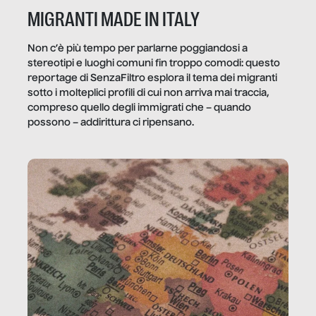
MIGRANTI MADE IN ITALY
Non c’è più tempo per parlarne poggiandosi a
stereotipi e luoghi comuni fin troppo comodi: questo
reportage di SenzaFiltro esplora il tema dei migranti
sotto i molteplici profili di cui non arriva mai traccia,
compreso quello degli immigrati che – quando
possono – addirittura ci ripensano.