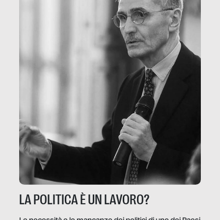
LA POLITICA È UN LAVORO?