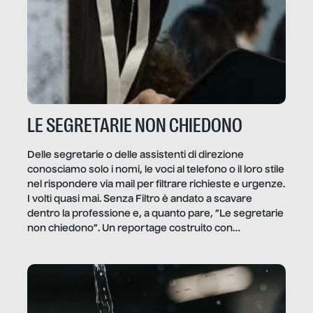
LE SEGRETARIE NON CHIEDONO
Delle segretarie o delle assistenti di direzione
conosciamo solo i nomi, le voci al telefono o il loro stile
nel rispondere via mail per filtrare richieste e urgenze.
I volti quasi mai. Senza Filtro è andato a scavare
dentro la professione e, a quanto pare, “Le segretarie
non chiedono”. Un reportage costruito con
Secretary.it, la community […]