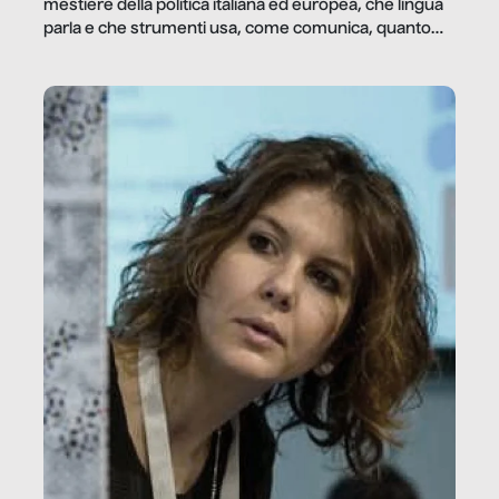
mestiere della politica italiana ed europea, che lingua
parla e che strumenti usa, come comunica, quanto
vale […]