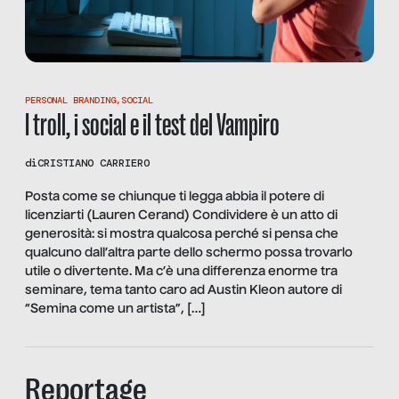
PERSONAL BRANDING
,
SOCIAL
I troll, i social e il test del Vampiro
di
CRISTIANO CARRIERO
Posta come se chiunque ti legga abbia il potere di
licenziarti (Lauren Cerand) Condividere è un atto di
generosità: si mostra qualcosa perché si pensa che
qualcuno dall’altra parte dello schermo possa trovarlo
utile o divertente. Ma c’è una differenza enorme tra
seminare, tema tanto caro ad Austin Kleon autore di
“Semina come un artista”, […]
Reportage