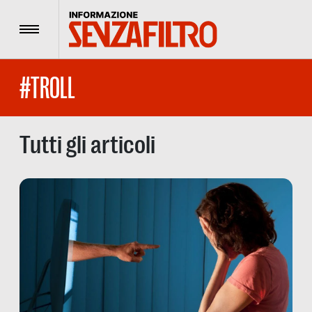
Menu
#TROLL
Tutti gli articoli