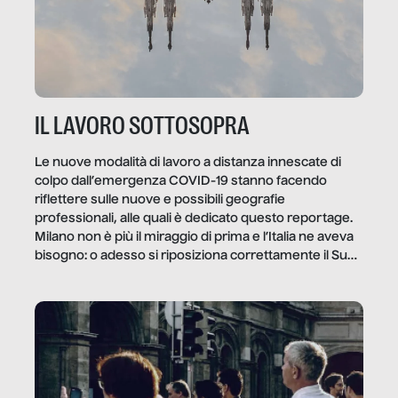
IL LAVORO SOTTOSOPRA
Le nuove modalità di lavoro a distanza innescate di
colpo dall’emergenza COVID-19 stanno facendo
riflettere sulle nuove e possibili geografie
professionali, alle quali è dedicato questo reportage.
Milano non è più il miraggio di prima e l’Italia ne aveva
bisogno: o adesso si riposiziona correttamente il Sud
o lo perderemo per sempre, e con lui l’Italia.