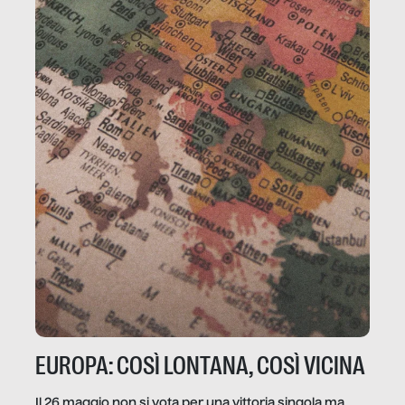
EUROPA: COSÌ LONTANA, COSÌ VICINA
Il 26 maggio non si vota per una vittoria singola ma