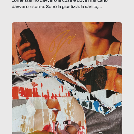
come stanno davvero le cose e dove mancano
davvero risorse. Sono la giustizia, la sanità,
la ristorazione, la scuola, le fabbriche, la pubblica
amministrazione, l’edilizia, il sociale.