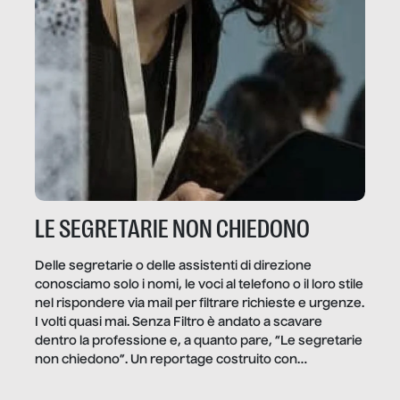
LE SEGRETARIE NON CHIEDONO
Delle segretarie o delle assistenti di direzione
conosciamo solo i nomi, le voci al telefono o il loro stile
nel rispondere via mail per filtrare richieste e urgenze.
I volti quasi mai. Senza Filtro è andato a scavare
dentro la professione e, a quanto pare, “Le segretarie
non chiedono”. Un reportage costruito con
Secretary.it, la community […]