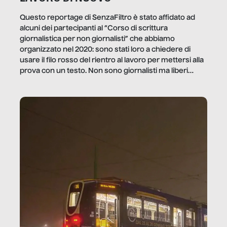
Questo reportage di SenzaFiltro è stato affidato ad
alcuni dei partecipanti al “Corso di scrittura
giornalistica per non giornalisti” che abbiamo
organizzato nel 2020: sono stati loro a chiedere di
usare il filo rosso del rientro al lavoro per mettersi alla
prova con un testo. Non sono giornalisti ma liberi
professionisti e persone d’azienda che ci […]