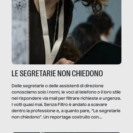
LE SEGRETARIE NON CHIEDONO
Delle segretarie o delle assistenti di direzione
conosciamo solo i nomi, le voci al telefono o il loro stile
nel rispondere via mail per filtrare richieste e urgenze.
I volti quasi mai. Senza Filtro è andato a scavare
dentro la professione e, a quanto pare, “Le segretarie
non chiedono”. Un reportage costruito con
Secretary.it, la community […]