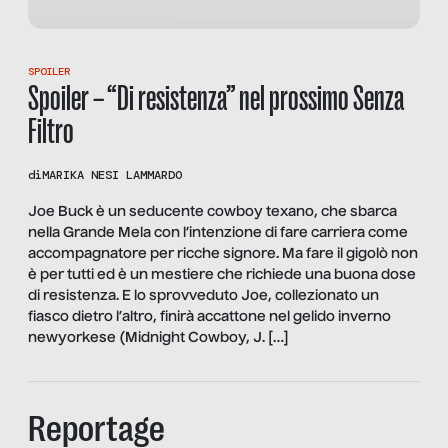
SPOILER
Spoiler – “Di resistenza” nel prossimo Senza
Filtro
di
MARIKA NESI LAMMARDO
Joe Buck è un seducente cowboy texano, che sbarca
nella Grande Mela con l’intenzione di fare carriera come
accompagnatore per ricche signore. Ma fare il gigolò non
è per tutti ed è un mestiere che richiede una buona dose
di resistenza. E lo sprovveduto Joe, collezionato un
fiasco dietro l’altro, finirà accattone nel gelido inverno
newyorkese (Midnight Cowboy, J. […]
Reportage