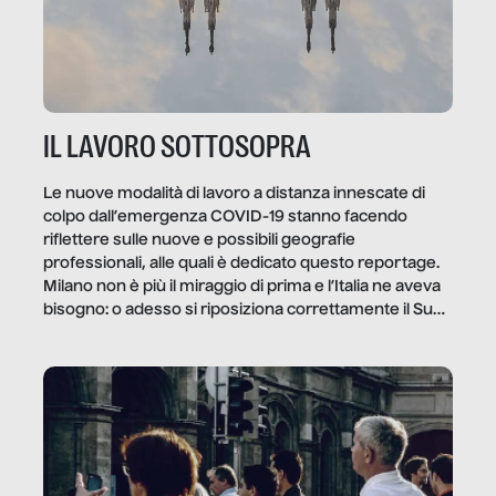
IL LAVORO SOTTOSOPRA
Le nuove modalità di lavoro a distanza innescate di
colpo dall’emergenza COVID-19 stanno facendo
riflettere sulle nuove e possibili geografie
professionali, alle quali è dedicato questo reportage.
Milano non è più il miraggio di prima e l’Italia ne aveva
bisogno: o adesso si riposiziona correttamente il Sud
o lo perderemo per sempre, e con lui l’Italia.