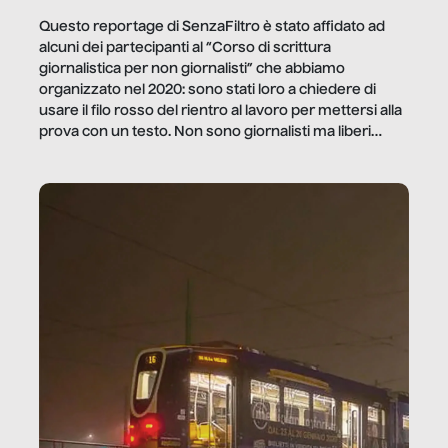
Questo reportage di SenzaFiltro è stato affidato ad
alcuni dei partecipanti al “Corso di scrittura
giornalistica per non giornalisti” che abbiamo
organizzato nel 2020: sono stati loro a chiedere di
usare il filo rosso del rientro al lavoro per mettersi alla
prova con un testo. Non sono giornalisti ma liberi
professionisti e persone d’azienda che ci […]