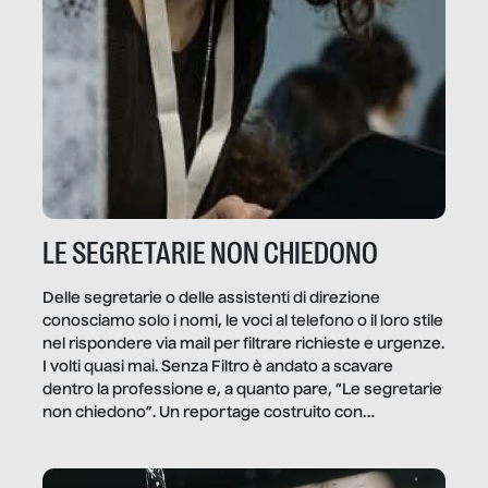
LE SEGRETARIE NON CHIEDONO
Delle segretarie o delle assistenti di direzione
conosciamo solo i nomi, le voci al telefono o il loro stile
nel rispondere via mail per filtrare richieste e urgenze.
I volti quasi mai. Senza Filtro è andato a scavare
dentro la professione e, a quanto pare, “Le segretarie
non chiedono”. Un reportage costruito con
Secretary.it, la community […]