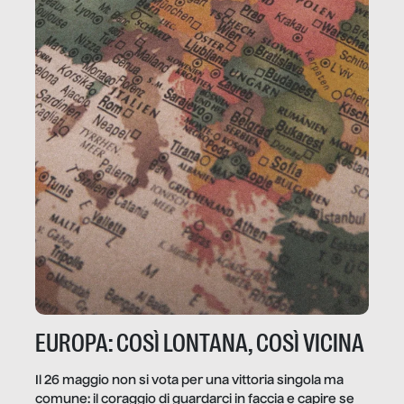
EUROPA: COSÌ LONTANA, COSÌ VICINA
Il 26 maggio non si vota per una vittoria singola ma
comune: il coraggio di guardarci in faccia e capire se