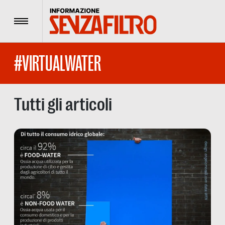
Menu
#VIRTUALWATER
Tutti gli articoli