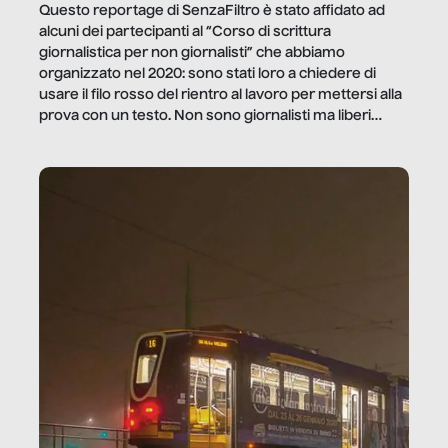
Questo reportage di SenzaFiltro è stato affidato ad
alcuni dei partecipanti al “Corso di scrittura
giornalistica per non giornalisti” che abbiamo
organizzato nel 2020: sono stati loro a chiedere di
usare il filo rosso del rientro al lavoro per mettersi alla
prova con un testo. Non sono giornalisti ma liberi
professionisti e persone d’azienda che ci […]