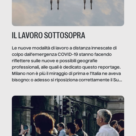
IL LAVORO SOTTOSOPRA
Le nuove modalità di lavoro a distanza innescate di
colpo dall’emergenza COVID-19 stanno facendo
riflettere sulle nuove e possibili geografie
professionali, alle quali è dedicato questo reportage.
Milano non è più il miraggio di prima e l’Italia ne aveva
bisogno: o adesso si riposiziona correttamente il Sud
o lo perderemo per sempre, e con lui l’Italia.