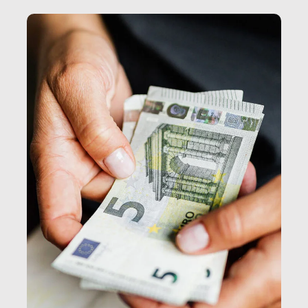
e, attraverso esse, il senso stesso della dignità.