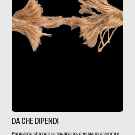
DA CHE DIPENDI
Pensiamo che non ci riguardino, che siano drammi e