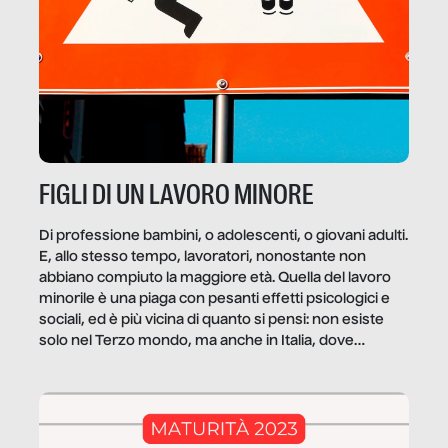
FIGLI DI UN LAVORO MINORE
Di professione bambini, o adolescenti, o giovani adulti.
E, allo stesso tempo, lavoratori, nonostante non
abbiano compiuto la maggiore età. Quella del lavoro
minorile è una piaga con pesanti effetti psicologici e
sociali, ed è più vicina di quanto si pensi: non esiste
solo nel Terzo mondo, ma anche in Italia, dove
coinvolge 336.000 minori. […]