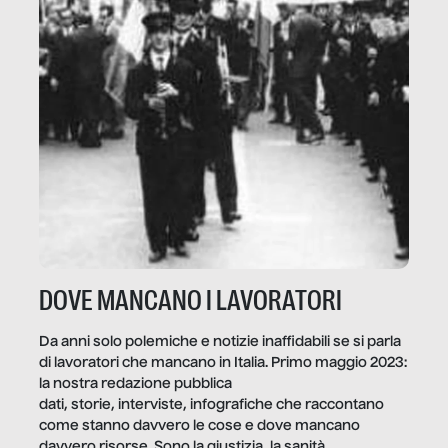
DOVE MANCANO I LAVORATORI
Da anni solo polemiche e notizie inaffidabili se si parla
di lavoratori che mancano in Italia. Primo maggio 2023:
la nostra redazione pubblica
dati, storie, interviste, infografiche che raccontano
come stanno davvero le cose e dove mancano
davvero risorse. Sono la giustizia, la sanità,