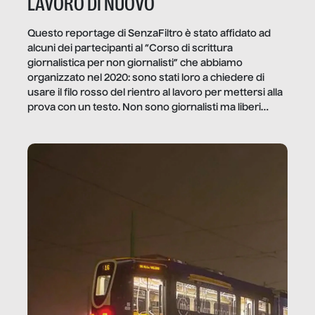
LAVORO DI NUOVO
Questo reportage di SenzaFiltro è stato affidato ad
alcuni dei partecipanti al “Corso di scrittura
giornalistica per non giornalisti” che abbiamo
organizzato nel 2020: sono stati loro a chiedere di
usare il filo rosso del rientro al lavoro per mettersi alla
prova con un testo. Non sono giornalisti ma liberi
professionisti e persone d’azienda che ci […]