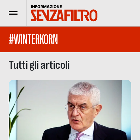
Menu
#WINTERKORN
Tutti gli articoli