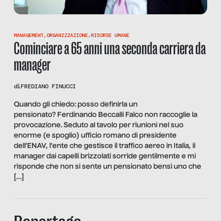
MANAGEMENT
,
ORGANIZZAZIONE
,
RISORSE UMANE
Cominciare a 65 anni una seconda carriera da
manager
di
FREDIANO FINUCCI
Quando gli chiedo: posso definirla un
pensionato? Ferdinando Beccalli Falco non raccoglie la
provocazione. Seduto al tavolo per riunioni nel suo
enorme (e spoglio) ufficio romano di presidente
dell’ENAV, l’ente che gestisce il traffico aereo in Italia, il
manager dai capelli brizzolati sorride gentilmente e mi
risponde che non si sente un pensionato bensì uno che
[…]