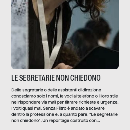
LE SEGRETARIE NON CHIEDONO
Delle segretarie o delle assistenti di direzione
conosciamo solo i nomi, le voci al telefono o il loro stile
nel rispondere via mail per filtrare richieste e urgenze.
I volti quasi mai. Senza Filtro è andato a scavare
dentro la professione e, a quanto pare, “Le segretarie
non chiedono”. Un reportage costruito con
Secretary.it, la community […]