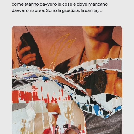
come stanno davvero le cose e dove mancano
davvero risorse. Sono la giustizia, la sanità,
la ristorazione, la scuola, le fabbriche, la pubblica
amministrazione, l’edilizia, il sociale.