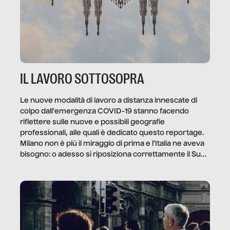
IL LAVORO SOTTOSOPRA
Le nuove modalità di lavoro a distanza innescate di
colpo dall’emergenza COVID-19 stanno facendo
riflettere sulle nuove e possibili geografie
professionali, alle quali è dedicato questo reportage.
Milano non è più il miraggio di prima e l’Italia ne aveva
bisogno: o adesso si riposiziona correttamente il Sud
o lo perderemo per sempre, e con lui l’Italia.