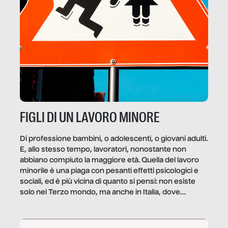
FIGLI DI UN LAVORO MINORE
Di professione bambini, o adolescenti, o giovani adulti.
E, allo stesso tempo, lavoratori, nonostante non
abbiano compiuto la maggiore età. Quella del lavoro
minorile è una piaga con pesanti effetti psicologici e
sociali, ed è più vicina di quanto si pensi: non esiste
solo nel Terzo mondo, ma anche in Italia, dove
coinvolge 336.000 minori. […]