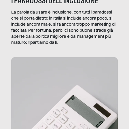
I PARADOSSI DELL’INCLUSIONE
La parola da usare è inclusione, con tutti i paradossi
che si porta dietro: in Italia si include ancora poco, si
include ancora male, si fa ancora troppo marketing di
facciata. Per fortuna, però, ci sono buone strade già
aperte dalla politica migliore e dal management più
maturo: ripartiamo da lì.