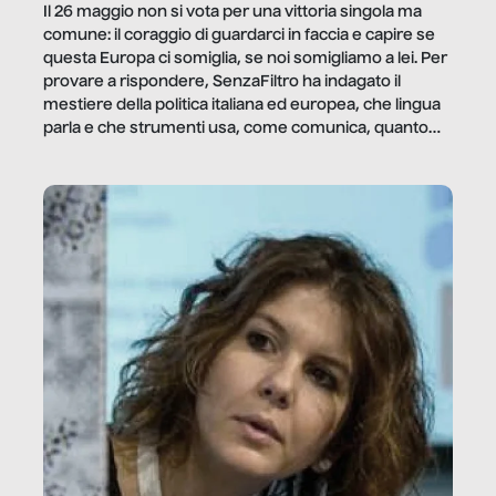
Il 26 maggio non si vota per una vittoria singola ma
comune: il coraggio di guardarci in faccia e capire se
questa Europa ci somiglia, se noi somigliamo a lei. Per
provare a rispondere, SenzaFiltro ha indagato il
mestiere della politica italiana ed europea, che lingua
parla e che strumenti usa, come comunica, quanto
vale […]