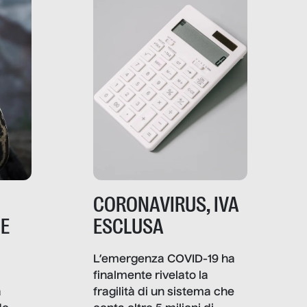
comunica, quanto vale […]
CORONAVIRUS, IVA
NE
ESCLUSA
L’emergenza COVID-19 ha
finalmente rivelato la
a
fragilità di un sistema che