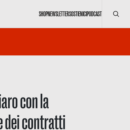
SHOP
NEWSLETTER
SOSTIENICI
PODCAST
Cerca
hiaro con la
e dei contratti