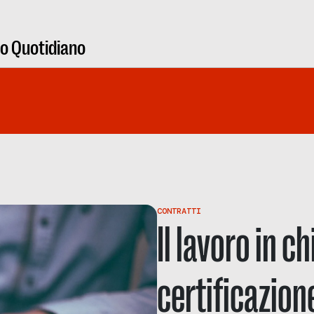
ro Quotidiano
CONTRATTI
Il lavoro in c
certificazion