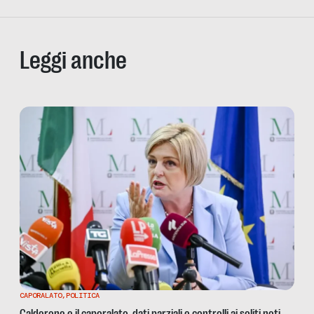
Leggi anche
CAPORALATO
,
POLITICA
Calderone e il caporalato, dati parziali e controlli ai soliti noti