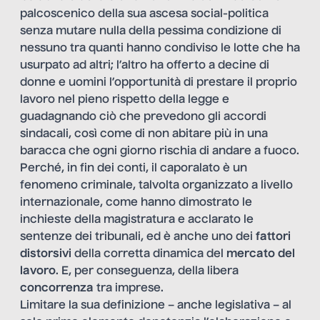
palcoscenico della sua ascesa social-politica
senza mutare nulla della pessima condizione di
nessuno tra quanti hanno condiviso le lotte che ha
usurpato ad altri; l’altro ha offerto a decine di
donne e uomini l’opportunità di prestare il proprio
lavoro nel pieno rispetto della legge e
guadagnando ciò che prevedono gli accordi
sindacali, così come di non abitare più in una
baracca che ogni giorno rischia di andare a fuoco.
Perché, in fin dei conti, il caporalato è un
fenomeno criminale, talvolta organizzato a livello
internazionale, come hanno dimostrato le
inchieste della magistratura e acclarato le
sentenze dei tribunali, ed è anche uno dei
fattori
distorsivi
della corretta dinamica del
mercato del
lavoro
. E, per conseguenza, della libera
concorrenza
tra imprese.
Limitare la sua definizione – anche legislativa – al