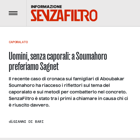
Menu
CAPORALATO
Uomini, senza caporali: a Soumahoro
preferiamo Sagnet
Il recente caso di cronaca sui famigliari di Aboubakar
Soumahoro ha riacceso i riflettori sul tema del
caporalato e sui metodi per combatterlo nel concreto.
SenzaFiltro è stato tra i primi a chiamare in causa chi ci
è riuscito davvero.
di
GIANNI DI BARI