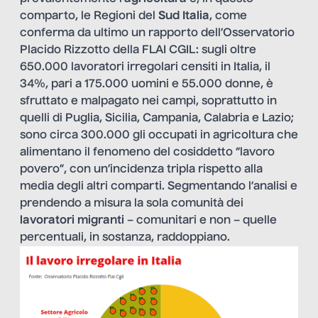
comparto, le Regioni del
Sud Italia
, come
conferma da ultimo un rapporto dell’Osservatorio
Placido Rizzotto della FLAI CGIL: sugli oltre
650.000 lavoratori irregolari censiti in Italia, il
34%, pari a 175.000 uomini e 55.000 donne, è
sfruttato e malpagato nei campi, soprattutto in
quelli di
Puglia
, Sicilia, Campania,
Calabria
e Lazio;
sono circa 300.000 gli occupati in agricoltura che
alimentano il fenomeno del cosiddetto “lavoro
povero”, con un’incidenza tripla rispetto alla
media degli altri comparti. Segmentando l’analisi e
prendendo a misura la sola comunità dei
lavoratori migranti
– comunitari e non – quelle
percentuali, in sostanza, raddoppiano.