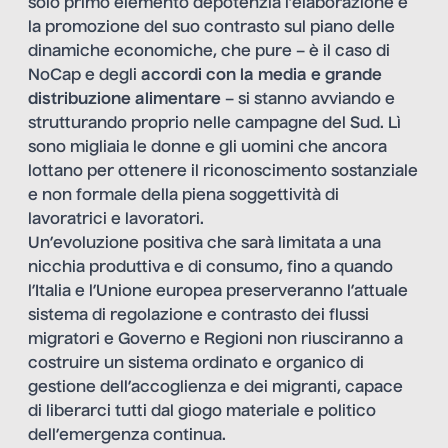
solo primo elemento depotenzia l’elaborazione e
la promozione del suo contrasto sul piano delle
dinamiche economiche, che pure – è il caso di
NoCap e degli
accordi con la media e
grande
distribuzione alimentare
– si stanno avviando e
strutturando proprio nelle campagne del Sud. Lì
sono migliaia le donne e gli uomini che ancora
lottano per ottenere il riconoscimento sostanziale
e non formale della piena soggettività di
lavoratrici e lavoratori.
Un’evoluzione positiva che sarà limitata a una
nicchia produttiva e di consumo, fino a quando
l’Italia e l’Unione europea preserveranno l’attuale
sistema di regolazione e contrasto dei flussi
migratori e Governo e Regioni non riusciranno a
costruire un sistema ordinato e organico di
gestione dell’accoglienza e dei migranti, capace
di liberarci tutti dal giogo materiale e politico
dell’emergenza continua.