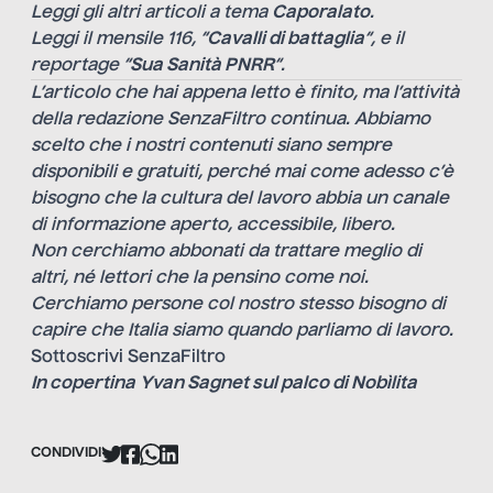
Leggi gli altri articoli a tema
Caporalato
.
Leggi il mensile 116, “
Cavalli di battaglia
“, e il
reportage “
Sua Sanità PNRR
“.
L’articolo che hai appena letto è finito, ma l’attività
della redazione SenzaFiltro continua. Abbiamo
scelto che i nostri contenuti siano sempre
disponibili e gratuiti, perché mai come adesso c’è
bisogno che la cultura del lavoro abbia un canale
di informazione aperto, accessibile, libero.
Non cerchiamo abbonati da trattare meglio di
altri, né lettori che la pensino come noi.
Cerchiamo persone col nostro stesso bisogno di
capire che Italia siamo quando parliamo di lavoro.
Sottoscrivi SenzaFiltro
In copertina
Yvan Sagnet sul palco di Nobìlita
CONDIVIDI