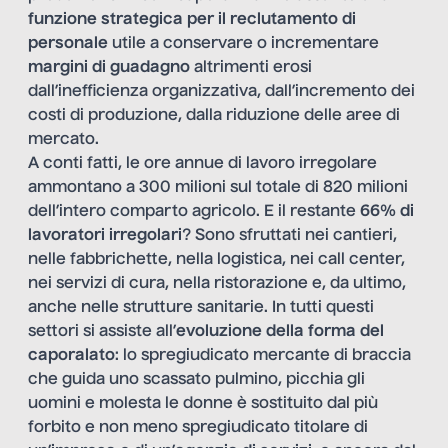
funzione strategica per il reclutamento di
personale
utile a conservare o incrementare
margini di guadagno
altrimenti erosi
dall’inefficienza organizzativa, dall’incremento dei
costi di produzione, dalla riduzione delle aree di
mercato.
A conti fatti, le ore annue di lavoro irregolare
ammontano a 300 milioni sul totale di 820 milioni
dell’intero comparto agricolo. E il restante
66% di
lavoratori irregolari
? Sono sfruttati nei
cantieri
,
nelle
fabbrichette
, nella logistica, nei call center,
nei servizi di cura, nella ristorazione e, da ultimo,
anche nelle strutture sanitarie. In tutti questi
settori si assiste all’
evoluzione della forma del
caporalato
: lo spregiudicato mercante di braccia
che guida uno scassato pulmino, picchia gli
uomini e molesta le donne è sostituito dal più
forbito e non meno spregiudicato titolare di