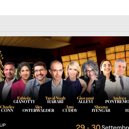
rl.com/363fvfm9