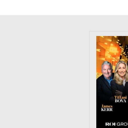
https://tinyu