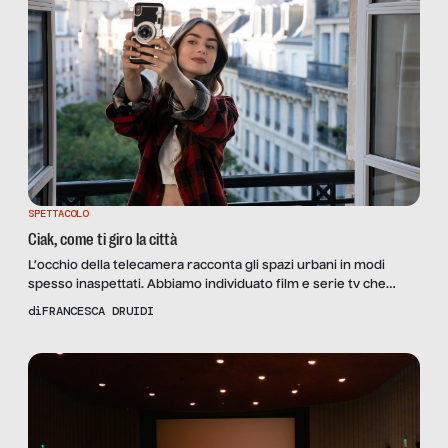
SPETTACOLO
Ciak, come ti giro la città
L’occhio della telecamera racconta gli spazi urbani in modi
spesso inaspettati. Abbiamo individuato film e serie tv che
hanno descritto alcune città da prospettive particolari. Nel bene
di
FRANCESCA DRUIDI
e nel male.