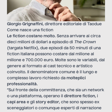
Giorgio Grignaffini
, direttore editoriale di Taodue
Come nasce una fiction
Le fiction costano molto
. Senza arrivare ai circa
dieci milioni di dollari a episodio di
The Crown
(targata Netflix), due episodi da 50 minuti di una
fiction italiana possono costare dal milione al
milione e 700.000 euro. Molte sono le variabili, dal
genere al formato al cast tecnico e artistico
coinvolto. Il denominatore comune è il lungo e
complesso lavoro richiesto da
molteplici
professionalità
.
“Sul fronte della committenza, che sia un network
o una piattaforma, operano il
direttore fiction
, i
capi area
e gli
story editor
, che sono spesso ex
sceneggiatori o comunque esperti di narrazione