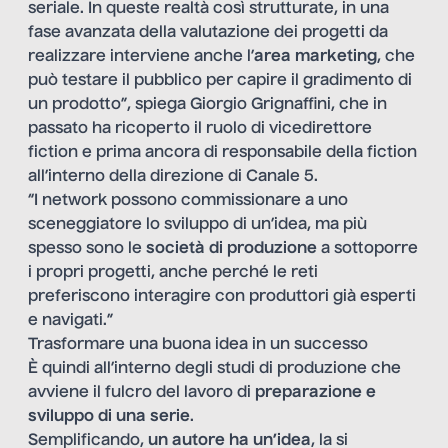
seriale. In queste realtà così strutturate, in una
fase avanzata della valutazione dei progetti da
realizzare interviene anche l’
area marketing
, che
può testare il pubblico per capire il gradimento di
un prodotto”, spiega Giorgio Grignaffini, che in
passato ha ricoperto il ruolo di vicedirettore
fiction e prima ancora di responsabile della fiction
all’interno della direzione di Canale 5.
“I network possono commissionare a uno
sceneggiatore lo sviluppo di un’idea, ma più
spesso sono le
società di produzione
a sottoporre
i propri progetti, anche perché le reti
preferiscono interagire con produttori già esperti
e navigati.”
Trasformare una buona idea in un successo
È quindi all’interno degli studi di produzione che
avviene il fulcro del lavoro di
preparazione e
sviluppo di una serie
.
Semplificando,
un autore ha un’idea
, la si