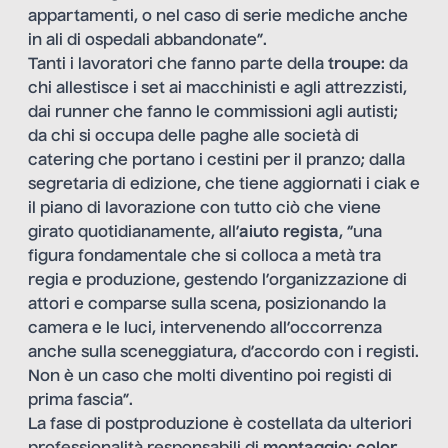
appartamenti, o nel caso di serie mediche anche
in ali di ospedali abbandonate”.
Tanti i lavoratori che fanno parte della
troupe
: da
chi allestisce i set ai macchinisti e agli attrezzisti,
dai runner che fanno le commissioni agli autisti;
da chi si occupa delle paghe alle società di
catering che portano i cestini per il pranzo; dalla
segretaria di edizione, che tiene aggiornati i ciak e
il piano di lavorazione con tutto ciò che viene
girato quotidianamente, all’
aiuto regista
, “una
figura fondamentale che si colloca a metà tra
regia e produzione, gestendo l’organizzazione di
attori e comparse sulla scena, posizionando la
camera e le luci, intervenendo all’occorrenza
anche sulla sceneggiatura, d’accordo con i registi.
Non è un caso che molti diventino poi registi di
prima fascia”.
La fase di postproduzione è costellata da ulteriori