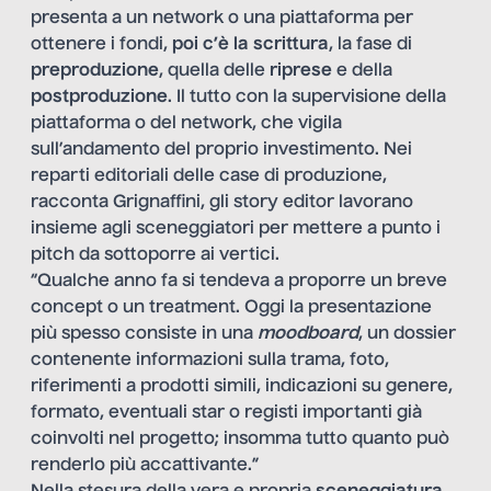
presenta a un network o una piattaforma per
ottenere i fondi,
poi c’è la scrittura
, la fase di
preproduzione
, quella delle
riprese
e della
postproduzione
. Il tutto con la supervisione della
piattaforma o del network, che vigila
sull’andamento del proprio investimento. Nei
reparti editoriali delle case di produzione,
racconta Grignaffini, gli story editor lavorano
insieme agli sceneggiatori per mettere a punto i
pitch da sottoporre ai vertici.
“Qualche anno fa si tendeva a proporre un breve
concept o un treatment. Oggi la presentazione
più spesso consiste in una
moodboard
, un dossier
contenente informazioni sulla trama, foto,
riferimenti a prodotti simili, indicazioni su genere,
formato, eventuali star o registi importanti già
coinvolti nel progetto; insomma tutto quanto può
renderlo più accattivante.”