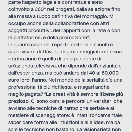
parte l’aspetto legale e contrattuale sono
coinvolto a 360° nei progetti, dalla selezione fino
alla messa a fuoco definitiva del montaggio. Mi
occupo anche della collaborazione con altri
soggetti produttivi, dei rapporti con la rete o con
le piattaforme, e della promozione”.
In quanto capo del reparto editoriale è inoltre
supervisore del lavoro degli sceneggiatori. La sua
retribuzione
è quella di un dipendente di
un’azienda televisiva, che dipende dall’anzianità e
dall’esperienza, ma può andare
dai 40 ai 60.000
euro lordi l’anno
. Nel mondo della serialità c’è una
professionalità più richiesta, e magari anche
meglio pagata? “
La creatività è sempre il bene più
prezioso
. Ci sono corsi e percorsi universitari che
avviano alle tecniche di narrazione seriale e al
mestiere di sceneggiatore: è infatti fondamentale
saper dare forma alle intuizioni e alle idee, ma da
sole le tecniche non bastano.
La visionarietà non