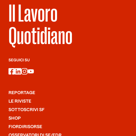
Il Lavoro
Quotidiano
SEGUICI SU
facebook
linkedin
instagram
youtube
REPORTAGE
LE RIVISTE
SOTTOSCRIVI SF
SHOP
FIORDIRISORSE
OSSERVATORI DI SF/FDR