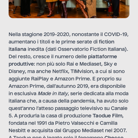
Nella stagione 2019-2020, nonostante il COVID-19,
aumentano i titoli e le prime serate di
fiction
italiana
inedita (dati Osservatorio Fiction Italiana).
Del resto, cresce il numero delle
piattaforme
produttive
: non più solo Rai e Mediaset, Sky e
Disney, ma anche Netflix, TIMvision, a cui si sono
aggiunte RaiPlay e Amazon Prime. E proprio su
Amazon Prime, dall’autunno 2019, era disponibile
in esclusiva
Made in Italy
, serie dedicata alla moda
italiana che, a causa della pandemia, ha avuto solo
quest’anno l’atteso passaggio televisivo su Canale
5. A produrla la casa di produzione
Taodue Film
,
fondata nel 1991 da Pietro Valsecchi e Camilla
Nesbitt e acquisita dal Gruppo Mediaset nel 2007.