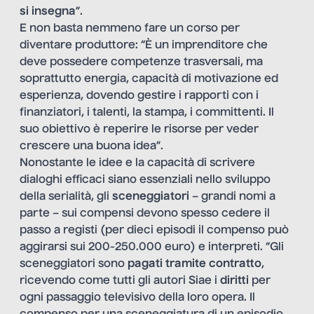
si insegna
”.
E non basta nemmeno fare un corso per
diventare produttore: “È un imprenditore che
deve possedere competenze trasversali, ma
soprattutto energia, capacità di motivazione ed
esperienza, dovendo gestire i rapporti con i
finanziatori, i talenti, la stampa, i committenti. Il
suo obiettivo è reperire le risorse per veder
crescere una buona idea”.
Nonostante le idee e la capacità di scrivere
dialoghi efficaci siano essenziali nello sviluppo
della serialità, gli
sceneggiatori
– grandi nomi a
parte – sui compensi devono spesso cedere il
passo a registi (per dieci episodi il compenso può
aggirarsi sui 200-250.000 euro) e interpreti. “Gli
sceneggiatori sono
pagati tramite contratto
,
ricevendo come tutti gli autori Siae i
diritti
per
ogni passaggio televisivo della loro opera. Il