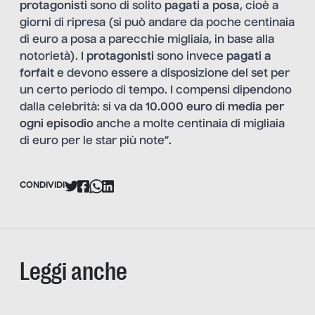
protagonisti
sono di solito
pagati a posa
, cioè a
giorni di ripresa (si può andare da poche centinaia
di euro a posa a parecchie migliaia, in base alla
notorietà). I
protagonisti
sono invece
pagati a
forfait
e devono essere a disposizione del set per
un certo periodo di tempo. I compensi dipendono
dalla celebrità: si va da
10.000 euro di media per
ogni episodio
anche a molte centinaia di migliaia
di euro per le star più note”.
CONDIVIDI
Leggi anche