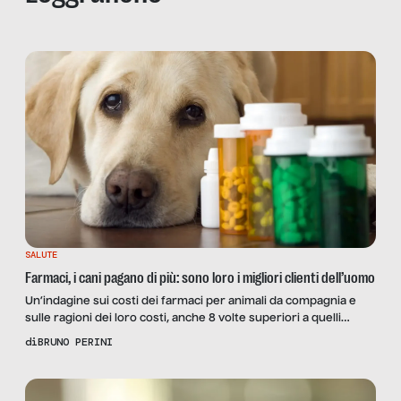
SALUTE
Farmaci, i cani pagano di più: sono loro i migliori clienti dell’uomo
Un’indagine sui costi dei farmaci per animali da compagnia e
sulle ragioni dei loro costi, anche 8 volte superiori a quelli
umani: ne parliamo con la veterinaria Barbara Gallicchio
di
BRUNO PERINI