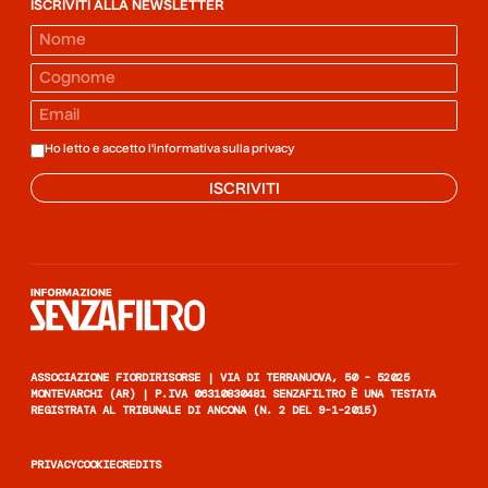
ISCRIVITI ALLA NEWSLETTER
Ho letto e accetto l'informativa sulla
privacy
ISCRIVITI
Informazione senza filtro
ASSOCIAZIONE FIORDIRISORSE | VIA DI TERRANUOVA, 50 - 52025
MONTEVARCHI (AR) | P.IVA 06310830481 SENZAFILTRO È UNA TESTATA
REGISTRATA AL TRIBUNALE DI ANCONA (N. 2 DEL 9-1-2015)
PRIVACY
COOKIE
CREDITS