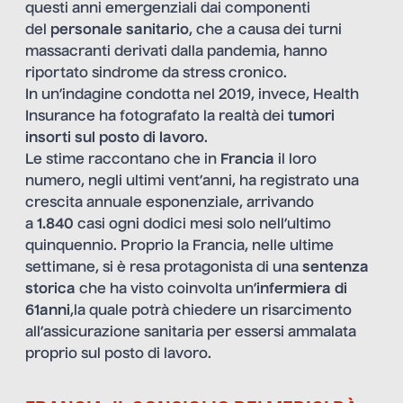
questi anni emergenziali dai componenti
del
personale sanitario
, che a causa dei turni
massacranti derivati dalla pandemia, hanno
riportato sindrome da stress cronico.
In un’indagine condotta nel 2019, invece, Health
Insurance ha fotografato la realtà dei
tumori
insorti sul posto di lavoro
.
Le stime raccontano che in
Francia
il loro
numero, negli ultimi vent’anni, ha registrato una
crescita annuale esponenziale, arrivando
a
1.840
casi ogni dodici mesi solo nell’ultimo
quinquennio. Proprio la Francia, nelle ultime
settimane, si è resa protagonista di una
sentenza
storica
che ha visto coinvolta un’
infermiera di
61anni
,la quale potrà chiedere un risarcimento
all’assicurazione sanitaria per essersi ammalata
proprio sul posto di lavoro.