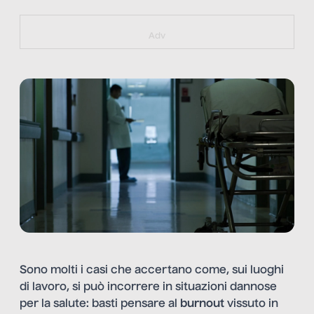
https://bit.ly/muster_aggiornamento
Adv
Sono molti i casi che accertano come, sui luoghi
di lavoro, si può incorrere in situazioni dannose
per la salute: basti pensare al
burnout
vissuto in