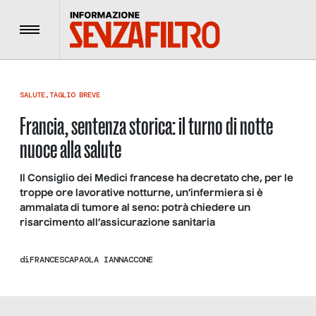
Menu
SALUTE
,
TAGLIO BREVE
Francia, sentenza storica: il turno di notte
nuoce alla salute
Il Consiglio dei Medici francese ha decretato che, per le
troppe ore lavorative notturne, un’infermiera si è
ammalata di tumore al seno: potrà chiedere un
risarcimento all’assicurazione sanitaria
di
FRANCESCAPAOLA IANNACCONE