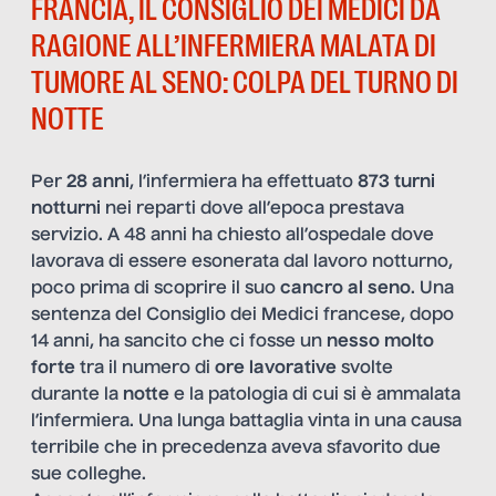
FRANCIA, IL CONSIGLIO DEI MEDICI DÀ
RAGIONE ALL’INFERMIERA MALATA DI
TUMORE AL SENO: COLPA DEL TURNO DI
NOTTE
Per
28 anni
, l’infermiera ha effettuato
873
turni
notturni
nei reparti dove all’epoca prestava
servizio. A 48 anni ha chiesto all’ospedale dove
lavorava di essere esonerata dal lavoro notturno,
poco prima di scoprire il suo
cancro al seno
. Una
sentenza del Consiglio dei Medici francese, dopo
14 anni, ha sancito che ci fosse un
nesso molto
forte
tra il numero di
ore lavorative
svolte
durante la
notte
e la patologia di cui si è ammalata
l’infermiera. Una lunga battaglia vinta in una causa
terribile che in precedenza aveva sfavorito due
sue colleghe.