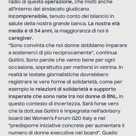
radio di questa
operazione
, che molti anche
all’interno del sindacato giudicano
incomprensibile
, tenuto conto del bilancio in
salute della nostra grande banca.
La nostra età
media è di 54 anni
, la maggioranza di noi è
caregiver
.
“Sono convinta che noi donne dobbiamo imparare
a sostenerci di più reciprocamente”, continua
Goitini. Sono parole che vanno bene per ogni
occasione, soprattutto per mettersi in vetrina. In
realtà le testate giornalistiche dovrebbero
registrare le vere forme di solidarietà, come per
esempio le
relazioni di solidarietà e supporto
insperate che sono nate tra noi donne di BNL
, in
questo contesto di incertezza. Sarà forse vero
che la dott.ssa Goitini è impegnata nell’advisory
board del Women’s Forum G20 Italy e nel
“predisporre iniziative concrete per aumentare il
numero di donne executive nei board”. Quello