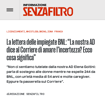
Menu
LICENZIAMENTI
,
WHISTLEBLOWING
,
ZONA FRANCA
La lettera delle impiegate BNL: “La nostra AD
dice al Corriere di amare l’incertezza? Ecco
cosa significa”
“Non ci sentiamo tutelate dalla nostra AD Elena Goitini:
parla di sostegno alle donne mentre ne espelle 244 da
BNL, con un’età media di 54 anni e molte caregiver.
Eppure fa passerella sul Corriere”.
di
REDAZIONE SENZAFILTRO