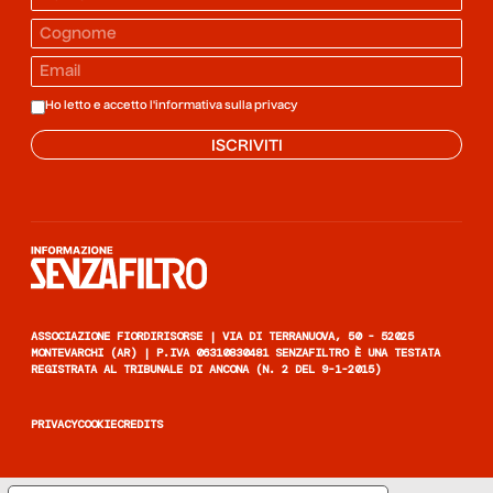
Ho letto e accetto l'informativa sulla
privacy
ISCRIVITI
Informazione senza filtro
ASSOCIAZIONE FIORDIRISORSE | VIA DI TERRANUOVA, 50 - 52025
MONTEVARCHI (AR) | P.IVA 06310830481 SENZAFILTRO È UNA TESTATA
REGISTRATA AL TRIBUNALE DI ANCONA (N. 2 DEL 9-1-2015)
PRIVACY
COOKIE
CREDITS