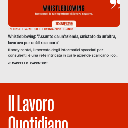
INFORMATICA
,
WHISTLEBLOWING
,
ZONA FRANCA
Whistleblowing: “Assunto da un’azienda, smistato da un’altra,
lavoravo per un’altra ancora”
Il body rental, il mercato degli informatici spacciati per
consulenti, è una rete intricata in cui le aziende scaricano i costi
a scapito dei lavoratori.
di
MARCELLO CAPONIGRI
Il Lavoro
Quotidiano