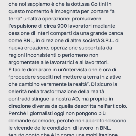
che noi sappiamo è che la dott.ssa Goitini in
questo momento è impegnata per portare “a
terra” un’altra operazione:
promuovere
l’espulsione di circa 900 lavoratori
mediante
cessione di interi comparti da una grande banca
come BNL, in direzione di altre società S.R.L. di
nuova creazione, operazione supportata da
ragioni inconsistenti o perlomeno non
argomentate alle lavoratrici e ai lavoratori.
È facile dichiarare in un’intervista che è ora di
“procedere spediti nel mettere a terra iniziative
che cambino veramente la realtà”. Di sicuro la
celerità nella trasformazione della realtà
contraddistingue la nostra AD, ma proprio
in
direzione diversa da quella descritta nell’articolo
.
Perché i giornalisti oggi non pongono più
domande scomode, perché non approfondiscono
le vicende delle condizioni di lavoro in BNL,
tenuto conto che è in corso una
mobilitazione