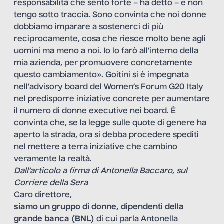
responsabilità che sento forte – ha detto – e non
tengo sotto traccia. Sono convinta che noi donne
dobbiamo imparare a sostenerci di più
reciprocamente, cosa che riesce molto bene agli
uomini ma meno a noi. Io lo farò all’interno della
mia azienda, per promuovere concretamente
questo cambiamento». Goitini si è impegnata
nell’advisory board del Women’s Forum G20 Italy
nel predisporre iniziative concrete per aumentare
il numero di donne executive nei board. È
convinta che, se la legge sulle quote di genere ha
aperto la strada, ora si debba procedere spediti
nel mettere a terra iniziative che cambino
veramente la realtà.
Dall’articolo a firma di Antonella Baccaro, sul
Corriere della Sera
Caro direttore,
siamo un gruppo di donne, dipendenti della
grande banca
(
BNL
) di cui parla Antonella