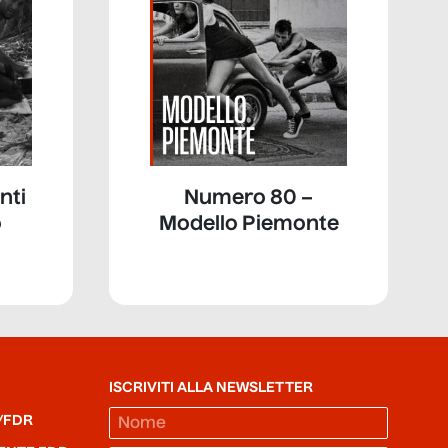
nti
Numero 80 –
o
Modello Piemonte
ISCRIVITI ALLA NEWSLETTER
/FDR