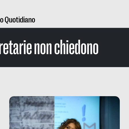
ro Quotidiano
retarie non chiedono