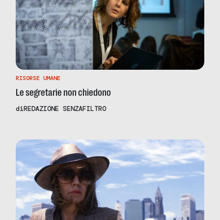
RISORSE UMANE
Le segretarie non chiedono
di
REDAZIONE SENZAFILTRO