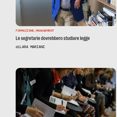
FORMAZIONE
,
MANAGEMENT
Le segretarie dovrebbero studiare legge
di
LARA MARIANI