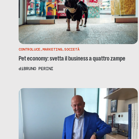
CONTROLUCE
,
MARKETING
,
SOCIETÀ
Pet economy: svetta il business a quattro zampe
di
BRUNO PERINI