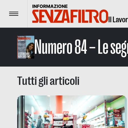
Menu
Il Lavo
Numero 84 – Le seg
Tutti gli articoli