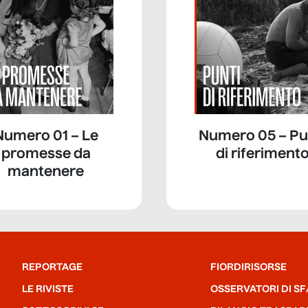
Numero 01 – Le
Numero 05 – Pu
promesse da
di riferiment
mantenere
REPORTAGE
FIORDIRISORSE
LE RIVISTE
OSSERVATORI DI SF