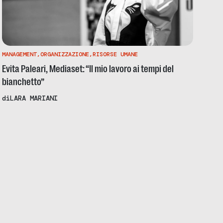
MANAGEMENT
,
ORGANIZZAZIONE
,
RISORSE UMANE
Evita Paleari, Mediaset: “Il mio lavoro ai tempi del
bianchetto”
di
LARA MARIANI