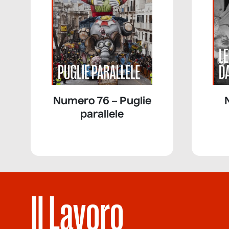
Numero 76 – Puglie
parallele
Il Lavoro