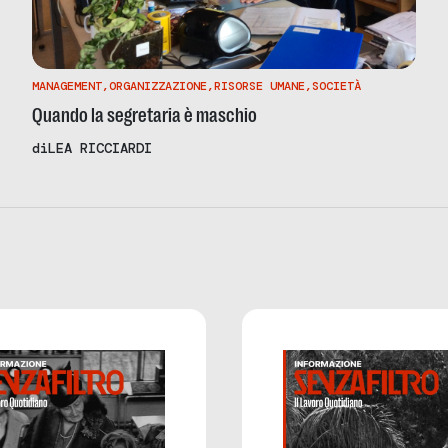
MANAGEMENT
,
ORGANIZZAZIONE
,
RISORSE UMANE
,
SOCIETÀ
Quando la segretaria è maschio
di
LEA RICCIARDI