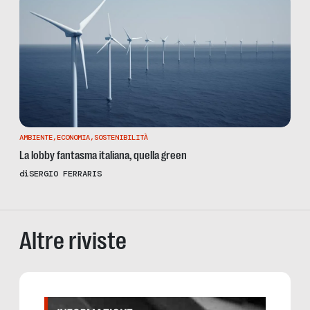
AMBIENTE
,
ECONOMIA
,
SOSTENIBILITÀ
La lobby fantasma italiana, quella green
di
SERGIO FERRARIS
Altre riviste