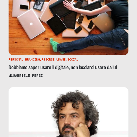
PERSONAL BRANDING
,
RISORSE UMANE
,
SOCIAL
Dobbiamo saper usare il digitale, non lasciarci usare da lui
di
GABRIELE PERSI