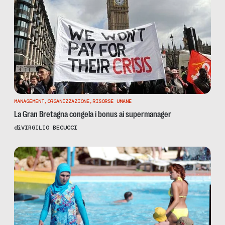
MANAGEMENT
,
ORGANIZZAZIONE
,
RISORSE UMANE
La Gran Bretagna congela i bonus ai supermanager
di
VIRGILIO BECUCCI