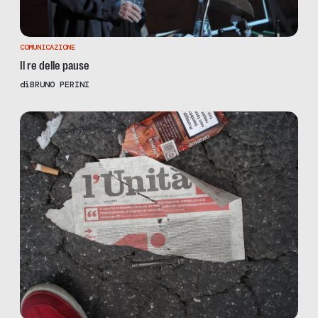
COMUNICAZIONE
Il re delle pause
di
BRUNO PERINI