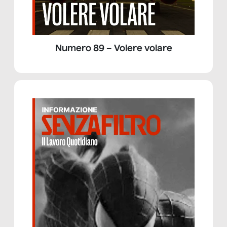
Numero 89 – Volere volare