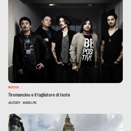
MUSICA
Tiromancino e il tagliatore di teste
di
EDDY ANSELMI