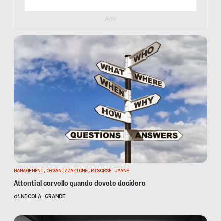
Adv
MANAGEMENT
,
ORGANIZZAZIONE
,
RISORSE UMANE
Attenti al cervello quando dovete decidere
di
NICOLA GRANDE