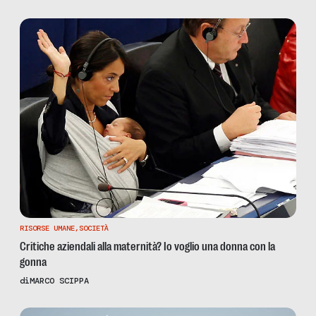
RISORSE UMANE
,
SOCIETÀ
Critiche aziendali alla maternità? Io voglio una donna con la
gonna
di
MARCO SCIPPA