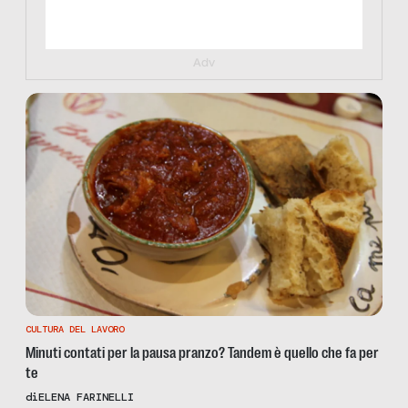
Adv
CULTURA DEL LAVORO
Minuti contati per la pausa pranzo? Tandem è quello che fa per
te
di
ELENA FARINELLI