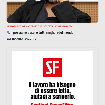
MANAGEMENT
,
ORGANIZZAZIONE
,
SOCIETÀ
,
SOSTENIBILITÀ
Non possiamo essere tutti i migliori del mondo
di
STEFANIA ZOLOTTI
https://www.informazionesenzafiltro.it/sostienici