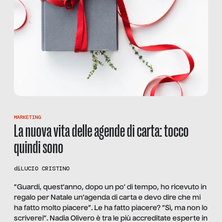
MARKETING
La nuova vita delle agende di carta: tocco
quindi sono
di
LUCIO CRISTINO
“Guardi, quest’anno, dopo un po’ di tempo, ho ricevuto in
regalo per Natale un’agenda di carta e devo dire che mi
ha fatto molto piacere”. Le ha fatto piacere? “Sì, ma non lo
scriverei”. Nadia Olivero è tra le più accreditate esperte in