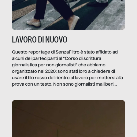
LAVORO DI NUOVO
Questo reportage di SenzaFiltro è stato affidato ad
alcuni dei partecipanti al “Corso di scrittura
giornalistica per non giornalisti” che abbiamo
organizzato nel 2020: sono stati loro a chiedere di
usare il filo rosso del rientro al lavoro per mettersi alla
prova con un testo. Non sono giornalisti ma liberi
professionisti e persone d’azienda che ci […]