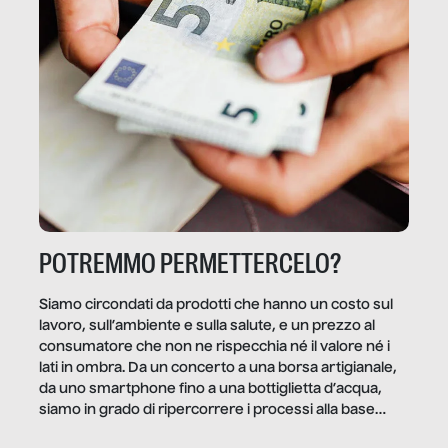
POTREMMO PERMETTERCELO?
Siamo circondati da prodotti che hanno un costo sul
lavoro, sull’ambiente e sulla salute, e un prezzo al
consumatore che non ne rispecchia né il valore né i
lati in ombra. Da un concerto a una borsa artigianale,
da uno smartphone fino a una bottiglietta d’acqua,
siamo in grado di ripercorrere i processi alla base
della produzione di ciò che diamo per scontato?