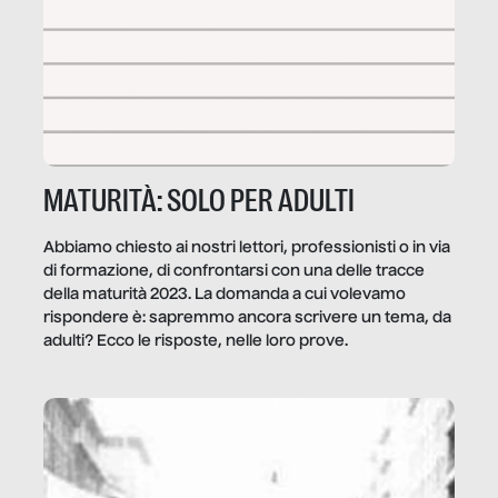
MATURITÀ: SOLO PER ADULTI
Abbiamo chiesto ai nostri lettori, professionisti o in via
di formazione, di confrontarsi con una delle tracce
della maturità 2023. La domanda a cui volevamo
rispondere è: sapremmo ancora scrivere un tema, da
adulti? Ecco le risposte, nelle loro prove.