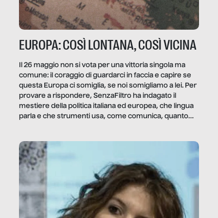
EUROPA: COSÌ LONTANA, COSÌ VICINA
Il 26 maggio non si vota per una vittoria singola ma
comune: il coraggio di guardarci in faccia e capire se
questa Europa ci somiglia, se noi somigliamo a lei. Per
provare a rispondere, SenzaFiltro ha indagato il
mestiere della politica italiana ed europea, che lingua
parla e che strumenti usa, come comunica, quanto
vale […]