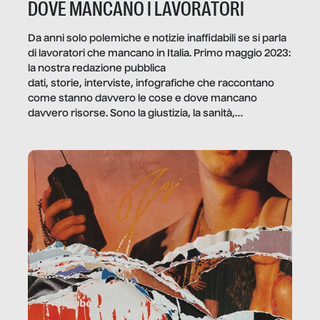
DOVE MANCANO I LAVORATORI
Da anni solo polemiche e notizie inaffidabili se si parla
di lavoratori che mancano in Italia. Primo maggio 2023:
la nostra redazione pubblica
dati, storie, interviste, infografiche che raccontano
come stanno davvero le cose e dove mancano
davvero risorse. Sono la giustizia, la sanità,
la ristorazione, la scuola, le fabbriche, la pubblica
amministrazione, l’edilizia, il sociale.