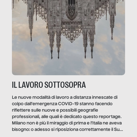
IL LAVORO SOTTOSOPRA
Le nuove modalità di lavoro a distanza innescate di
colpo dall’emergenza COVID-19 stanno facendo
riflettere sulle nuove e possibili geografie
professionali, alle quali è dedicato questo reportage.
Milano non è più il miraggio di prima e l’Italia ne aveva
bisogno: o adesso si riposiziona correttamente il Sud
o lo perderemo per sempre, e con lui l’Italia.