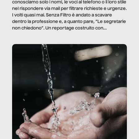
conosciamo solo i nomi, le voci al telefono o il loro stile
nel rispondere via mail per filtrare richieste e urgenze.
I volti quasi mai. Senza Filtro è andato a scavare
dentro la professione e, a quanto pare, “Le segretarie
non chiedono”. Un reportage costruito con
Secretary.it, la community […]