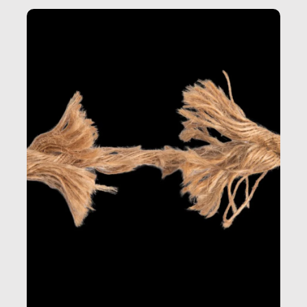
Questo reportage è un viaggio nel lavoro invisibile
dietro gli oggetti e i servizi che fanno la nostra vita
quotidiana.