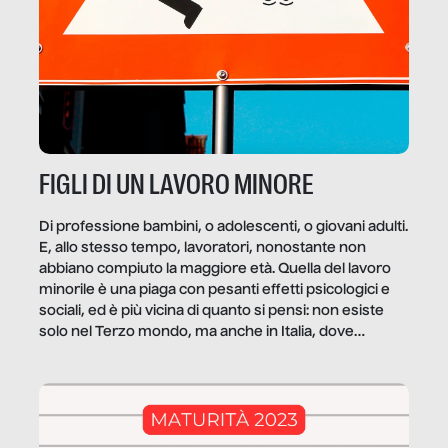
FIGLI DI UN LAVORO MINORE
Di professione bambini, o adolescenti, o giovani adulti.
E, allo stesso tempo, lavoratori, nonostante non
abbiano compiuto la maggiore età. Quella del lavoro
minorile è una piaga con pesanti effetti psicologici e
sociali, ed è più vicina di quanto si pensi: non esiste
solo nel Terzo mondo, ma anche in Italia, dove
coinvolge 336.000 minori. […]