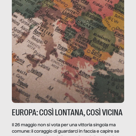
EUROPA: COSÌ LONTANA, COSÌ VICINA
Il 26 maggio non si vota per una vittoria singola ma
comune: il coraggio di guardarci in faccia e capire se