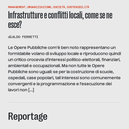
MANAGEMENT
,
ORGANIZZAZIONE
,
SOCIETÀ
,
SOSTENIBILITÀ
Infrastrutture e conflitti locali, come se ne
esce?
di
ALDO FERRETTI
Le Opere Pubbliche com’è ben noto rappresentano un
formidabile volano di sviluppo locale e riproducono quindi
un critico crocevia d’interessi politico-elettorali, finanziari,
ambientali e occupazionali. Ma non tutte le Opere
Pubbliche sono uguali: se per la costruzione di scuole,
ospedali, case popolari, tali interessi sono comunemente
convergenti e la programmazione e l’esecuzione dei
lavori non […]
Reportage