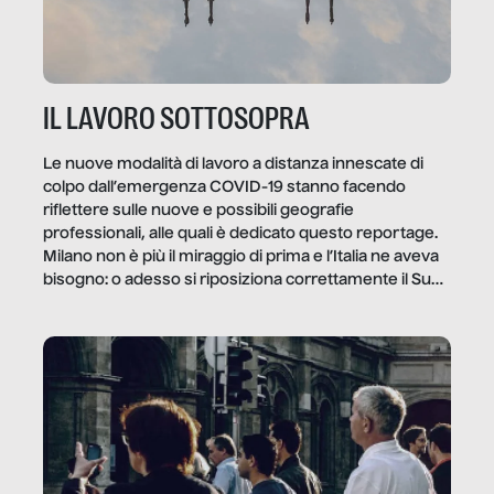
IL LAVORO SOTTOSOPRA
Le nuove modalità di lavoro a distanza innescate di
colpo dall’emergenza COVID-19 stanno facendo
riflettere sulle nuove e possibili geografie
professionali, alle quali è dedicato questo reportage.
Milano non è più il miraggio di prima e l’Italia ne aveva
bisogno: o adesso si riposiziona correttamente il Sud
o lo perderemo per sempre, e con lui l’Italia.