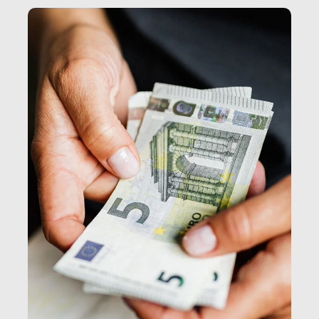
e, attraverso esse, il senso stesso della dignità.