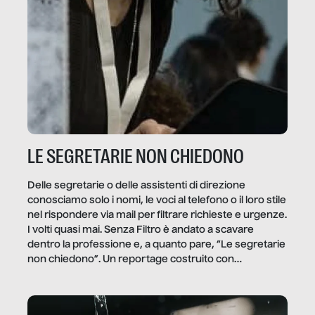
LE SEGRETARIE NON CHIEDONO
Delle segretarie o delle assistenti di direzione
conosciamo solo i nomi, le voci al telefono o il loro stile
nel rispondere via mail per filtrare richieste e urgenze.
I volti quasi mai. Senza Filtro è andato a scavare
dentro la professione e, a quanto pare, “Le segretarie
non chiedono”. Un reportage costruito con
Secretary.it, la community […]