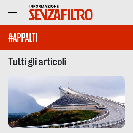
Menu
#APPALTI
Tutti gli articoli