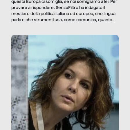
questa Europa ci somiglia, se noi somigliamo a lei. Per
provare a rispondere, SenzaFiltro ha indagato il
mestiere della politica italiana ed europea, che lingua
parla e che strumenti usa, come comunica, quanto
vale […]