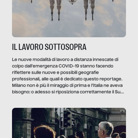
IL LAVORO SOTTOSOPRA
Le nuove modalità di lavoro a distanza innescate di
colpo dall’emergenza COVID-19 stanno facendo
riflettere sulle nuove e possibili geografie
professionali, alle quali è dedicato questo reportage.
Milano non è più il miraggio di prima e l’Italia ne aveva
bisogno: o adesso si riposiziona correttamente il Sud
o lo perderemo per sempre, e con lui l’Italia.