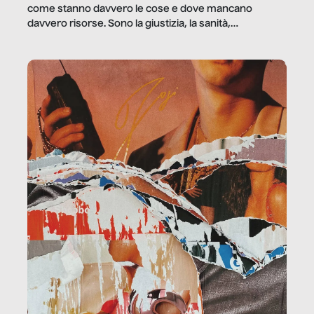
come stanno davvero le cose e dove mancano
davvero risorse. Sono la giustizia, la sanità,
la ristorazione, la scuola, le fabbriche, la pubblica
amministrazione, l’edilizia, il sociale.