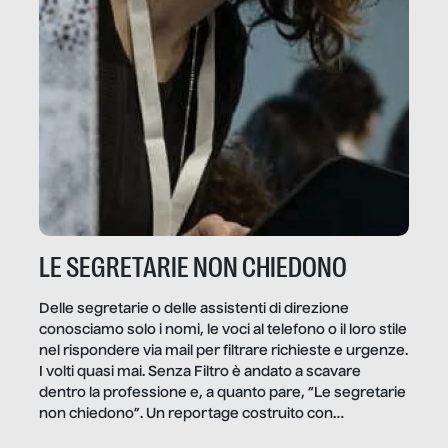
LE SEGRETARIE NON CHIEDONO
Delle segretarie o delle assistenti di direzione
conosciamo solo i nomi, le voci al telefono o il loro stile
nel rispondere via mail per filtrare richieste e urgenze.
I volti quasi mai. Senza Filtro è andato a scavare
dentro la professione e, a quanto pare, “Le segretarie
non chiedono”. Un reportage costruito con
Secretary.it, la community […]