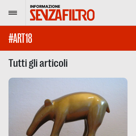
Menu
#ART18
Tutti gli articoli