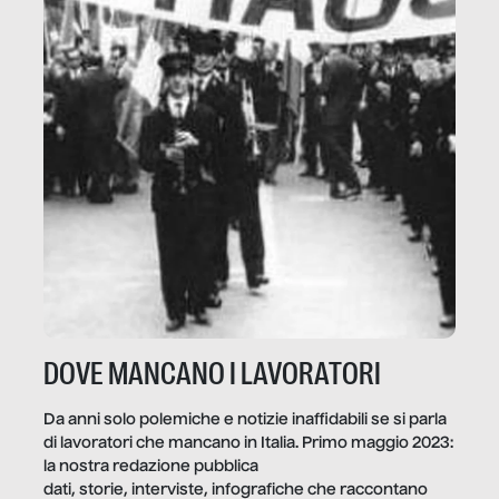
DOVE MANCANO I LAVORATORI
Da anni solo polemiche e notizie inaffidabili se si parla
di lavoratori che mancano in Italia. Primo maggio 2023:
la nostra redazione pubblica
dati, storie, interviste, infografiche che raccontano