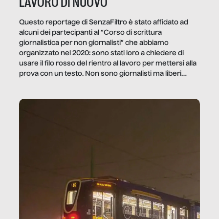
LAVORO DI NUOVO
Questo reportage di SenzaFiltro è stato affidato ad
alcuni dei partecipanti al “Corso di scrittura
giornalistica per non giornalisti” che abbiamo
organizzato nel 2020: sono stati loro a chiedere di
usare il filo rosso del rientro al lavoro per mettersi alla
prova con un testo. Non sono giornalisti ma liberi
professionisti e persone d’azienda che ci […]