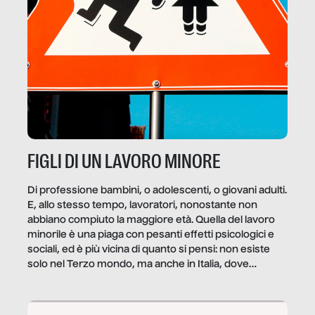
FIGLI DI UN LAVORO MINORE
Di professione bambini, o adolescenti, o giovani adulti.
E, allo stesso tempo, lavoratori, nonostante non
abbiano compiuto la maggiore età. Quella del lavoro
minorile è una piaga con pesanti effetti psicologici e
sociali, ed è più vicina di quanto si pensi: non esiste
solo nel Terzo mondo, ma anche in Italia, dove
coinvolge 336.000 minori. […]