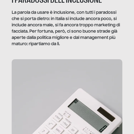
I PARADOSSI DELL’INCLUSIONE
La parola da usare è inclusione, con tutti i paradossi
che si porta dietro: in Italia si include ancora poco, si
include ancora male, si fa ancora troppo marketing di
facciata. Per fortuna, però, ci sono buone strade già
aperte dalla politica migliore e dal management più
maturo: ripartiamo da lì.