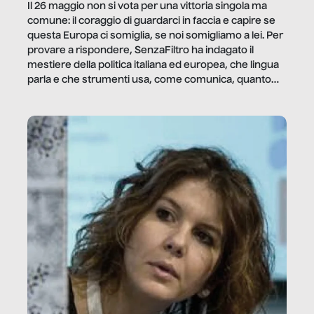
Il 26 maggio non si vota per una vittoria singola ma
comune: il coraggio di guardarci in faccia e capire se
questa Europa ci somiglia, se noi somigliamo a lei. Per
provare a rispondere, SenzaFiltro ha indagato il
mestiere della politica italiana ed europea, che lingua
parla e che strumenti usa, come comunica, quanto
vale […]