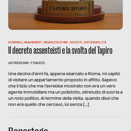
ECONOMIA
,
MANAGEMENT
,
ORGANIZZAZIONE
,
SOCIETÀ
,
SOSTENIBILITÀ
Il decreto assenteisti e la svolta del Tapiro
di
FREDIANO FINUCCI
Una decina d’anni fa, appena sbarcato a Roma, mi capitò
di visitare un appartamento proposto in affitto. Sapevo
che il tizio che me l’avrebbe mostrato non era un vero
agente immobiliare ma un poliziotto, oltretutto di scorta a
un noto politico. Al termine della visita, quando dissi che
non era quello che cercavo, lui senza […]