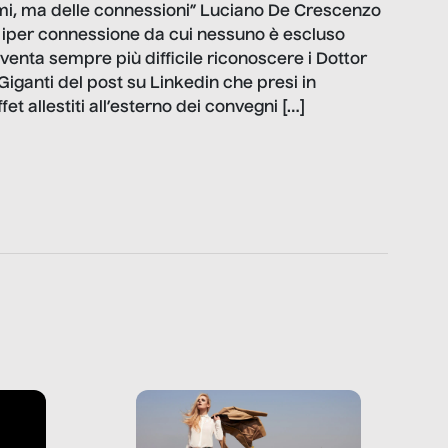
ami, ma delle connessioni” Luciano De Crescenzo
i iper connessione da cui nessuno è escluso
venta sempre più difficile riconoscere i Dottor
Giganti del post su Linkedin che presi in
fet allestiti all’esterno dei convegni […]