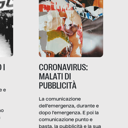
 I
CORONAVIRUS:
MALATI DI
PUBBLICITÀ
e e
i
La comunicazione
dell’emergenza, durante e
mo
dopo l’emergenza. E poi la
a
comunicazione punto e
basta, la pubblicità e la sua