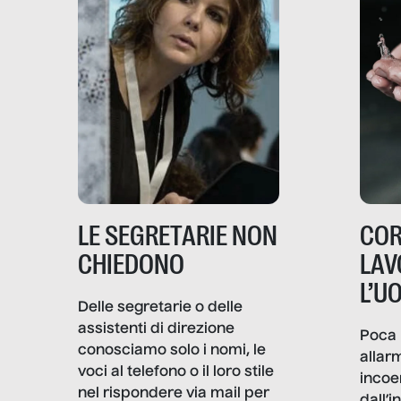
LE SEGRETARIE NON
COR
CHIEDONO
LAV
L’U
Delle segretarie o delle
assistenti di direzione
Poca 
conosciamo solo i nomi, le
allar
voci al telefono o il loro stile
incoe
nel rispondere via mail per
dall’i