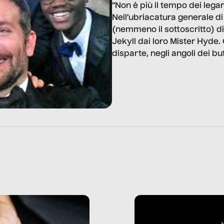
“Non è più il tempo dei leg
Nell’ubriacatura generale d
(nemmeno il sottoscritto) di
Jekyll dai loro Mister Hyde. 
disparte, negli angoli dei buf