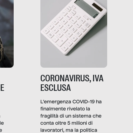
CORONAVIRUS, IVA
NE
ESCLUSA
L’emergenza COVID-19 ha
finalmente rivelato la
a
fragilità di un sistema che
de
conta oltre 5 milioni di
e
lavoratori, ma la politica