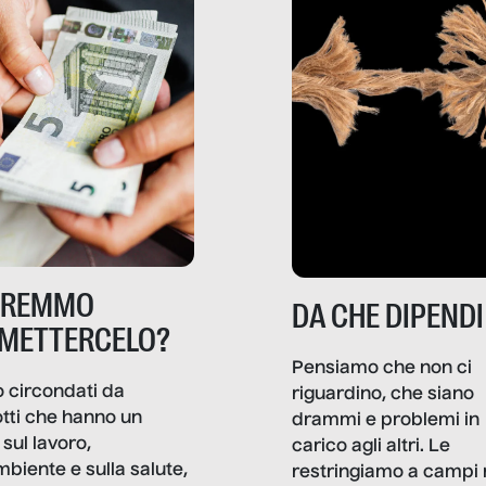
TREMMO
DA CHE DIPENDI
METTERCELO?
Pensiamo che non ci
 circondati da
riguardino, che siano
tti che hanno un
drammi e problemi in
sul lavoro,
carico agli altri. Le
mbiente e sulla salute,
restringiamo a campi 