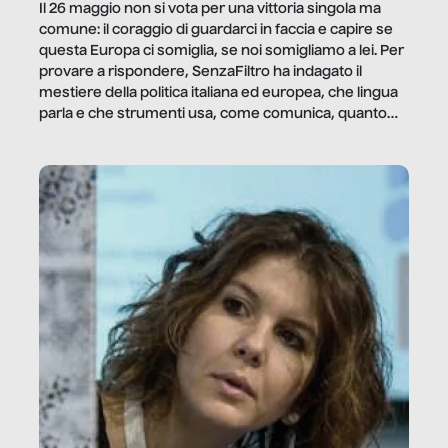
Il 26 maggio non si vota per una vittoria singola ma
comune: il coraggio di guardarci in faccia e capire se
questa Europa ci somiglia, se noi somigliamo a lei. Per
provare a rispondere, SenzaFiltro ha indagato il
mestiere della politica italiana ed europea, che lingua
parla e che strumenti usa, come comunica, quanto
vale […]