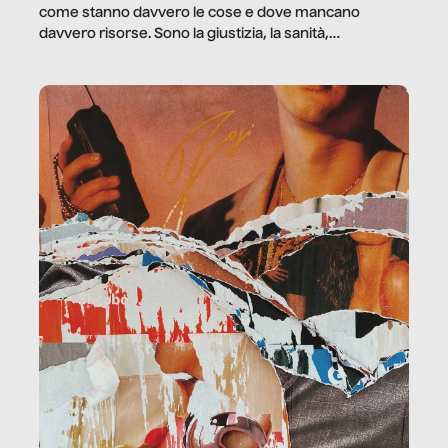
come stanno davvero le cose e dove mancano
davvero risorse. Sono la giustizia, la sanità,
la ristorazione, la scuola, le fabbriche, la pubblica
amministrazione, l’edilizia, il sociale.