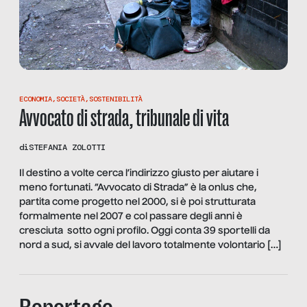
ECONOMIA
,
SOCIETÀ
,
SOSTENIBILITÀ
Avvocato di strada, tribunale di vita
di
STEFANIA ZOLOTTI
Il destino a volte cerca l’indirizzo giusto per aiutare i
meno fortunati. “Avvocato di Strada” è la onlus che,
partita come progetto nel 2000, si è poi strutturata
formalmente nel 2007 e col passare degli anni è
cresciuta sotto ogni profilo. Oggi conta 39 sportelli da
nord a sud, si avvale del lavoro totalmente volontario […]