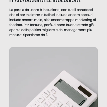
I PARADOSSI DELL’INCLUSIONE
La parola da usare è inclusione, con tutti i paradossi
che si porta dietro: in Italia si include ancora poco, si
include ancora male, si fa ancora troppo marketing di
facciata. Per fortuna, però, ci sono buone strade già
aperte dalla politica migliore e dal management più
maturo: ripartiamo da lì.