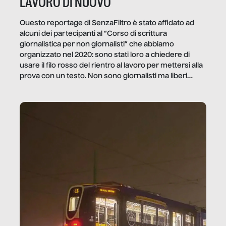
LAVORO DI NUOVO
Questo reportage di SenzaFiltro è stato affidato ad
alcuni dei partecipanti al “Corso di scrittura
giornalistica per non giornalisti” che abbiamo
organizzato nel 2020: sono stati loro a chiedere di
usare il filo rosso del rientro al lavoro per mettersi alla
prova con un testo. Non sono giornalisti ma liberi
professionisti e persone d’azienda che ci […]