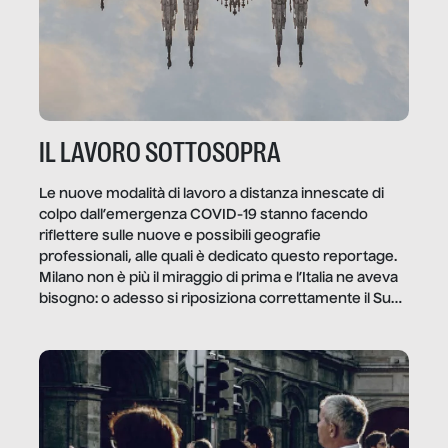
IL LAVORO SOTTOSOPRA
Le nuove modalità di lavoro a distanza innescate di
colpo dall’emergenza COVID-19 stanno facendo
riflettere sulle nuove e possibili geografie
professionali, alle quali è dedicato questo reportage.
Milano non è più il miraggio di prima e l’Italia ne aveva
bisogno: o adesso si riposiziona correttamente il Sud
o lo perderemo per sempre, e con lui l’Italia.