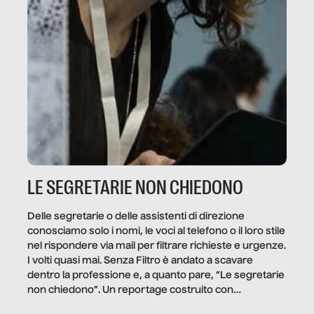
LE SEGRETARIE NON CHIEDONO
Delle segretarie o delle assistenti di direzione
conosciamo solo i nomi, le voci al telefono o il loro stile
nel rispondere via mail per filtrare richieste e urgenze.
I volti quasi mai. Senza Filtro è andato a scavare
dentro la professione e, a quanto pare, “Le segretarie
non chiedono”. Un reportage costruito con
Secretary.it, la community […]