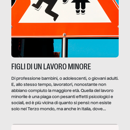
FIGLI DI UN LAVORO MINORE
Di professione bambini, o adolescenti, o giovani adulti.
E, allo stesso tempo, lavoratori, nonostante non
abbiano compiuto la maggiore età. Quella del lavoro
minorile è una piaga con pesanti effetti psicologici e
sociali, ed è più vicina di quanto si pensi: non esiste
solo nel Terzo mondo, ma anche in Italia, dove
coinvolge 336.000 minori. […]