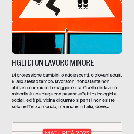
FIGLI DI UN LAVORO MINORE
Di professione bambini, o adolescenti, o giovani adulti.
E, allo stesso tempo, lavoratori, nonostante non
abbiano compiuto la maggiore età. Quella del lavoro
minorile è una piaga con pesanti effetti psicologici e
sociali, ed è più vicina di quanto si pensi: non esiste
solo nel Terzo mondo, ma anche in Italia, dove
coinvolge 336.000 minori. […]