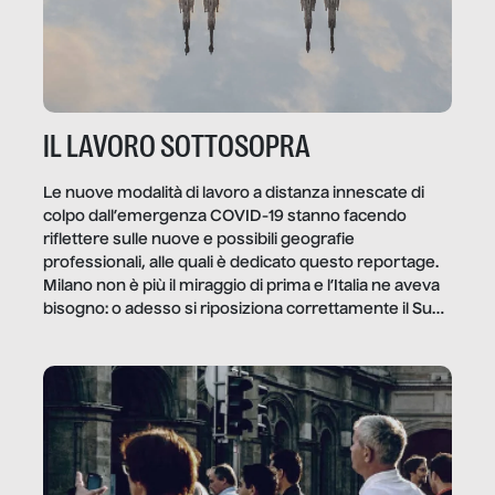
IL LAVORO SOTTOSOPRA
Le nuove modalità di lavoro a distanza innescate di
colpo dall’emergenza COVID-19 stanno facendo
riflettere sulle nuove e possibili geografie
professionali, alle quali è dedicato questo reportage.
Milano non è più il miraggio di prima e l’Italia ne aveva
bisogno: o adesso si riposiziona correttamente il Sud
o lo perderemo per sempre, e con lui l’Italia.