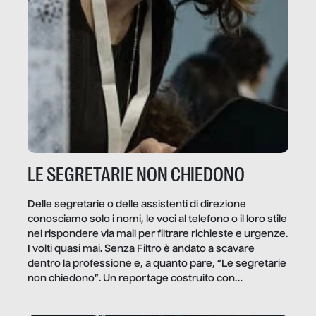
LE SEGRETARIE NON CHIEDONO
Delle segretarie o delle assistenti di direzione
conosciamo solo i nomi, le voci al telefono o il loro stile
nel rispondere via mail per filtrare richieste e urgenze.
I volti quasi mai. Senza Filtro è andato a scavare
dentro la professione e, a quanto pare, “Le segretarie
non chiedono”. Un reportage costruito con
Secretary.it, la community […]