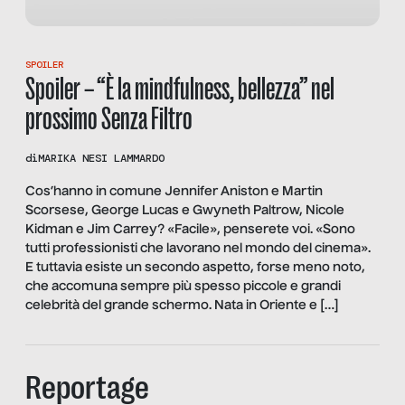
SPOILER
Spoiler – “È la mindfulness, bellezza” nel
prossimo Senza Filtro
di
MARIKA NESI LAMMARDO
Cos’hanno in comune Jennifer Aniston e Martin
Scorsese, George Lucas e Gwyneth Paltrow, Nicole
Kidman e Jim Carrey? «Facile», penserete voi. «Sono
tutti professionisti che lavorano nel mondo del cinema».
E tuttavia esiste un secondo aspetto, forse meno noto,
che accomuna sempre più spesso piccole e grandi
celebrità del grande schermo. Nata in Oriente e […]
Reportage