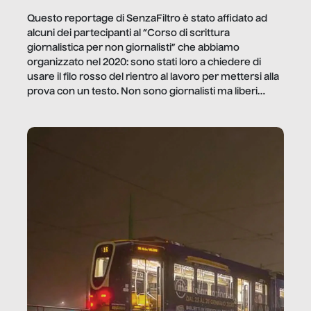
Questo reportage di SenzaFiltro è stato affidato ad
alcuni dei partecipanti al “Corso di scrittura
giornalistica per non giornalisti” che abbiamo
organizzato nel 2020: sono stati loro a chiedere di
usare il filo rosso del rientro al lavoro per mettersi alla
prova con un testo. Non sono giornalisti ma liberi
professionisti e persone d’azienda che ci […]