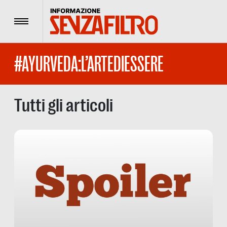
Menu
#AYURVEDA:L’ARTEDIESSERE
Tutti gli articoli