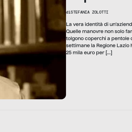
di
STEFANIA ZOLOTTI
La vera identità di un’azien
Quelle manovre non solo fann
tolgono coperchi a pentole c
settimane la Regione Lazio h
25 mila euro per […]