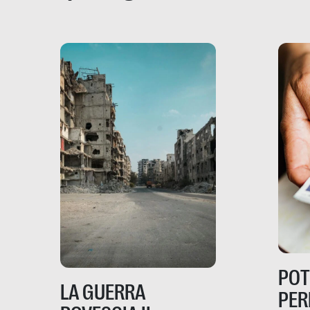
PO
LA GUERRA
PER