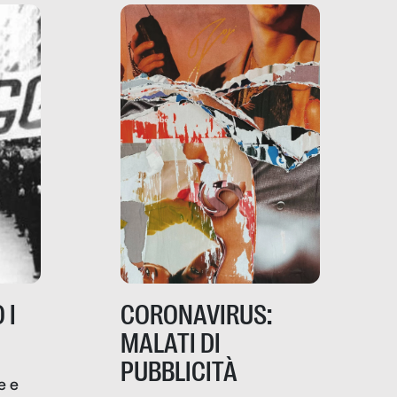
 I
CORONAVIRUS:
MALATI DI
PUBBLICITÀ
e e