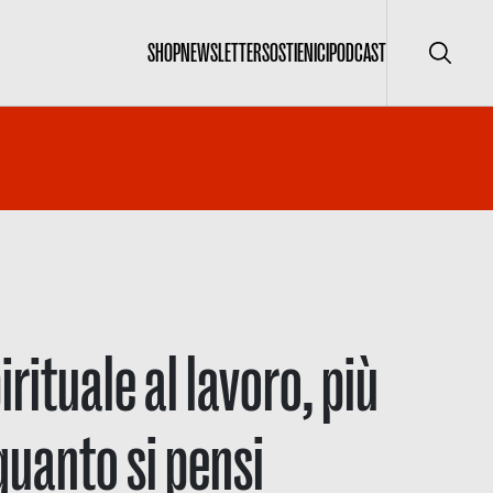
SHOP
NEWSLETTER
SOSTIENICI
PODCAST
Cerca
rituale al lavoro, più
quanto si pensi