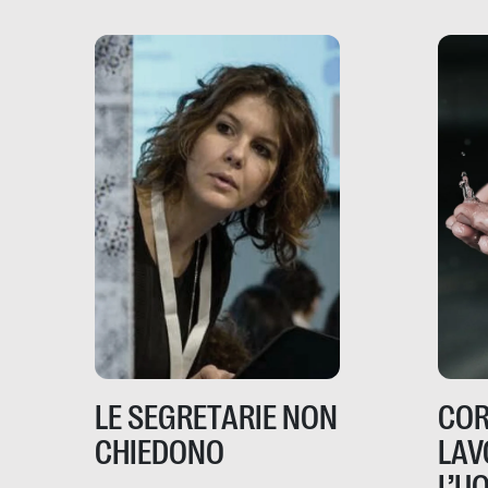
LE SEGRETARIE NON
COR
CHIEDONO
LAV
L’U