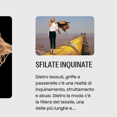
SFILATE INQUINATE
Dietro tessuti, griffe e
passerelle c’è una realtà di
inquinamento, sfruttamento
e abusi. Dietro la moda c’è
la filiera del tessile, una
delle più lunghe e
impattanti dal punto di vista