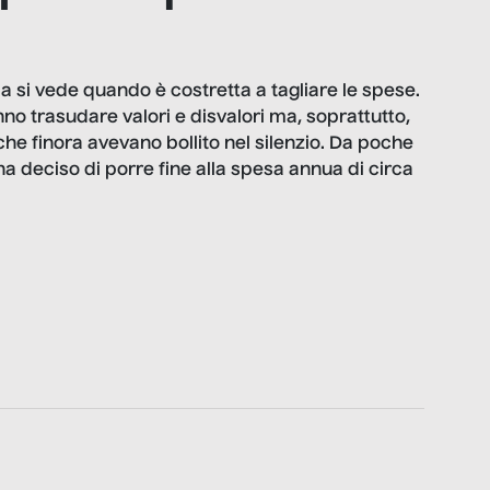
da si vede quando è costretta a tagliare le spese.
o trasudare valori e disvalori ma, soprattutto,
he finora avevano bollito nel silenzio. Da poche
a deciso di porre fine alla spesa annua di circa