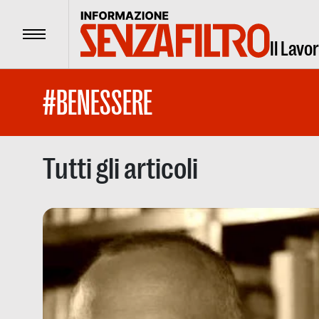
Menu
Il Lavo
#BENESSERE
Tutti gli articoli