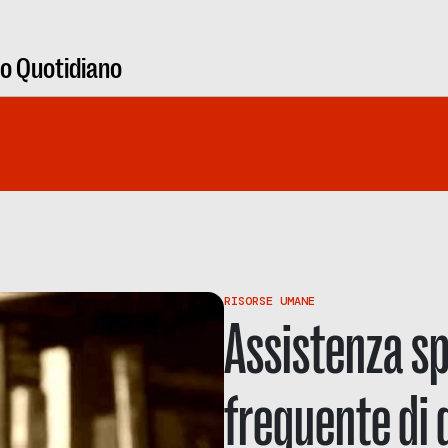
ro Quotidiano
RISORSE UMANE
Assistenza spi
frequente di 