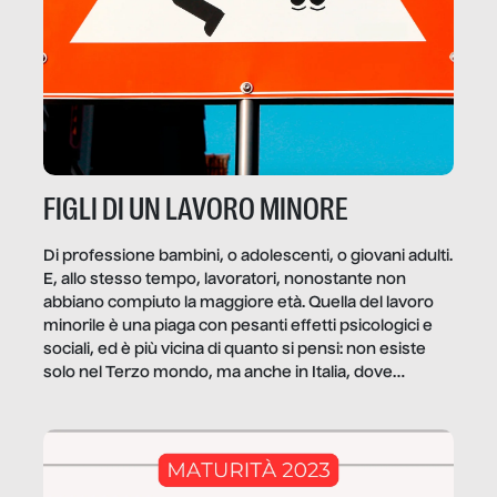
FIGLI DI UN LAVORO MINORE
Di professione bambini, o adolescenti, o giovani adulti.
E, allo stesso tempo, lavoratori, nonostante non
abbiano compiuto la maggiore età. Quella del lavoro
minorile è una piaga con pesanti effetti psicologici e
sociali, ed è più vicina di quanto si pensi: non esiste
solo nel Terzo mondo, ma anche in Italia, dove
coinvolge 336.000 minori. […]