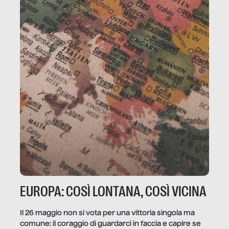
EUROPA: COSÌ LONTANA, COSÌ VICINA
Il 26 maggio non si vota per una vittoria singola ma
comune: il coraggio di guardarci in faccia e capire se