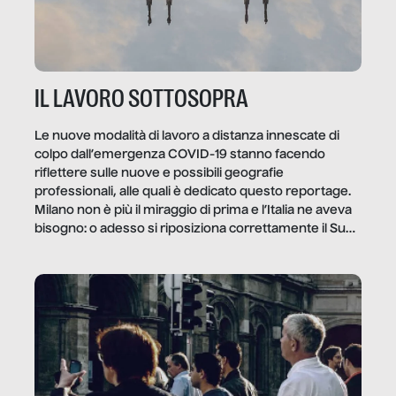
IL LAVORO SOTTOSOPRA
Le nuove modalità di lavoro a distanza innescate di
colpo dall’emergenza COVID-19 stanno facendo
riflettere sulle nuove e possibili geografie
professionali, alle quali è dedicato questo reportage.
Milano non è più il miraggio di prima e l’Italia ne aveva
bisogno: o adesso si riposiziona correttamente il Sud
o lo perderemo per sempre, e con lui l’Italia.