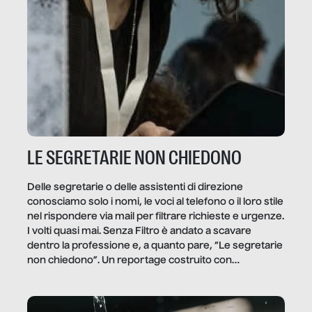
LE SEGRETARIE NON CHIEDONO
Delle segretarie o delle assistenti di direzione
conosciamo solo i nomi, le voci al telefono o il loro stile
nel rispondere via mail per filtrare richieste e urgenze.
I volti quasi mai. Senza Filtro è andato a scavare
dentro la professione e, a quanto pare, “Le segretarie
non chiedono”. Un reportage costruito con
Secretary.it, la community […]