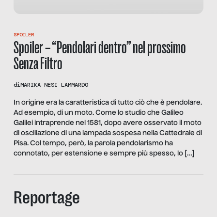
SPOILER
Spoiler – “Pendolari dentro” nel prossimo
Senza Filtro
di
MARIKA NESI LAMMARDO
In origine era la caratteristica di tutto ciò che è pendolare.
Ad esempio, di un moto. Come lo studio che Galileo
Galilei intraprende nel 1581, dopo avere osservato il moto
di oscillazione di una lampada sospesa nella Cattedrale di
Pisa. Col tempo, però, la parola pendolarismo ha
connotato, per estensione e sempre più spesso, lo […]
Reportage