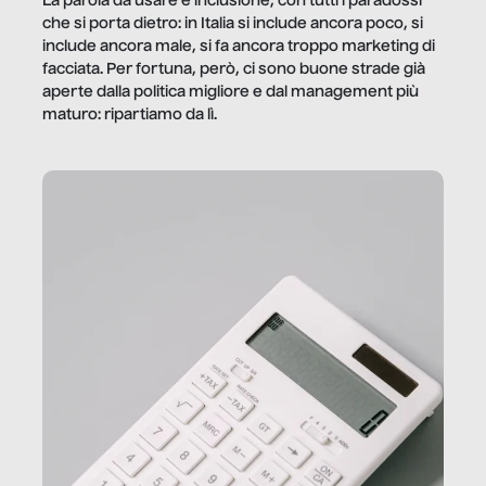
La parola da usare è inclusione, con tutti i paradossi
che si porta dietro: in Italia si include ancora poco, si
include ancora male, si fa ancora troppo marketing di
facciata. Per fortuna, però, ci sono buone strade già
aperte dalla politica migliore e dal management più
maturo: ripartiamo da lì.