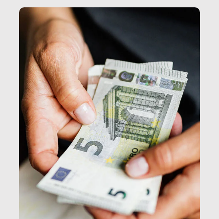
e, attraverso esse, il senso stesso della dignità.