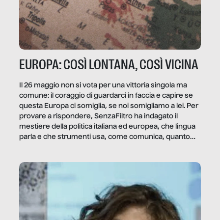
EUROPA: COSÌ LONTANA, COSÌ VICINA
Il 26 maggio non si vota per una vittoria singola ma
comune: il coraggio di guardarci in faccia e capire se
questa Europa ci somiglia, se noi somigliamo a lei. Per
provare a rispondere, SenzaFiltro ha indagato il
mestiere della politica italiana ed europea, che lingua
parla e che strumenti usa, come comunica, quanto
vale […]