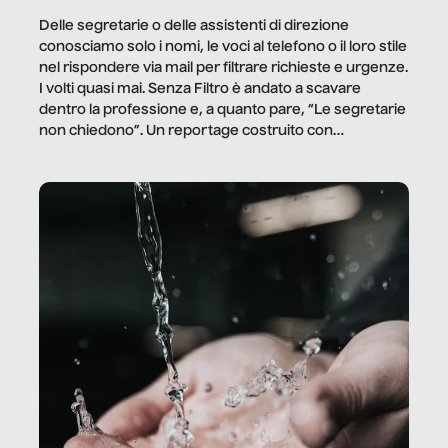
Delle segretarie o delle assistenti di direzione
conosciamo solo i nomi, le voci al telefono o il loro stile
nel rispondere via mail per filtrare richieste e urgenze.
I volti quasi mai. Senza Filtro è andato a scavare
dentro la professione e, a quanto pare, “Le segretarie
non chiedono”. Un reportage costruito con
Secretary.it, la community […]