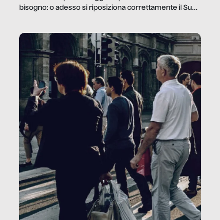
bisogno: o adesso si riposiziona correttamente il Sud
o lo perderemo per sempre, e con lui l’Italia.