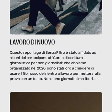
LAVORO DI NUOVO
Questo reportage di SenzaFiltro è stato affidato ad
alcuni dei partecipanti al “Corso di scrittura
giornalistica per non giornalisti” che abbiamo
organizzato nel 2020: sono stati loro a chiedere di
usare il filo rosso del rientro al lavoro per mettersi alla
prova con un testo. Non sono giornalisti ma liberi
professionisti e persone d’azienda che ci […]