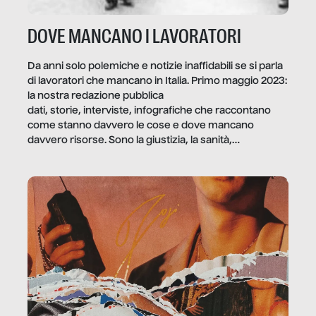
DOVE MANCANO I LAVORATORI
Da anni solo polemiche e notizie inaffidabili se si parla
di lavoratori che mancano in Italia. Primo maggio 2023:
la nostra redazione pubblica
dati, storie, interviste, infografiche che raccontano
come stanno davvero le cose e dove mancano
davvero risorse. Sono la giustizia, la sanità,
la ristorazione, la scuola, le fabbriche, la pubblica
amministrazione, l’edilizia, il sociale.