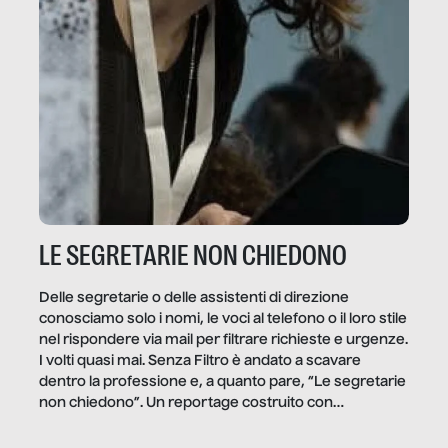
LE SEGRETARIE NON CHIEDONO
Delle segretarie o delle assistenti di direzione
conosciamo solo i nomi, le voci al telefono o il loro stile
nel rispondere via mail per filtrare richieste e urgenze.
I volti quasi mai. Senza Filtro è andato a scavare
dentro la professione e, a quanto pare, “Le segretarie
non chiedono”. Un reportage costruito con
Secretary.it, la community […]