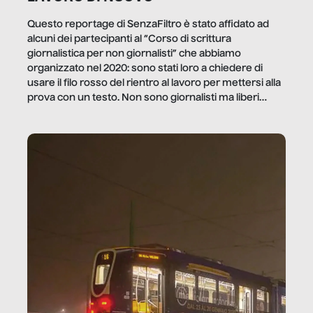
Questo reportage di SenzaFiltro è stato affidato ad
alcuni dei partecipanti al “Corso di scrittura
giornalistica per non giornalisti” che abbiamo
organizzato nel 2020: sono stati loro a chiedere di
usare il filo rosso del rientro al lavoro per mettersi alla
prova con un testo. Non sono giornalisti ma liberi
professionisti e persone d’azienda che ci […]