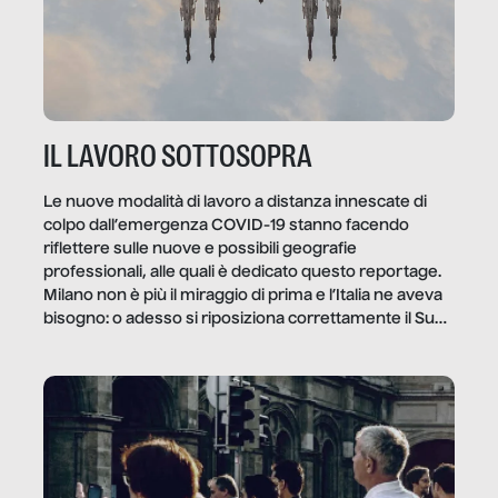
IL LAVORO SOTTOSOPRA
Le nuove modalità di lavoro a distanza innescate di
colpo dall’emergenza COVID-19 stanno facendo
riflettere sulle nuove e possibili geografie
professionali, alle quali è dedicato questo reportage.
Milano non è più il miraggio di prima e l’Italia ne aveva
bisogno: o adesso si riposiziona correttamente il Sud
o lo perderemo per sempre, e con lui l’Italia.