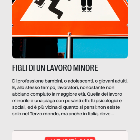
FIGLI DI UN LAVORO MINORE
Di professione bambini, o adolescenti, o giovani adulti.
E, allo stesso tempo, lavoratori, nonostante non
abbiano compiuto la maggiore età. Quella del lavoro
minorile è una piaga con pesanti effetti psicologici e
sociali, ed è più vicina di quanto si pensi: non esiste
solo nel Terzo mondo, ma anche in Italia, dove
coinvolge 336.000 minori. […]