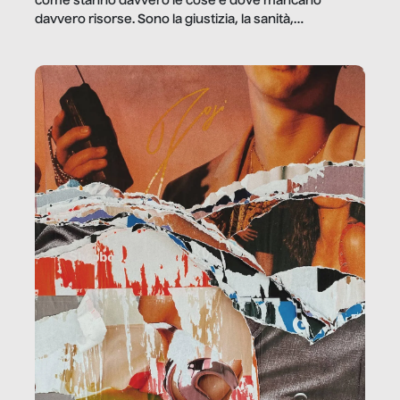
come stanno davvero le cose e dove mancano
davvero risorse. Sono la giustizia, la sanità,
la ristorazione, la scuola, le fabbriche, la pubblica
amministrazione, l’edilizia, il sociale.