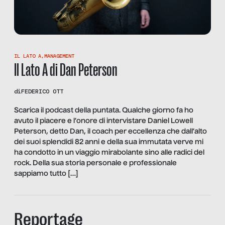
IL LATO A
,
MANAGEMENT
Il Lato A di Dan Peterson
di
FEDERICO OTT
Scarica il podcast della puntata. Qualche giorno fa ho
avuto il piacere e l’onore di intervistare Daniel Lowell
Peterson, detto Dan, il coach per eccellenza che dall’alto
dei suoi splendidi 82 anni e della sua immutata verve mi
ha condotto in un viaggio mirabolante sino alle radici del
rock. Della sua storia personale e professionale
sappiamo tutto […]
Reportage