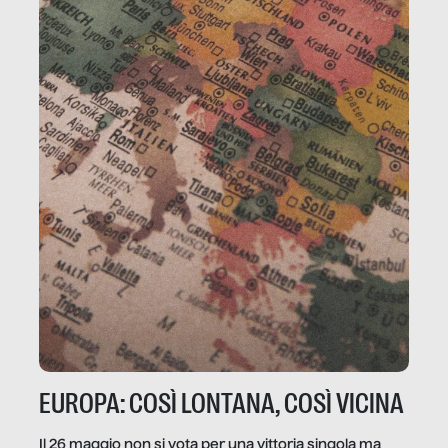
EUROPA: COSÌ LONTANA, COSÌ VICINA
Il 26 maggio non si vota per una vittoria singola ma