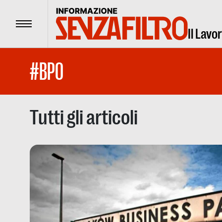
Menu
Il Lavo
#BPO
Tutti gli articoli