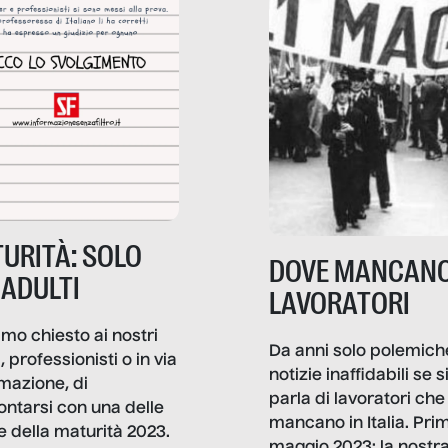
URITÀ: SOLO
DOVE MANCANO
 ADULTI
LAVORATORI
mo chiesto ai nostri
Da anni solo polemich
i, professionisti o in via
notizie inaffidabili se s
rmazione, di
parla di lavoratori che
ontarsi con una delle
mancano in Italia. Pri
e della maturità 2023.