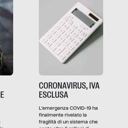
comunica, quanto vale […]
CORONAVIRUS, IVA
NE
ESCLUSA
L’emergenza COVID-19 ha
finalmente rivelato la
a
fragilità di un sistema che