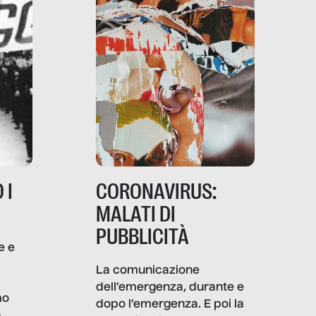
 I
CORONAVIRUS:
MALATI DI
PUBBLICITÀ
e e
i
La comunicazione
dell’emergenza, durante e
mo
dopo l’emergenza. E poi la