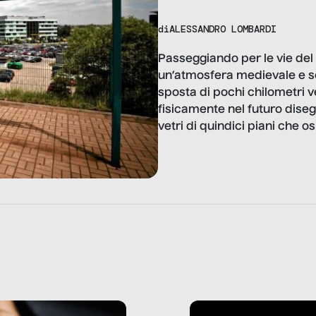
di
ALESSANDRO LOMBARDI
Passeggiando per le vie del 
un’atmosfera medievale e se
sposta di pochi chilometri ve
fisicamente nel futuro dise
vetri di quindici piani che os