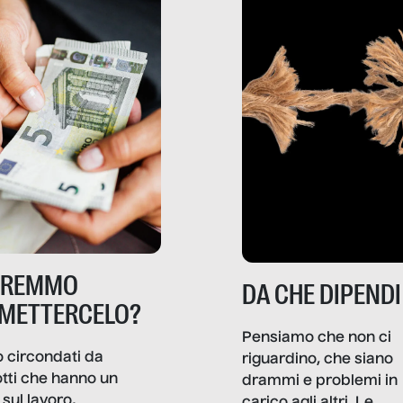
TREMMO
DA CHE DIPENDI
METTERCELO?
Pensiamo che non ci
 circondati da
riguardino, che siano
tti che hanno un
drammi e problemi in
sul lavoro,