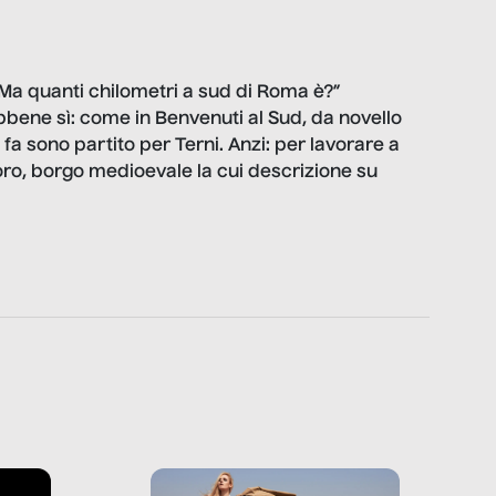
? Ma quanti chilometri a sud di Roma è?”
bbene sì: come in Benvenuti al Sud, da novello
fa sono partito per Terni. Anzi: per lavorare a
oro, borgo medioevale la cui descrizione su