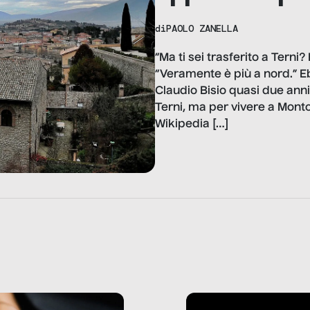
di
PAOLO ZANELLA
“Ma ti sei trasferito a Terni
“Veramente è più a nord.” E
Claudio Bisio quasi due anni 
Terni, ma per vivere a Mont
Wikipedia […]