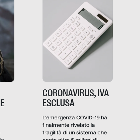
comunica, quanto vale […]
CORONAVIRUS, IVA
NE
ESCLUSA
L’emergenza COVID-19 ha
finalmente rivelato la
a
fragilità di un sistema che