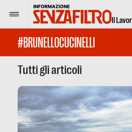
Menu
Il Lavo
#BRUNELLOCUCINELLI
Tutti gli articoli