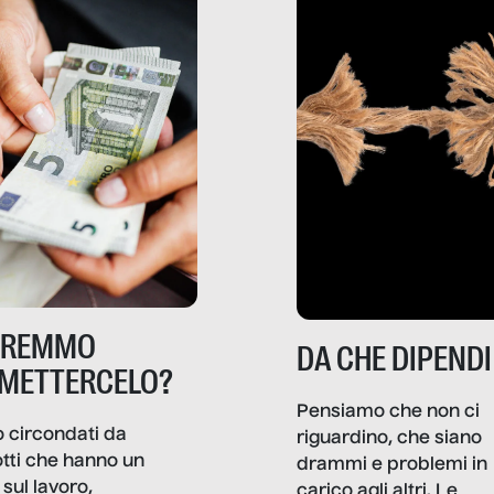
TREMMO
DA CHE DIPENDI
METTERCELO?
Pensiamo che non ci
 circondati da
riguardino, che siano
tti che hanno un
drammi e problemi in
sul lavoro,
carico agli altri. Le