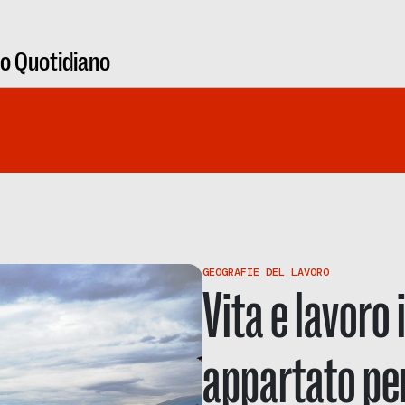
ro Quotidiano
GEOGRAFIE DEL LAVORO
Vita e lavoro
appartato per