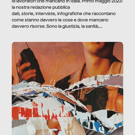
di lavoratori che mancano in Italia. Primo maggio 2023:
la nostra redazione pubblica
dati, storie, interviste, infografiche che raccontano
come stanno davvero le cose e dove mancano
davvero risorse. Sono la giustizia, la sanità,
la ristorazione, la scuola, le fabbriche, la pubblica
amministrazione, l’edilizia, il sociale.