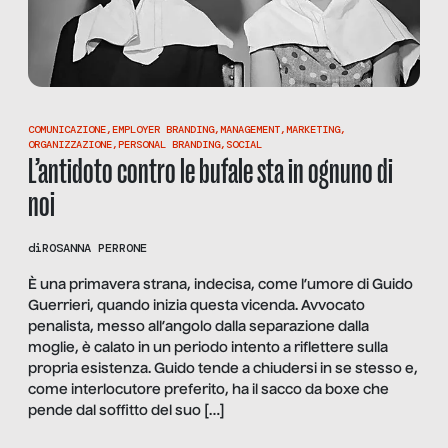
COMUNICAZIONE
,
EMPLOYER BRANDING
,
MANAGEMENT
,
MARKETING
,
ORGANIZZAZIONE
,
PERSONAL BRANDING
,
SOCIAL
L’antidoto contro le bufale sta in ognuno di
noi
di
ROSANNA PERRONE
È una primavera strana, indecisa, come l’umore di Guido
Guerrieri, quando inizia questa vicenda. Avvocato
penalista, messo all’angolo dalla separazione dalla
moglie, è calato in un periodo intento a riflettere sulla
propria esistenza. Guido tende a chiudersi in se stesso e,
come interlocutore preferito, ha il sacco da boxe che
pende dal soffitto del suo […]