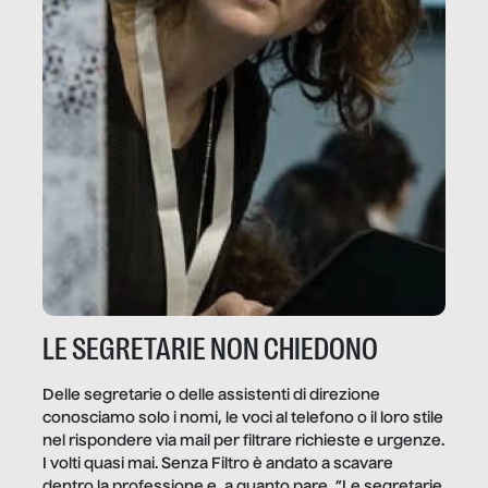
LE SEGRETARIE NON CHIEDONO
Delle segretarie o delle assistenti di direzione
conosciamo solo i nomi, le voci al telefono o il loro stile
nel rispondere via mail per filtrare richieste e urgenze.
I volti quasi mai. Senza Filtro è andato a scavare
dentro la professione e, a quanto pare, “Le segretarie