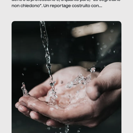
non chiedono”. Un reportage costruito con
Secretary.it, la community […]