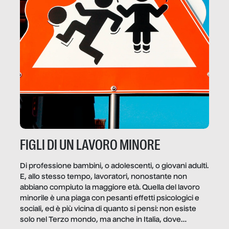
FIGLI DI UN LAVORO MINORE
Di professione bambini, o adolescenti, o giovani adulti.
E, allo stesso tempo, lavoratori, nonostante non
abbiano compiuto la maggiore età. Quella del lavoro
minorile è una piaga con pesanti effetti psicologici e
sociali, ed è più vicina di quanto si pensi: non esiste
solo nel Terzo mondo, ma anche in Italia, dove