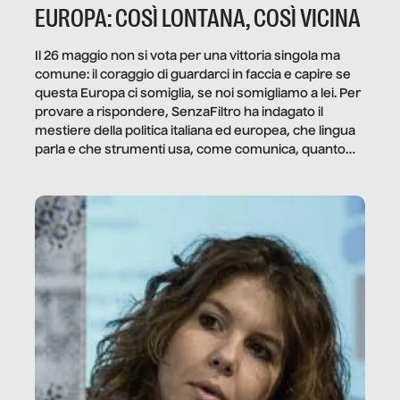
EUROPA: COSÌ LONTANA, COSÌ VICINA
Il 26 maggio non si vota per una vittoria singola ma
comune: il coraggio di guardarci in faccia e capire se
questa Europa ci somiglia, se noi somigliamo a lei. Per
provare a rispondere, SenzaFiltro ha indagato il
mestiere della politica italiana ed europea, che lingua
parla e che strumenti usa, come comunica, quanto
vale […]