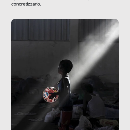
concretizzarlo.