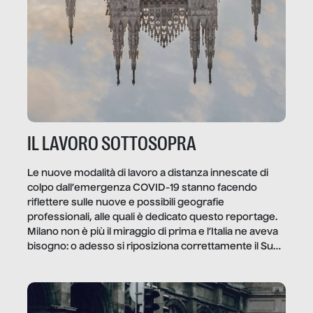
IL LAVORO SOTTOSOPRA
Le nuove modalità di lavoro a distanza innescate di
colpo dall’emergenza COVID-19 stanno facendo
riflettere sulle nuove e possibili geografie
professionali, alle quali è dedicato questo reportage.
Milano non è più il miraggio di prima e l’Italia ne aveva
bisogno: o adesso si riposiziona correttamente il Sud
o lo perderemo per sempre, e con lui l’Italia.