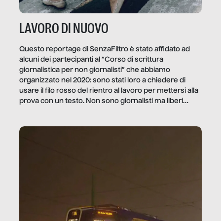
LAVORO DI NUOVO
Questo reportage di SenzaFiltro è stato affidato ad
alcuni dei partecipanti al “Corso di scrittura
giornalistica per non giornalisti” che abbiamo
organizzato nel 2020: sono stati loro a chiedere di
usare il filo rosso del rientro al lavoro per mettersi alla
prova con un testo. Non sono giornalisti ma liberi
professionisti e persone d’azienda che ci […]