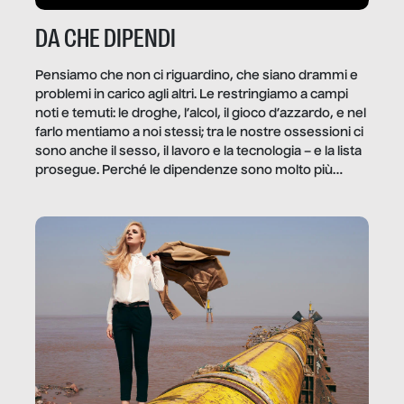
DA CHE DIPENDI
Pensiamo che non ci riguardino, che siano drammi e
problemi in carico agli altri. Le restringiamo a campi
noti e temuti: le droghe, l’alcol, il gioco d’azzardo, e nel
farlo mentiamo a noi stessi; tra le nostre ossessioni ci
sono anche il sesso, il lavoro e la tecnologia – e la lista
prosegue. Perché le dipendenze sono molto più
diffuse e subdole di quanto saremmo disposti ad
ammettere, e per ogni vittima c’è qualcuno che ne
trae un guadagno. In questo reportage vediamo
quale e come.