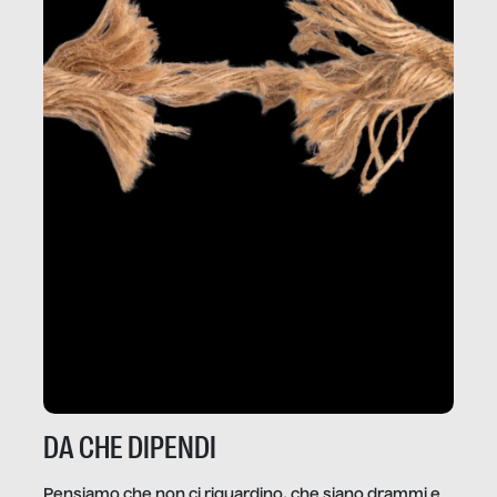
DA CHE DIPENDI
Pensiamo che non ci riguardino, che siano drammi e