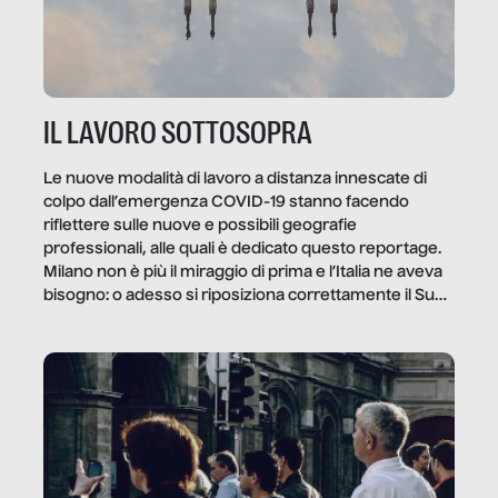
IL LAVORO SOTTOSOPRA
Le nuove modalità di lavoro a distanza innescate di
colpo dall’emergenza COVID-19 stanno facendo
riflettere sulle nuove e possibili geografie
professionali, alle quali è dedicato questo reportage.
Milano non è più il miraggio di prima e l’Italia ne aveva
bisogno: o adesso si riposiziona correttamente il Sud
o lo perderemo per sempre, e con lui l’Italia.