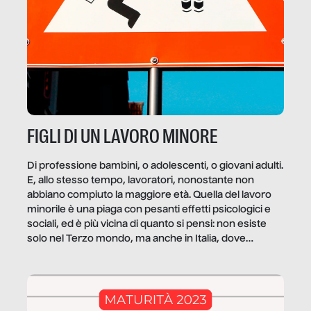
FIGLI DI UN LAVORO MINORE
Di professione bambini, o adolescenti, o giovani adulti.
E, allo stesso tempo, lavoratori, nonostante non
abbiano compiuto la maggiore età. Quella del lavoro
minorile è una piaga con pesanti effetti psicologici e
sociali, ed è più vicina di quanto si pensi: non esiste
solo nel Terzo mondo, ma anche in Italia, dove
coinvolge 336.000 minori. […]