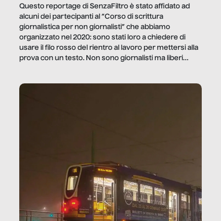
Questo reportage di SenzaFiltro è stato affidato ad
alcuni dei partecipanti al “Corso di scrittura
giornalistica per non giornalisti” che abbiamo
organizzato nel 2020: sono stati loro a chiedere di
usare il filo rosso del rientro al lavoro per mettersi alla
prova con un testo. Non sono giornalisti ma liberi
professionisti e persone d’azienda che ci […]