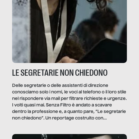
LE SEGRETARIE NON CHIEDONO
Delle segretarie o delle assistenti di direzione
conosciamo solo i nomi, le voci al telefono o il loro stile
nel rispondere via mail per filtrare richieste e urgenze.
I volti quasi mai. Senza Filtro è andato a scavare
dentro la professione e, a quanto pare, “Le segretarie
non chiedono”. Un reportage costruito con
Secretary.it, la community […]