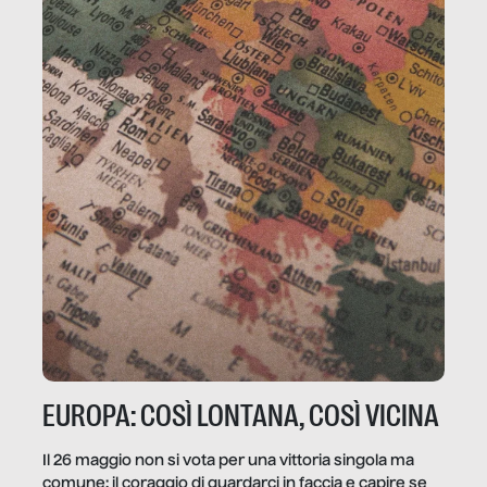
EUROPA: COSÌ LONTANA, COSÌ VICINA
Il 26 maggio non si vota per una vittoria singola ma
comune: il coraggio di guardarci in faccia e capire se