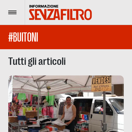
Menu
#BUITONI
Tutti gli articoli