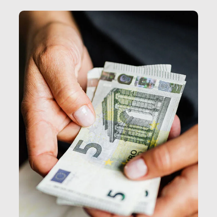
e, attraverso esse, il senso stesso della dignità.