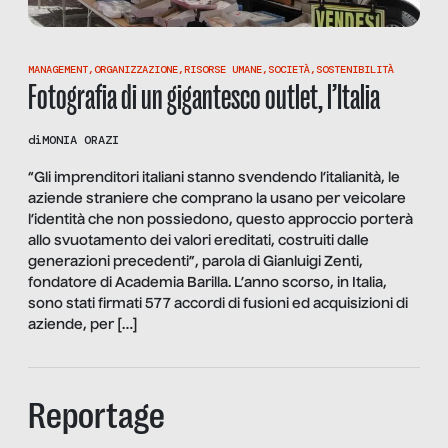
MANAGEMENT
,
ORGANIZZAZIONE
,
RISORSE UMANE
,
SOCIETÀ
,
SOSTENIBILITÀ
Fotografia di un gigantesco outlet, l’Italia
di
MONIA ORAZI
“Gli imprenditori italiani stanno svendendo l’italianità, le
aziende straniere che comprano la usano per veicolare
l’identità che non possiedono, questo approccio porterà
allo svuotamento dei valori ereditati, costruiti dalle
generazioni precedenti”, parola di Gianluigi Zenti,
fondatore di Academia Barilla. L’anno scorso, in Italia,
sono stati firmati 577 accordi di fusioni ed acquisizioni di
aziende, per […]
Reportage