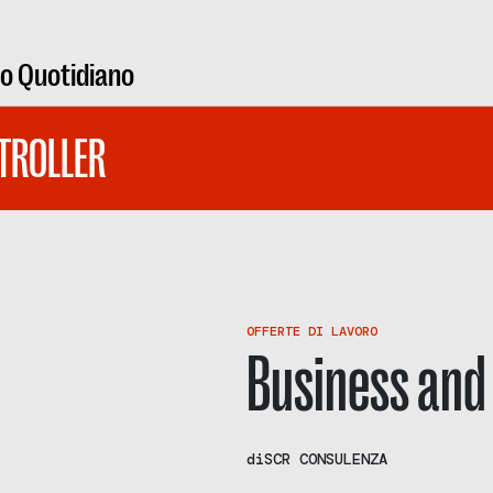
ro Quotidiano
TROLLER
OFFERTE DI LAVORO
Business and 
di
SCR CONSULENZA