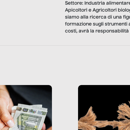
Settore: Industria alimenta
Apicoltori e Agricoltori biolo
siamo alla ricerca di una fig
formazione sugli strumenti azi
costi, avrà la responsabilit