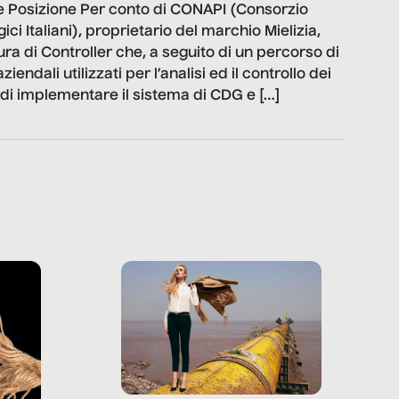
re Posizione Per conto di CONAPI (Consorzio
gici Italiani), proprietario del marchio Mielizia,
ura di Controller che, a seguito di un percorso di
endali utilizzati per l’analisi ed il controllo dei
à di implementare il sistema di CDG e […]