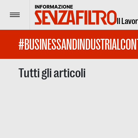
Menu
Il Lavo
#BUSINESSANDINDUSTRIALCON
Tutti gli articoli