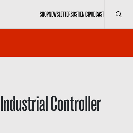
SHOP
NEWSLETTER
SOSTIENICI
PODCAST
Cerca
Industrial Controller