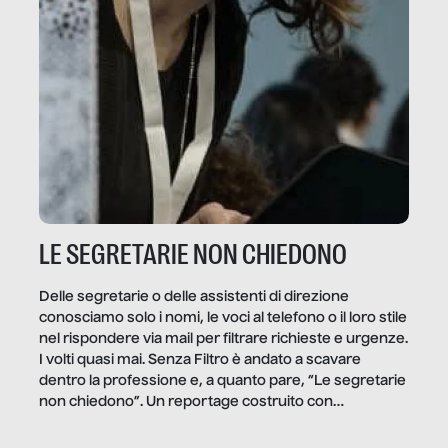
LE SEGRETARIE NON CHIEDONO
Delle segretarie o delle assistenti di direzione
conosciamo solo i nomi, le voci al telefono o il loro stile
nel rispondere via mail per filtrare richieste e urgenze.
I volti quasi mai. Senza Filtro è andato a scavare
dentro la professione e, a quanto pare, “Le segretarie
non chiedono”. Un reportage costruito con
Secretary.it, la community […]