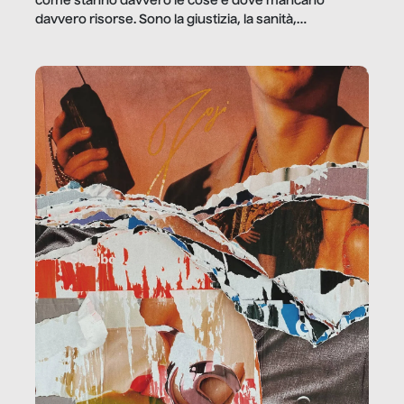
come stanno davvero le cose e dove mancano
davvero risorse. Sono la giustizia, la sanità,
la ristorazione, la scuola, le fabbriche, la pubblica
amministrazione, l’edilizia, il sociale.