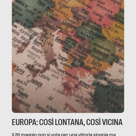
EUROPA: COSÌ LONTANA, COSÌ VICINA
Il 26 maggio non si vota per una vittoria singola ma