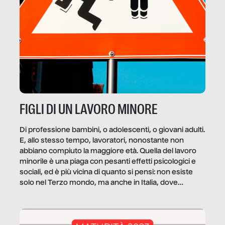
FIGLI DI UN LAVORO MINORE
Di professione bambini, o adolescenti, o giovani adulti.
E, allo stesso tempo, lavoratori, nonostante non
abbiano compiuto la maggiore età. Quella del lavoro
minorile è una piaga con pesanti effetti psicologici e
sociali, ed è più vicina di quanto si pensi: non esiste
solo nel Terzo mondo, ma anche in Italia, dove
coinvolge 336.000 minori. […]