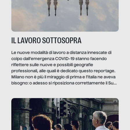
IL LAVORO SOTTOSOPRA
Le nuove modalità di lavoro a distanza innescate di
colpo dall’emergenza COVID-19 stanno facendo
riflettere sulle nuove e possibili geografie
professionali, alle quali è dedicato questo reportage.
Milano non è più il miraggio di prima e l’Italia ne aveva
bisogno: o adesso si riposiziona correttamente il Sud
o lo perderemo per sempre, e con lui l’Italia.