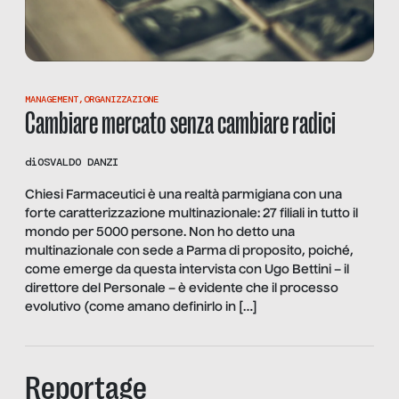
MANAGEMENT
,
ORGANIZZAZIONE
Cambiare mercato senza cambiare radici
di
OSVALDO DANZI
Chiesi Farmaceutici è una realtà parmigiana con una
forte caratterizzazione multinazionale: 27 filiali in tutto il
mondo per 5000 persone. Non ho detto una
multinazionale con sede a Parma di proposito, poiché,
come emerge da questa intervista con Ugo Bettini – il
direttore del Personale – è evidente che il processo
evolutivo (come amano definirlo in […]
Reportage