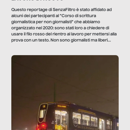
Questo reportage di SenzaFiltro è stato affidato ad
alcuni dei partecipanti al “Corso di scrittura
giornalistica per non giornalisti” che abbiamo
organizzato nel 2020: sono stati loro a chiedere di
usare il filo rosso del rientro al lavoro per mettersi alla
prova con un testo. Non sono giornalisti ma liberi
professionisti e persone d’azienda che ci […]