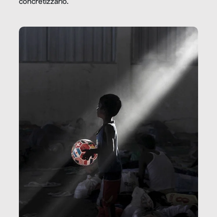
concretizzarlo.