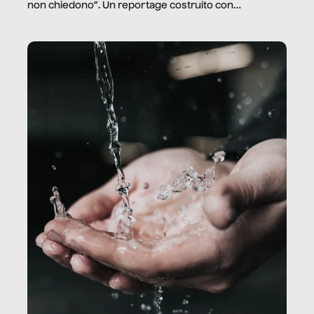
non chiedono”. Un reportage costruito con
Secretary.it, la community […]