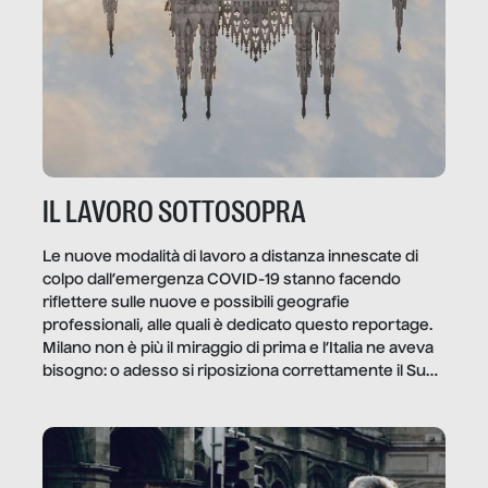
IL LAVORO SOTTOSOPRA
Le nuove modalità di lavoro a distanza innescate di
colpo dall’emergenza COVID-19 stanno facendo
riflettere sulle nuove e possibili geografie
professionali, alle quali è dedicato questo reportage.
Milano non è più il miraggio di prima e l’Italia ne aveva
bisogno: o adesso si riposiziona correttamente il Sud
o lo perderemo per sempre, e con lui l’Italia.