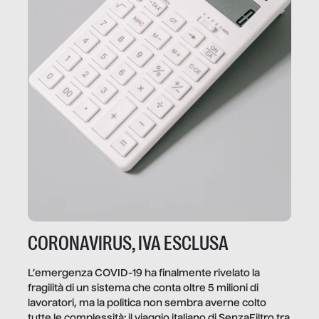
CORONAVIRUS, IVA ESCLUSA
L’emergenza COVID-19 ha finalmente rivelato la
fragilità di un sistema che conta oltre 5 milioni di
lavoratori, ma la politica non sembra averne colto
tutte le complessità: il viaggio italiano di SenzaFiltro tra