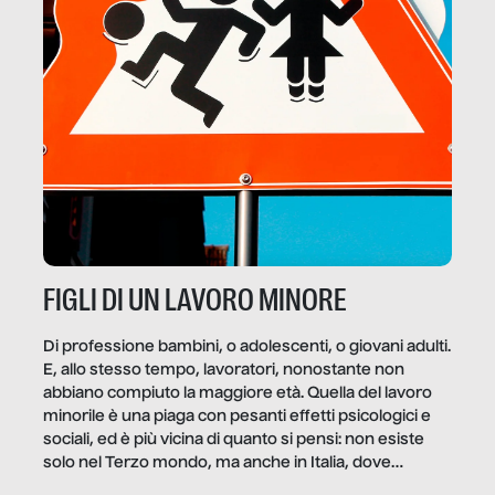
FIGLI DI UN LAVORO MINORE
Di professione bambini, o adolescenti, o giovani adulti.
E, allo stesso tempo, lavoratori, nonostante non
abbiano compiuto la maggiore età. Quella del lavoro
minorile è una piaga con pesanti effetti psicologici e
sociali, ed è più vicina di quanto si pensi: non esiste
solo nel Terzo mondo, ma anche in Italia, dove
coinvolge 336.000 minori. […]