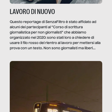
LAVORO DI NUOVO
Questo reportage di SenzaFiltro è stato affidato ad
alcuni dei partecipanti al “Corso di scrittura
giornalistica per non giornalisti” che abbiamo
organizzato nel 2020: sono stati loro a chiedere di
usare il filo rosso del rientro al lavoro per mettersi alla
prova con un testo. Non sono giornalisti ma liberi
professionisti e persone d’azienda che ci […]