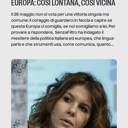
EUROPA: COSÌ LONTANA, COSÌ VICINA
Il 26 maggio non si vota per una vittoria singola ma
comune: il coraggio di guardarci in faccia e capire se
questa Europa ci somiglia, se noi somigliamo a lei. Per
provare a rispondere, SenzaFiltro ha indagato il
mestiere della politica italiana ed europea, che lingua
parla e che strumenti usa, come comunica, quanto
vale […]