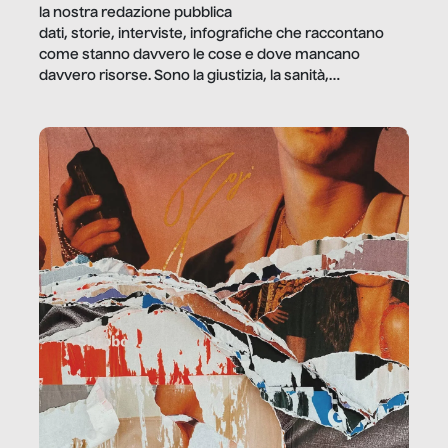
la nostra redazione pubblica
dati, storie, interviste, infografiche che raccontano
come stanno davvero le cose e dove mancano
davvero risorse. Sono la giustizia, la sanità,
la ristorazione, la scuola, le fabbriche, la pubblica
amministrazione, l’edilizia, il sociale.