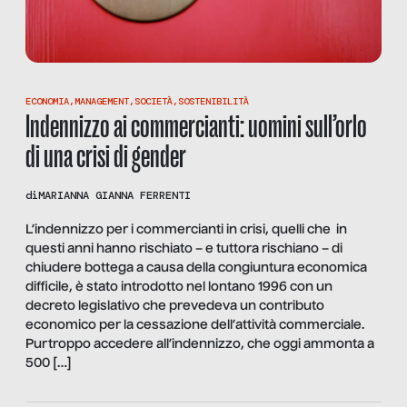
ECONOMIA
,
MANAGEMENT
,
SOCIETÀ
,
SOSTENIBILITÀ
Indennizzo ai commercianti: uomini sull’orlo
di una crisi di gender
di
MARIANNA GIANNA FERRENTI
L’indennizzo per i commercianti in crisi, quelli che in
questi anni hanno rischiato – e tuttora rischiano – di
chiudere bottega a causa della congiuntura economica
difficile, è stato introdotto nel lontano 1996 con un
decreto legislativo che prevedeva un contributo
economico per la cessazione dell’attività commerciale.
Purtroppo accedere all’indennizzo, che oggi ammonta a
500 […]