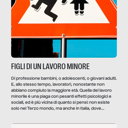
FIGLI DI UN LAVORO MINORE
Di professione bambini, o adolescenti, o giovani adulti.
E, allo stesso tempo, lavoratori, nonostante non
abbiano compiuto la maggiore età. Quella del lavoro
minorile è una piaga con pesanti effetti psicologici e
sociali, ed è più vicina di quanto si pensi: non esiste
solo nel Terzo mondo, ma anche in Italia, dove
coinvolge 336.000 minori. […]