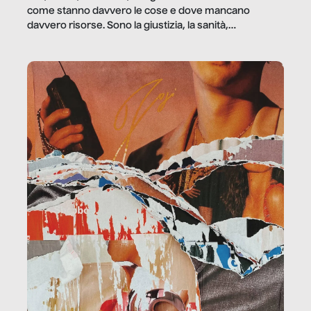
come stanno davvero le cose e dove mancano
davvero risorse. Sono la giustizia, la sanità,
la ristorazione, la scuola, le fabbriche, la pubblica
amministrazione, l’edilizia, il sociale.