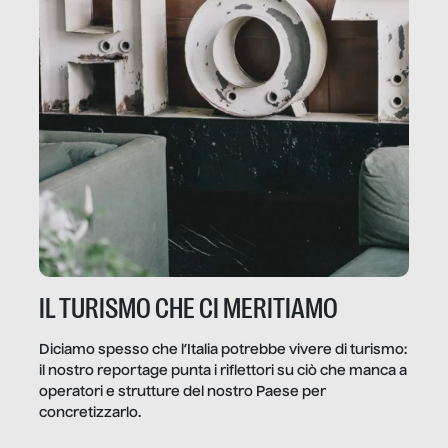
IL TURISMO CHE CI MERITIAMO
Diciamo spesso che l’Italia potrebbe vivere di turismo:
il nostro reportage punta i riflettori su ciò che manca a
operatori e strutture del nostro Paese per
concretizzarlo.