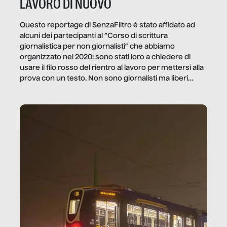
LAVORO DI NUOVO
Questo reportage di SenzaFiltro è stato affidato ad
alcuni dei partecipanti al “Corso di scrittura
giornalistica per non giornalisti” che abbiamo
organizzato nel 2020: sono stati loro a chiedere di
usare il filo rosso del rientro al lavoro per mettersi alla
prova con un testo. Non sono giornalisti ma liberi
professionisti e persone d’azienda che ci […]