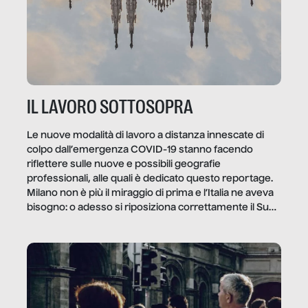
IL LAVORO SOTTOSOPRA
Le nuove modalità di lavoro a distanza innescate di
colpo dall’emergenza COVID-19 stanno facendo
riflettere sulle nuove e possibili geografie
professionali, alle quali è dedicato questo reportage.
Milano non è più il miraggio di prima e l’Italia ne aveva
bisogno: o adesso si riposiziona correttamente il Sud
o lo perderemo per sempre, e con lui l’Italia.