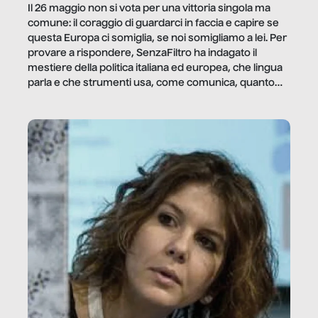
Il 26 maggio non si vota per una vittoria singola ma
comune: il coraggio di guardarci in faccia e capire se
questa Europa ci somiglia, se noi somigliamo a lei. Per
provare a rispondere, SenzaFiltro ha indagato il
mestiere della politica italiana ed europea, che lingua
parla e che strumenti usa, come comunica, quanto
vale […]