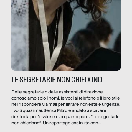
LE SEGRETARIE NON CHIEDONO
Delle segretarie o delle assistenti di direzione
conosciamo solo i nomi, le voci al telefono o il loro stile
nel rispondere via mail per filtrare richieste e urgenze.
I volti quasi mai. Senza Filtro è andato a scavare
dentro la professione e, a quanto pare, “Le segretarie
non chiedono”. Un reportage costruito con
Secretary.it, la community […]