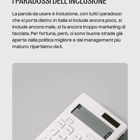
I PARADOSSI DELL’INCLUSIONE
La parola da usare è inclusione, con tutti i paradossi
che si porta dietro: in Italia si include ancora poco, si
include ancora male, si fa ancora troppo marketing di
facciata. Per fortuna, però, ci sono buone strade già
aperte dalla politica migliore e dal management più
maturo: ripartiamo da lì.