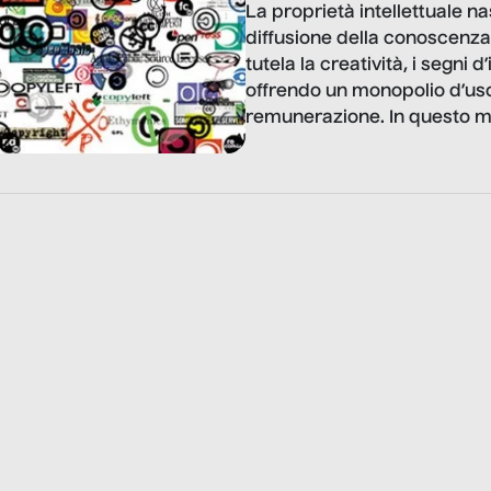
La proprietà intellettuale na
diffusione della conoscenza
tutela la creatività, i segni
offrendo un monopolio d’uso
remunerazione. In questo mo