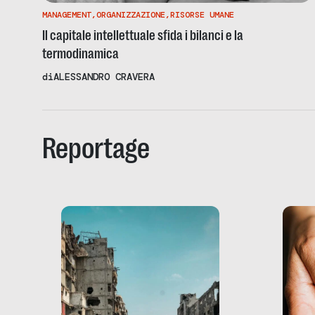
MANAGEMENT
,
ORGANIZZAZIONE
,
RISORSE UMANE
Il capitale intellettuale sfida i bilanci e la
termodinamica
di
ALESSANDRO CRAVERA
Reportage