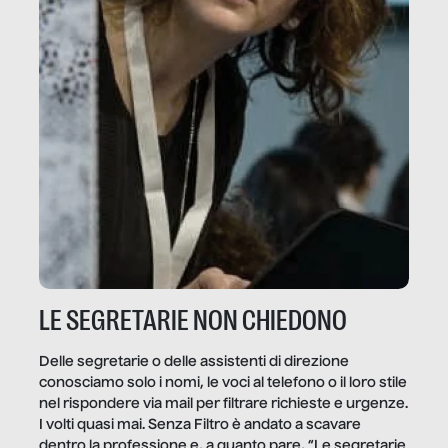
LE SEGRETARIE NON CHIEDONO
Delle segretarie o delle assistenti di direzione
conosciamo solo i nomi, le voci al telefono o il loro stile
nel rispondere via mail per filtrare richieste e urgenze.
I volti quasi mai. Senza Filtro è andato a scavare
dentro la professione e, a quanto pare, “Le segretarie