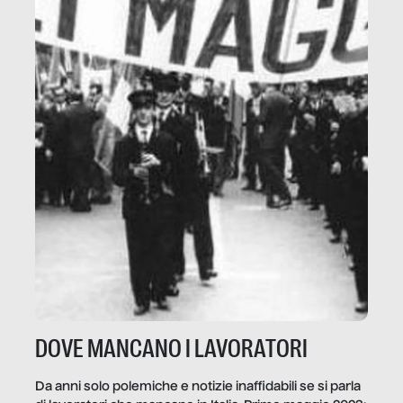
DOVE MANCANO I LAVORATORI
Da anni solo polemiche e notizie inaffidabili se si parla