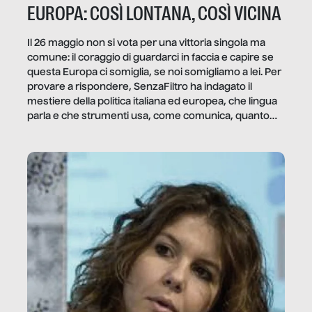
EUROPA: COSÌ LONTANA, COSÌ VICINA
Il 26 maggio non si vota per una vittoria singola ma
comune: il coraggio di guardarci in faccia e capire se
questa Europa ci somiglia, se noi somigliamo a lei. Per
provare a rispondere, SenzaFiltro ha indagato il
mestiere della politica italiana ed europea, che lingua
parla e che strumenti usa, come comunica, quanto
vale […]