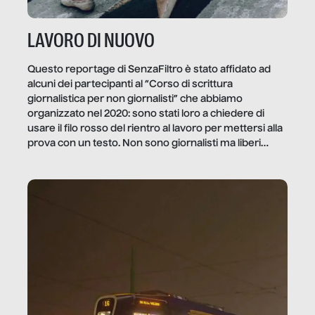
LAVORO DI NUOVO
Questo reportage di SenzaFiltro è stato affidato ad
alcuni dei partecipanti al “Corso di scrittura
giornalistica per non giornalisti” che abbiamo
organizzato nel 2020: sono stati loro a chiedere di
usare il filo rosso del rientro al lavoro per mettersi alla
prova con un testo. Non sono giornalisti ma liberi
professionisti e persone d’azienda che ci […]