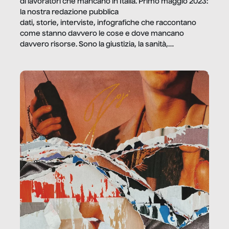
di lavoratori che mancano in Italia. Primo maggio 2023:
la nostra redazione pubblica
dati, storie, interviste, infografiche che raccontano
come stanno davvero le cose e dove mancano
davvero risorse. Sono la giustizia, la sanità,
la ristorazione, la scuola, le fabbriche, la pubblica
amministrazione, l’edilizia, il sociale.