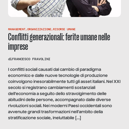
MANAGEMENT
,
ORGANIZZAZIONE
,
RISORSE UMANE
Conflitti generazionali: ferite umane nelle
imprese
di
FRANCESCO FRAVOLINI
I conflitti sociali causati dal cambio di paradigma
economico e dalle nuove tecnologie di produzione
coinvolgono inesorabilmente tutti gli asset italiani. Nel XXI
secolo si registrano cambiamenti sostanziali
dell’economia a seguito dello stravolgimento delle
abitudini delle persone, accompagnato dalle diverse
rivoluzioni sociali. Nei moderni Paesi occidentali sono
avvenute grandi trasformazioni nell’ambito della
stratificazione sociale, ineluttabile […]