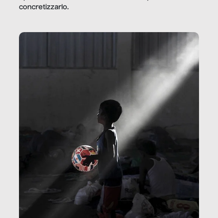
concretizzarlo.