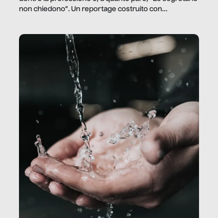
non chiedono”. Un reportage costruito con
Secretary.it, la community […]