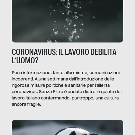
CORONAVIRUS: IL LAVORO DEBILITA
L’UOMO?
Poca informazione, tanto allarmismo, comunicazioni
incoerenti. A una settimana dall’introduzione delle
rigorose misure politiche e sanitarie per l’allerta
coronavirus, Senza Filtro è andato dietro le quinte del
lavoro italiano confermando, purtroppo, una cultura
ancora fragile.