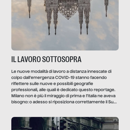
IL LAVORO SOTTOSOPRA
Le nuove modalità di lavoro a distanza innescate di
colpo dall’emergenza COVID-19 stanno facendo
riflettere sulle nuove e possibili geografie
professionali, alle quali è dedicato questo reportage.
Milano non è più il miraggio di prima e l’Italia ne aveva
bisogno: o adesso si riposiziona correttamente il Sud
o lo perderemo per sempre, e con lui l’Italia.