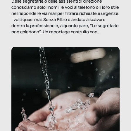
Delle segretarie o delle assistenti di direzione
conosciamo solo i nomi, le voci al telefono o il loro stile
nel rispondere via mail per filtrare richieste e urgenze.
I volti quasi mai. Senza Filtro è andato a scavare
dentro la professione e, a quanto pare, “Le segretarie
non chiedono”. Un reportage costruito con
Secretary.it, la community […]