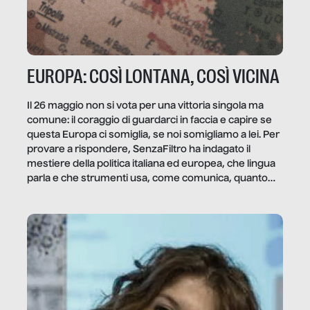
EUROPA: COSÌ LONTANA, COSÌ VICINA
Il 26 maggio non si vota per una vittoria singola ma
comune: il coraggio di guardarci in faccia e capire se
questa Europa ci somiglia, se noi somigliamo a lei. Per
provare a rispondere, SenzaFiltro ha indagato il
mestiere della politica italiana ed europea, che lingua
parla e che strumenti usa, come comunica, quanto
vale […]