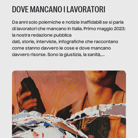
DOVE MANCANO I LAVORATORI
Da anni solo polemiche e notizie inaffidabili se si parla
di lavoratori che mancano in Italia. Primo maggio 2023:
la nostra redazione pubblica
dati, storie, interviste, infografiche che raccontano
come stanno davvero le cose e dove mancano
davvero risorse. Sono la giustizia, la sanità,
la ristorazione, la scuola, le fabbriche, la pubblica
amministrazione, l’edilizia, il sociale.