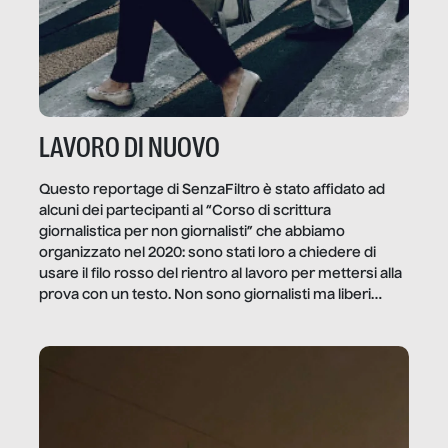
LAVORO DI NUOVO
Questo reportage di SenzaFiltro è stato affidato ad
alcuni dei partecipanti al “Corso di scrittura
giornalistica per non giornalisti” che abbiamo
organizzato nel 2020: sono stati loro a chiedere di
usare il filo rosso del rientro al lavoro per mettersi alla
prova con un testo. Non sono giornalisti ma liberi
professionisti e persone d’azienda che ci […]