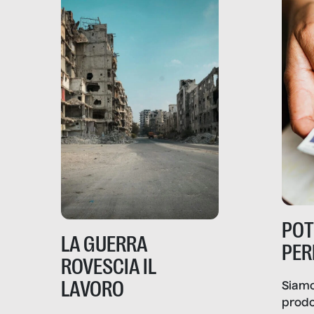
PO
LA GUERRA
PER
ROVESCIA IL
LAVORO
Siamo
prodo