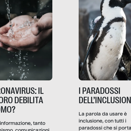
ONAVIRUS: IL
I PARADOSSI
ORO DEBILITA
DELL’INCLUSIO
OMO?
La parola da usare è
inclusione, con tutti i
informazione, tanto
paradossi che si port
mismo, comunicazioni