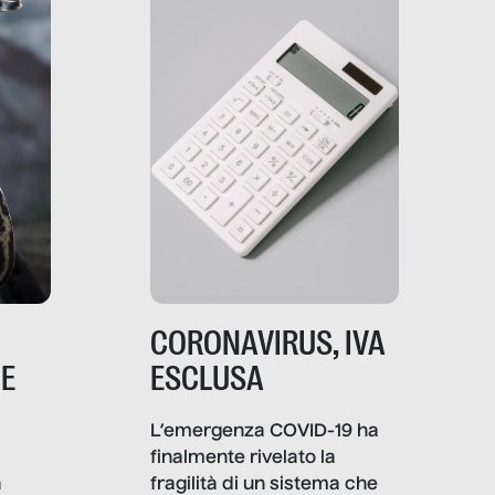
strumenti usa, come
comunica, quanto vale […]
CORONAVIRUS, IVA
NE
ESCLUSA
L’emergenza COVID-19 ha
finalmente rivelato la
a
fragilità di un sistema che