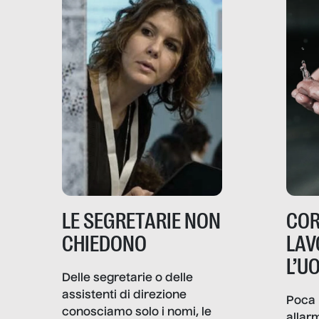
LE SEGRETARIE NON
COR
CHIEDONO
LAV
L’U
Delle segretarie o delle
assistenti di direzione
Poca 
conosciamo solo i nomi, le
allar