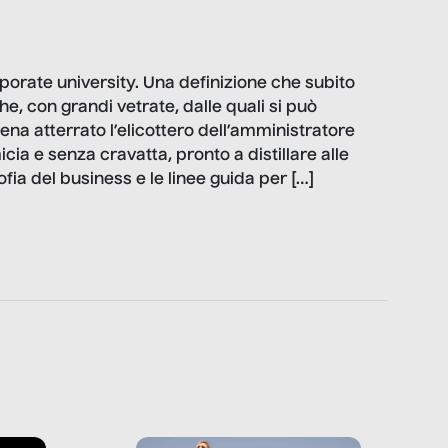
orporate university. Una definizione che subito
, con grandi vetrate, dalle quali si può
ena atterrato l’elicottero dell’amministratore
cia e senza cravatta, pronto a distillare alle
sofia del business e le linee guida per […]