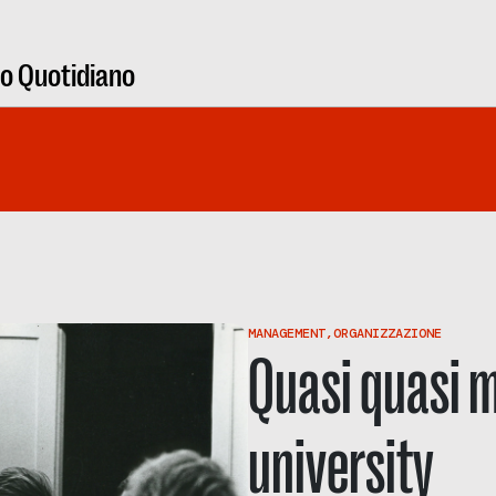
ro Quotidiano
MANAGEMENT
,
ORGANIZZAZIONE
Quasi quasi m
university