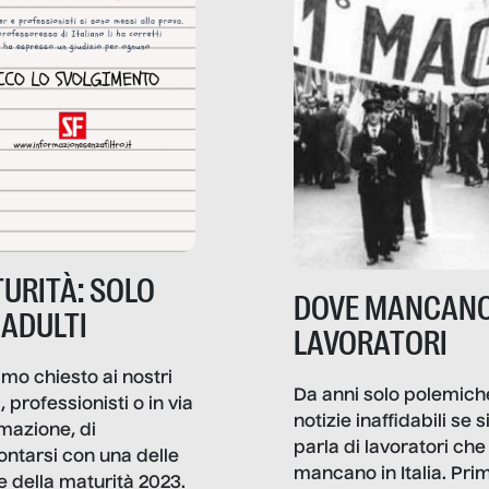
URITÀ: SOLO
DOVE MANCANO
 ADULTI
LAVORATORI
mo chiesto ai nostri
Da anni solo polemich
i, professionisti o in via
notizie inaffidabili se s
rmazione, di
parla di lavoratori che
ontarsi con una delle
mancano in Italia. Pri
e della maturità 2023.