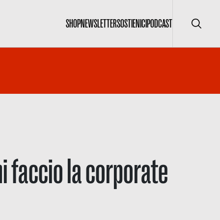
SHOP
NEWSLETTER
SOSTIENICI
PODCAST
Cerca
i faccio la corporate