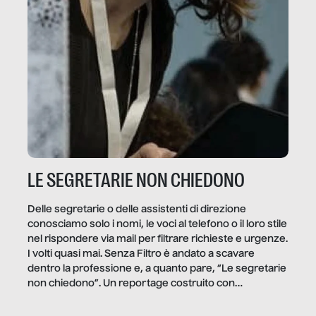
LE SEGRETARIE NON CHIEDONO
Delle segretarie o delle assistenti di direzione
conosciamo solo i nomi, le voci al telefono o il loro stile
nel rispondere via mail per filtrare richieste e urgenze.
I volti quasi mai. Senza Filtro è andato a scavare
dentro la professione e, a quanto pare, “Le segretarie
non chiedono”. Un reportage costruito con
Secretary.it, la community […]