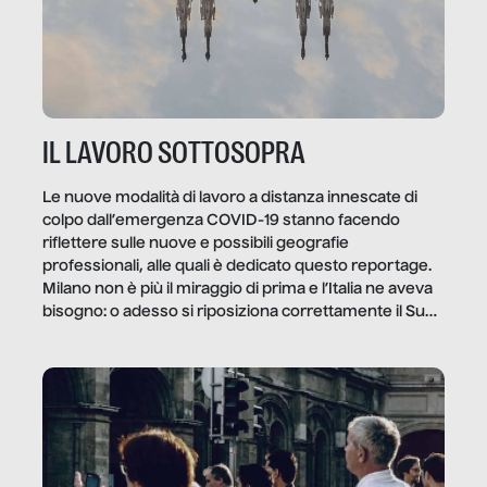
IL LAVORO SOTTOSOPRA
Le nuove modalità di lavoro a distanza innescate di
colpo dall’emergenza COVID-19 stanno facendo
riflettere sulle nuove e possibili geografie
professionali, alle quali è dedicato questo reportage.
Milano non è più il miraggio di prima e l’Italia ne aveva
bisogno: o adesso si riposiziona correttamente il Sud
o lo perderemo per sempre, e con lui l’Italia.