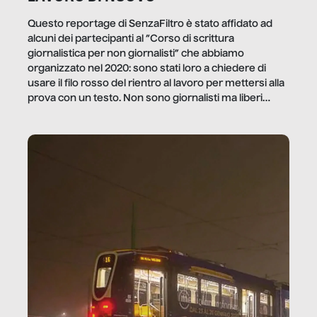
Questo reportage di SenzaFiltro è stato affidato ad
alcuni dei partecipanti al “Corso di scrittura
giornalistica per non giornalisti” che abbiamo
organizzato nel 2020: sono stati loro a chiedere di
usare il filo rosso del rientro al lavoro per mettersi alla
prova con un testo. Non sono giornalisti ma liberi
professionisti e persone d’azienda che ci […]