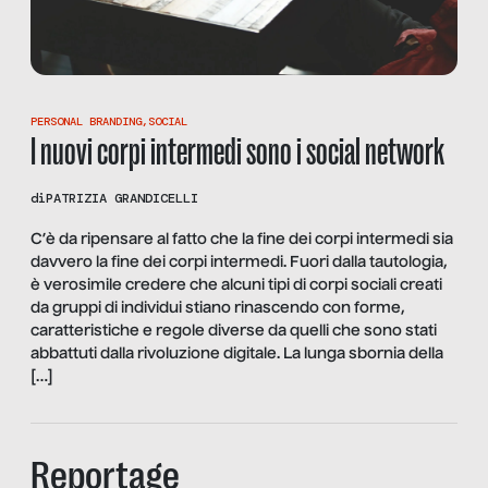
PERSONAL BRANDING
,
SOCIAL
I nuovi corpi intermedi sono i social network
di
PATRIZIA GRANDICELLI
C’è da ripensare al fatto che la fine dei corpi intermedi sia
davvero la fine dei corpi intermedi. Fuori dalla tautologia,
è verosimile credere che alcuni tipi di corpi sociali creati
da gruppi di individui stiano rinascendo con forme,
caratteristiche e regole diverse da quelli che sono stati
abbattuti dalla rivoluzione digitale. La lunga sbornia della
[…]
Reportage