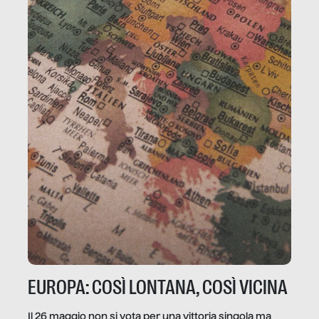
EUROPA: COSÌ LONTANA, COSÌ VICINA
Il 26 maggio non si vota per una vittoria singola ma