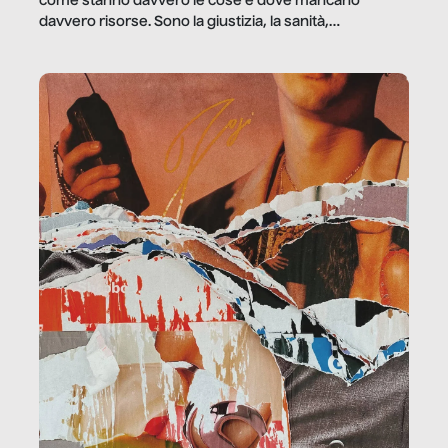
come stanno davvero le cose e dove mancano
davvero risorse. Sono la giustizia, la sanità,
la ristorazione, la scuola, le fabbriche, la pubblica
amministrazione, l’edilizia, il sociale.