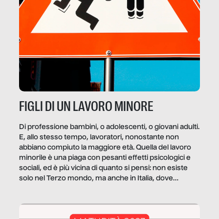
FIGLI DI UN LAVORO MINORE
Di professione bambini, o adolescenti, o giovani adulti.
E, allo stesso tempo, lavoratori, nonostante non
abbiano compiuto la maggiore età. Quella del lavoro
minorile è una piaga con pesanti effetti psicologici e
sociali, ed è più vicina di quanto si pensi: non esiste
solo nel Terzo mondo, ma anche in Italia, dove
coinvolge 336.000 minori. […]