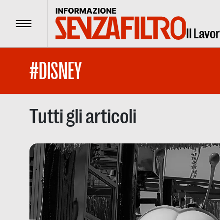
Menu
Il Lavo
#DISNEY
Tutti gli articoli