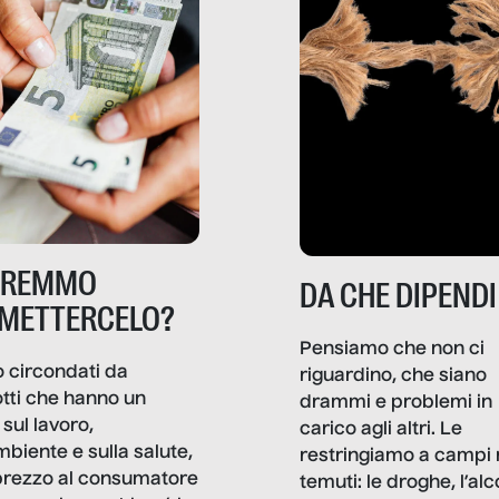
TREMMO
DA CHE DIPENDI
METTERCELO?
Pensiamo che non ci
 circondati da
riguardino, che siano
tti che hanno un
drammi e problemi in
sul lavoro,
carico agli altri. Le
mbiente e sulla salute,
restringiamo a campi 
prezzo al consumatore
temuti: le droghe, l’alcol