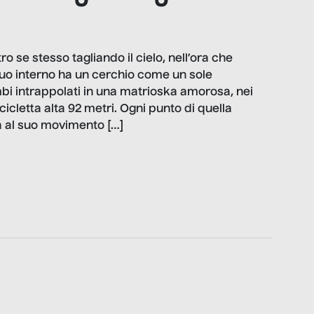
o se stesso tagliando il cielo, nell’ora che
suo interno ha un cerchio come un sole
i intrappolati in una matrioska amorosa, nei
cicletta alta 92 metri. Ogni punto di quella
a al suo movimento […]