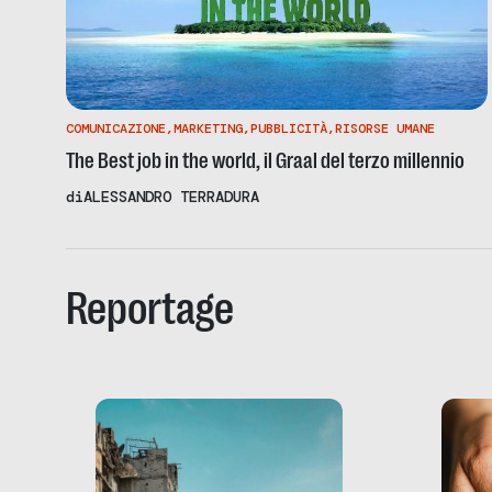
COMUNICAZIONE
,
MARKETING
,
PUBBLICITÀ
,
RISORSE UMANE
The Best job in the world, il Graal del terzo millennio
di
ALESSANDRO TERRADURA
Reportage