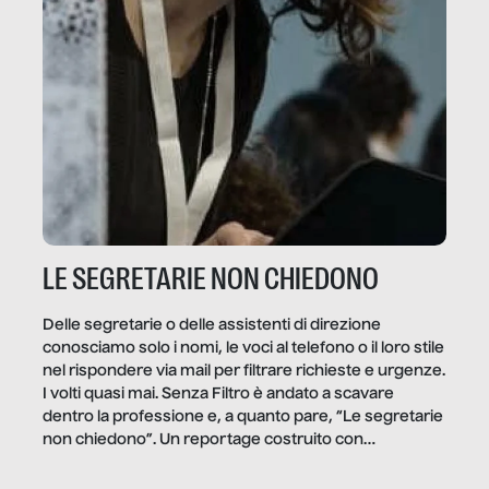
LE SEGRETARIE NON CHIEDONO
Delle segretarie o delle assistenti di direzione
conosciamo solo i nomi, le voci al telefono o il loro stile
nel rispondere via mail per filtrare richieste e urgenze.
I volti quasi mai. Senza Filtro è andato a scavare
dentro la professione e, a quanto pare, “Le segretarie
non chiedono”. Un reportage costruito con
Secretary.it, la community […]