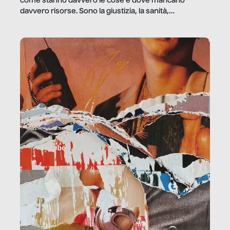
come stanno davvero le cose e dove mancano
davvero risorse. Sono la giustizia, la sanità,
la ristorazione, la scuola, le fabbriche, la pubblica
amministrazione, l’edilizia, il sociale.