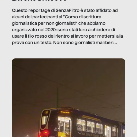
Questo reportage di SenzaFiltro è stato affidato ad
alcuni dei partecipanti al “Corso di scrittura
giornalistica per non giornalisti” che abbiamo
organizzato nel 2020: sono stati loro a chiedere di
usare il filo rosso del rientro al lavoro per mettersi alla
prova con un testo. Non sono giornalisti ma liberi
professionisti e persone d’azienda che ci […]