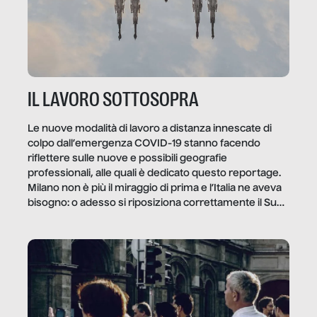
IL LAVORO SOTTOSOPRA
Le nuove modalità di lavoro a distanza innescate di
colpo dall’emergenza COVID-19 stanno facendo
riflettere sulle nuove e possibili geografie
professionali, alle quali è dedicato questo reportage.
Milano non è più il miraggio di prima e l’Italia ne aveva
bisogno: o adesso si riposiziona correttamente il Sud
o lo perderemo per sempre, e con lui l’Italia.