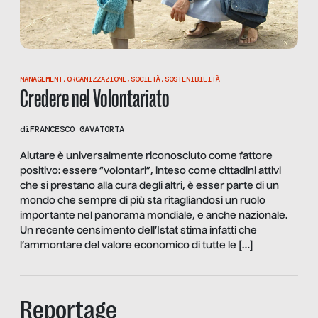
MANAGEMENT
,
ORGANIZZAZIONE
,
SOCIETÀ
,
SOSTENIBILITÀ
Credere nel Volontariato
di
FRANCESCO GAVATORTA
Aiutare è universalmente riconosciuto come fattore
positivo: essere “volontari”, inteso come cittadini attivi
che si prestano alla cura degli altri, è esser parte di un
mondo che sempre di più sta ritagliandosi un ruolo
importante nel panorama mondiale, e anche nazionale.
Un recente censimento dell’Istat stima infatti che
l’ammontare del valore economico di tutte le […]
Reportage