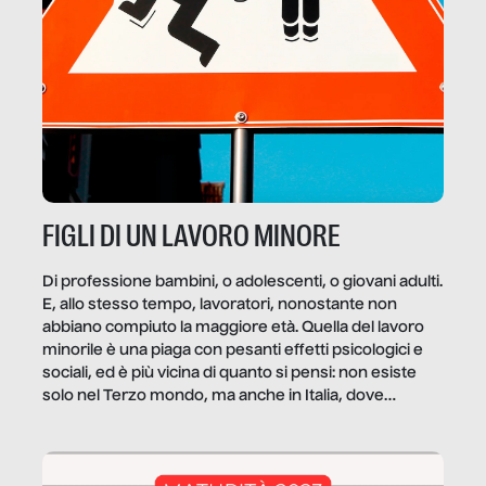
FIGLI DI UN LAVORO MINORE
Di professione bambini, o adolescenti, o giovani adulti.
E, allo stesso tempo, lavoratori, nonostante non
abbiano compiuto la maggiore età. Quella del lavoro
minorile è una piaga con pesanti effetti psicologici e
sociali, ed è più vicina di quanto si pensi: non esiste
solo nel Terzo mondo, ma anche in Italia, dove
coinvolge 336.000 minori. […]