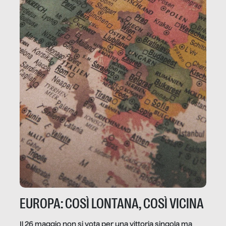
EUROPA: COSÌ LONTANA, COSÌ VICINA
Il 26 maggio non si vota per una vittoria singola ma