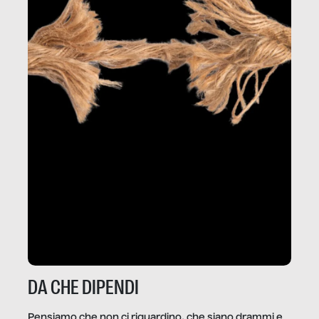
DA CHE DIPENDI
Pensiamo che non ci riguardino, che siano drammi e