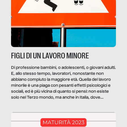
FIGLI DI UN LAVORO MINORE
Di professione bambini, o adolescenti, o giovani adulti.
E, allo stesso tempo, lavoratori, nonostante non
abbiano compiuto la maggiore età. Quella del lavoro
minorile è una piaga con pesanti effetti psicologici e
sociali, ed è più vicina di quanto si pensi: non esiste
solo nel Terzo mondo, ma anche in Italia, dove
coinvolge 336.000 minori. […]