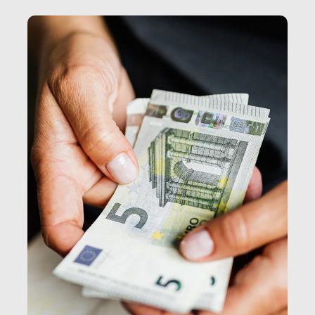
e, attraverso esse, il senso stesso della dignità.