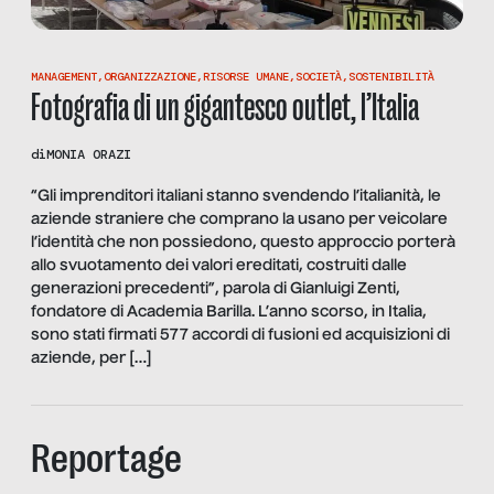
MANAGEMENT
,
ORGANIZZAZIONE
,
RISORSE UMANE
,
SOCIETÀ
,
SOSTENIBILITÀ
Fotografia di un gigantesco outlet, l’Italia
di
MONIA ORAZI
“Gli imprenditori italiani stanno svendendo l’italianità, le
aziende straniere che comprano la usano per veicolare
l’identità che non possiedono, questo approccio porterà
allo svuotamento dei valori ereditati, costruiti dalle
generazioni precedenti”, parola di Gianluigi Zenti,
fondatore di Academia Barilla. L’anno scorso, in Italia,
sono stati firmati 577 accordi di fusioni ed acquisizioni di
aziende, per […]
Reportage