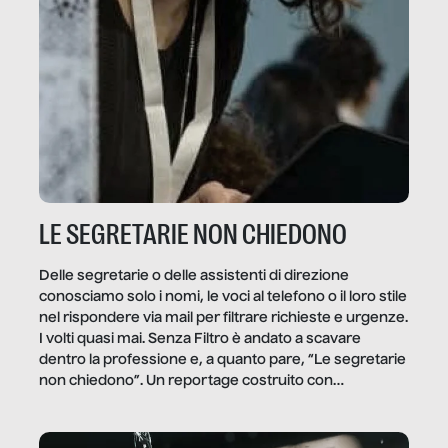
LE SEGRETARIE NON CHIEDONO
Delle segretarie o delle assistenti di direzione
conosciamo solo i nomi, le voci al telefono o il loro stile
nel rispondere via mail per filtrare richieste e urgenze.
I volti quasi mai. Senza Filtro è andato a scavare
dentro la professione e, a quanto pare, “Le segretarie
non chiedono”. Un reportage costruito con
Secretary.it, la community […]