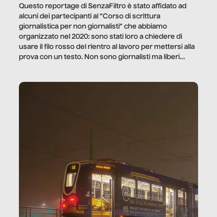
Questo reportage di SenzaFiltro è stato affidato ad
alcuni dei partecipanti al “Corso di scrittura
giornalistica per non giornalisti” che abbiamo
organizzato nel 2020: sono stati loro a chiedere di
usare il filo rosso del rientro al lavoro per mettersi alla
prova con un testo. Non sono giornalisti ma liberi
professionisti e persone d’azienda che ci […]