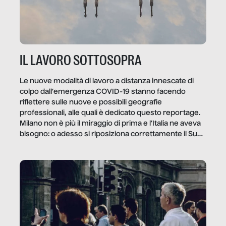
IL LAVORO SOTTOSOPRA
Le nuove modalità di lavoro a distanza innescate di
colpo dall’emergenza COVID-19 stanno facendo
riflettere sulle nuove e possibili geografie
professionali, alle quali è dedicato questo reportage.
Milano non è più il miraggio di prima e l’Italia ne aveva
bisogno: o adesso si riposiziona correttamente il Sud
o lo perderemo per sempre, e con lui l’Italia.