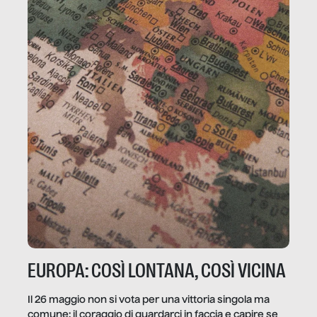
EUROPA: COSÌ LONTANA, COSÌ VICINA
Il 26 maggio non si vota per una vittoria singola ma
comune: il coraggio di guardarci in faccia e capire se