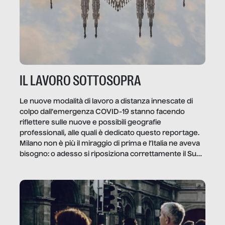
IL LAVORO SOTTOSOPRA
Le nuove modalità di lavoro a distanza innescate di
colpo dall’emergenza COVID-19 stanno facendo
riflettere sulle nuove e possibili geografie
professionali, alle quali è dedicato questo reportage.
Milano non è più il miraggio di prima e l’Italia ne aveva
bisogno: o adesso si riposiziona correttamente il Sud
o lo perderemo per sempre, e con lui l’Italia.