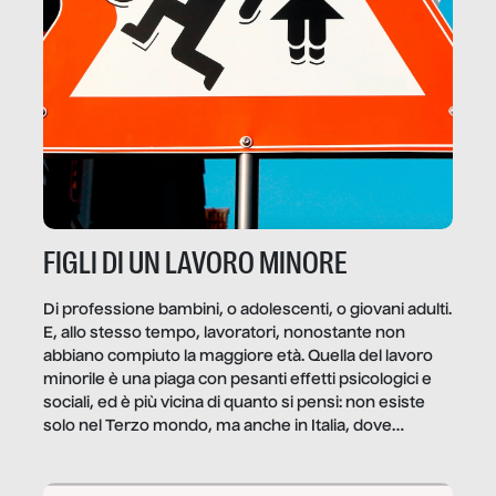
FIGLI DI UN LAVORO MINORE
Di professione bambini, o adolescenti, o giovani adulti.
E, allo stesso tempo, lavoratori, nonostante non
abbiano compiuto la maggiore età. Quella del lavoro
minorile è una piaga con pesanti effetti psicologici e
sociali, ed è più vicina di quanto si pensi: non esiste
solo nel Terzo mondo, ma anche in Italia, dove
coinvolge 336.000 minori. […]