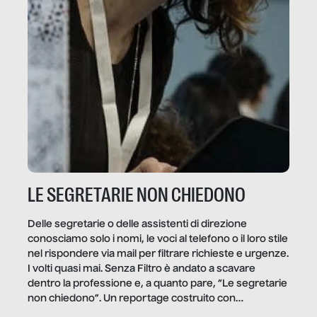
LE SEGRETARIE NON CHIEDONO
Delle segretarie o delle assistenti di direzione
conosciamo solo i nomi, le voci al telefono o il loro stile
nel rispondere via mail per filtrare richieste e urgenze.
I volti quasi mai. Senza Filtro è andato a scavare
dentro la professione e, a quanto pare, “Le segretarie
non chiedono”. Un reportage costruito con
Secretary.it, la community […]