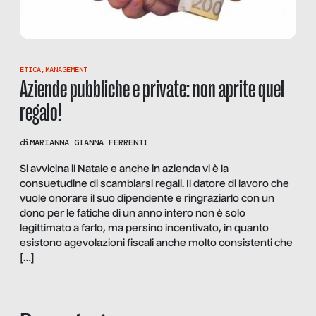
ETICA
,
MANAGEMENT
Aziende pubbliche e private: non aprite quel
regalo!
di
MARIANNA GIANNA FERRENTI
Si avvicina il Natale e anche in azienda vi è la
consuetudine di scambiarsi regali. Il datore di lavoro che
vuole onorare il suo dipendente e ringraziarlo con un
dono per le fatiche di un anno intero non è solo
legittimato a farlo, ma persino incentivato, in quanto
esistono agevolazioni fiscali anche molto consistenti che
[…]