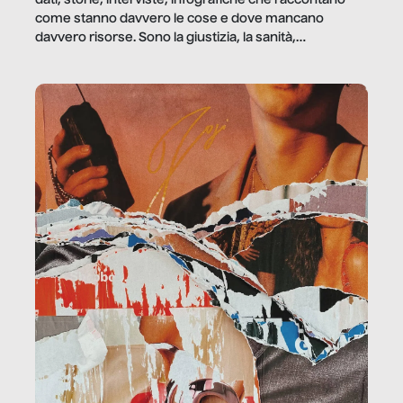
dati, storie, interviste, infografiche che raccontano
come stanno davvero le cose e dove mancano
davvero risorse. Sono la giustizia, la sanità,
la ristorazione, la scuola, le fabbriche, la pubblica
amministrazione, l’edilizia, il sociale.