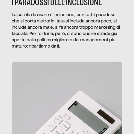
I PARADOSSI DELL’INCLUSIONE
La parola da usare è inclusione, con tutti i paradossi
che si porta dietro: in Italia si include ancora poco, si
include ancora male, si fa ancora troppo marketing di
facciata. Per fortuna, però, ci sono buone strade già
aperte dalla politica migliore e dal management più
maturo: ripartiamo da lì.