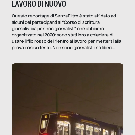
LAVORO DI NUOVO
Questo reportage di SenzaFiltro è stato affidato ad
alcuni dei partecipanti al “Corso di scrittura
giornalistica per non giornalisti” che abbiamo
organizzato nel 2020: sono stati loro a chiedere di
usare il filo rosso del rientro al lavoro per mettersi alla
prova con un testo. Non sono giornalisti ma liberi
professionisti e persone d’azienda che ci […]