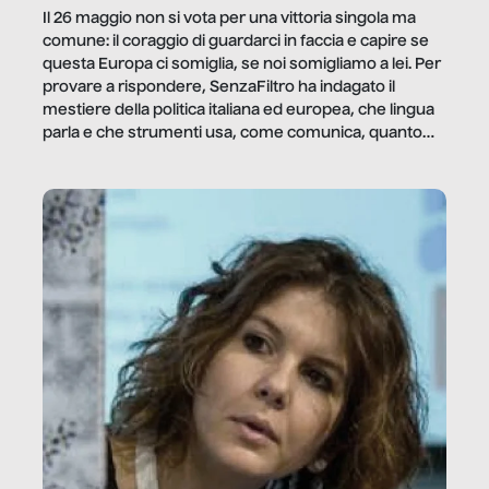
Il 26 maggio non si vota per una vittoria singola ma
comune: il coraggio di guardarci in faccia e capire se
questa Europa ci somiglia, se noi somigliamo a lei. Per
provare a rispondere, SenzaFiltro ha indagato il
mestiere della politica italiana ed europea, che lingua
parla e che strumenti usa, come comunica, quanto
vale […]