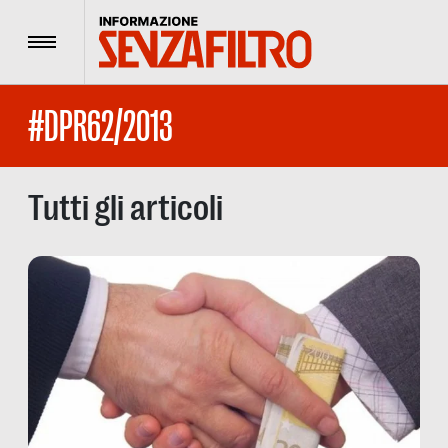
Menu
#DPR62/2013
Tutti gli articoli