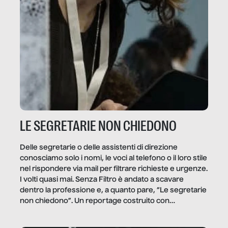
LE SEGRETARIE NON CHIEDONO
Delle segretarie o delle assistenti di direzione
conosciamo solo i nomi, le voci al telefono o il loro stile
nel rispondere via mail per filtrare richieste e urgenze.
I volti quasi mai. Senza Filtro è andato a scavare
dentro la professione e, a quanto pare, “Le segretarie
non chiedono”. Un reportage costruito con
Secretary.it, la community […]