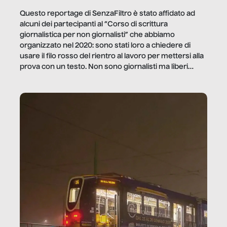
Questo reportage di SenzaFiltro è stato affidato ad
alcuni dei partecipanti al “Corso di scrittura
giornalistica per non giornalisti” che abbiamo
organizzato nel 2020: sono stati loro a chiedere di
usare il filo rosso del rientro al lavoro per mettersi alla
prova con un testo. Non sono giornalisti ma liberi
professionisti e persone d’azienda che ci […]