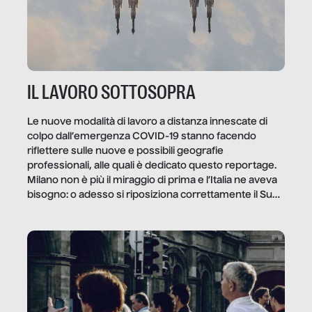
IL LAVORO SOTTOSOPRA
Le nuove modalità di lavoro a distanza innescate di
colpo dall’emergenza COVID-19 stanno facendo
riflettere sulle nuove e possibili geografie
professionali, alle quali è dedicato questo reportage.
Milano non è più il miraggio di prima e l’Italia ne aveva
bisogno: o adesso si riposiziona correttamente il Sud
o lo perderemo per sempre, e con lui l’Italia.