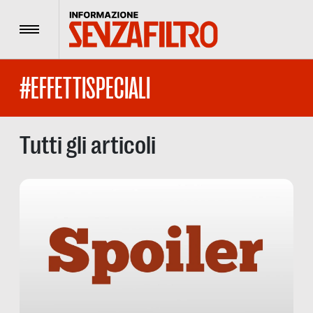
Menu
#EFFETTISPECIALI
Tutti gli articoli