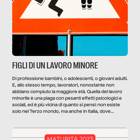
FIGLI DI UN LAVORO MINORE
Di professione bambini, o adolescenti, o giovani adulti.
E, allo stesso tempo, lavoratori, nonostante non
abbiano compiuto la maggiore età. Quella del lavoro
minorile è una piaga con pesanti effetti psicologici e
sociali, ed è più vicina di quanto si pensi: non esiste
solo nel Terzo mondo, ma anche in Italia, dove
coinvolge 336.000 minori. […]