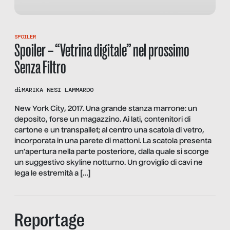
SPOILER
Spoiler – “Vetrina digitale” nel prossimo
Senza Filtro
di
MARIKA NESI LAMMARDO
New York City, 2017. Una grande stanza marrone: un
deposito, forse un magazzino. Ai lati, contenitori di
cartone e un transpallet; al centro una scatola di vetro,
incorporata in una parete di mattoni. La scatola presenta
un’apertura nella parte posteriore, dalla quale si scorge
un suggestivo skyline notturno. Un groviglio di cavi ne
lega le estremità a […]
Reportage