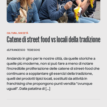
CULTURA
,
SOCIETÀ
Catene di street food vs locali della tradizione
di
FRANCESCO TEDESCHI
Andando in giro per le nostre città, da quelle storiche a
quelle più moderne, non si può fare a meno di notare
l’incredibile proliferazione delle catene di street-food che
continuano a soppiantare gli esercizi della tradizione,
quelli dei prodotti tipici locali, sostituiti da attività in
franchising che propongono punti vendita “ovunque
uguali”. Dalla patatina di […]