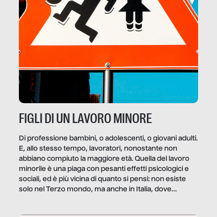
FIGLI DI UN LAVORO MINORE
Di professione bambini, o adolescenti, o giovani adulti.
E, allo stesso tempo, lavoratori, nonostante non
abbiano compiuto la maggiore età. Quella del lavoro
minorile è una piaga con pesanti effetti psicologici e
sociali, ed è più vicina di quanto si pensi: non esiste
solo nel Terzo mondo, ma anche in Italia, dove
coinvolge 336.000 minori. […]