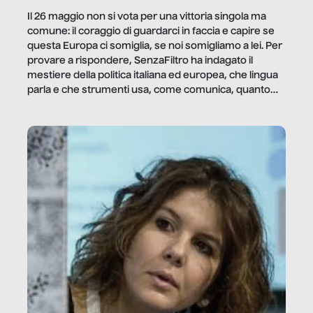
Il 26 maggio non si vota per una vittoria singola ma
comune: il coraggio di guardarci in faccia e capire se
questa Europa ci somiglia, se noi somigliamo a lei. Per
provare a rispondere, SenzaFiltro ha indagato il
mestiere della politica italiana ed europea, che lingua
parla e che strumenti usa, come comunica, quanto
vale […]