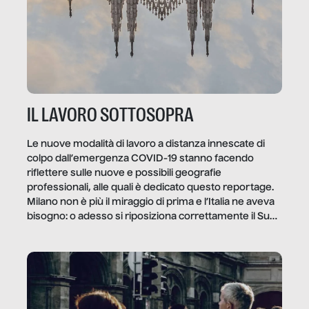
IL LAVORO SOTTOSOPRA
Le nuove modalità di lavoro a distanza innescate di
colpo dall’emergenza COVID-19 stanno facendo
riflettere sulle nuove e possibili geografie
professionali, alle quali è dedicato questo reportage.
Milano non è più il miraggio di prima e l’Italia ne aveva
bisogno: o adesso si riposiziona correttamente il Sud
o lo perderemo per sempre, e con lui l’Italia.