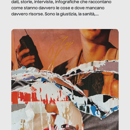
dati, storie, interviste, infografiche che raccontano
come stanno davvero le cose e dove mancano
davvero risorse. Sono la giustizia, la sanità,
la ristorazione, la scuola, le fabbriche, la pubblica
amministrazione, l’edilizia, il sociale.