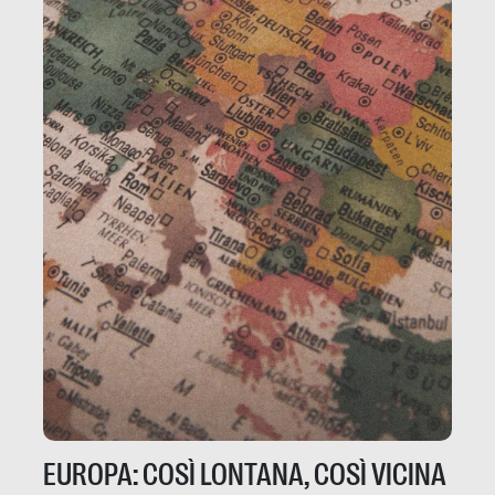
EUROPA: COSÌ LONTANA, COSÌ VICINA