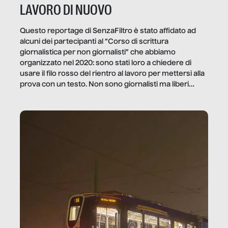
LAVORO DI NUOVO
Questo reportage di SenzaFiltro è stato affidato ad
alcuni dei partecipanti al “Corso di scrittura
giornalistica per non giornalisti” che abbiamo
organizzato nel 2020: sono stati loro a chiedere di
usare il filo rosso del rientro al lavoro per mettersi alla
prova con un testo. Non sono giornalisti ma liberi
professionisti e persone d’azienda che ci […]