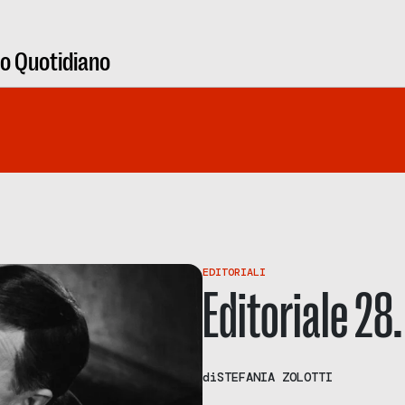
ro Quotidiano
EDITORIALI
Editoriale 28.
di
STEFANIA ZOLOTTI