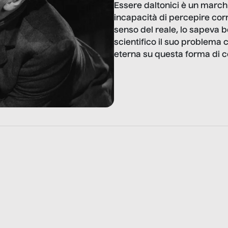
Essere daltonici è un marchio
incapacità di percepire corr
senso del reale, lo sapeva b
scientifico il suo problema c
eterna su questa forma di ce