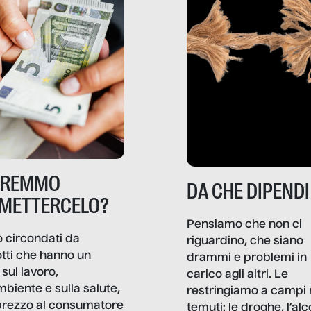
TREMMO
DA CHE DIPENDI
METTERCELO?
Pensiamo che non ci
 circondati da
riguardino, che siano
tti che hanno un
drammi e problemi in
sul lavoro,
carico agli altri. Le
mbiente e sulla salute,
restringiamo a campi 
prezzo al consumatore
temuti: le droghe, l’alcol