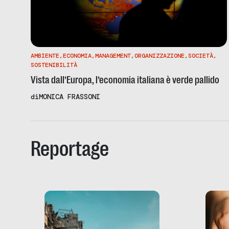
AMBIENTE
,
ECONOMIA
,
MANAGEMENT
,
ORGANIZZAZIONE
,
SOCIETÀ
,
SOSTENIBILITÀ
Vista dall’Europa, l’economia italiana è verde pallido
di
MONICA FRASSONI
Reportage