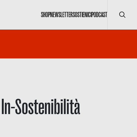
SHOP
NEWSLETTER
SOSTIENICI
PODCAST
Cerca
 In-Sostenibilità