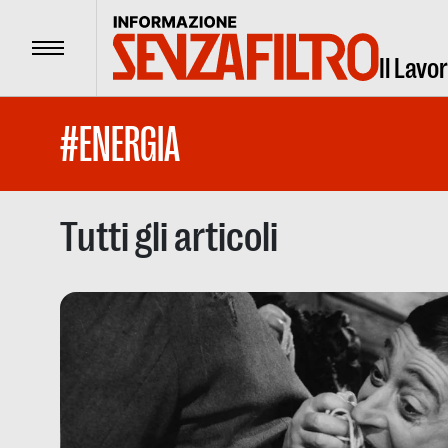
Menu
Il Lavo
#ENERGIA
Tutti gli articoli