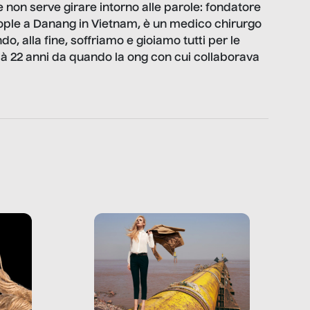
 non serve girare intorno alle parole: fondatore
ople a Danang in Vietnam, è un medico chirurgo
, alla fine, soffriamo e gioiamo tutti per le
ià 22 anni da quando la ong con cui collaborava