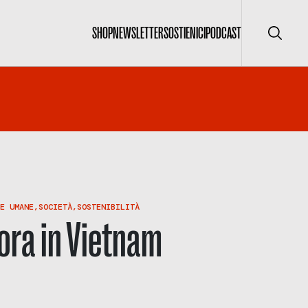
SHOP
NEWSLETTER
SOSTIENICI
PODCAST
Cerca
E UMANE
,
SOCIETÀ
,
SOSTENIBILITÀ
ora in Vietnam