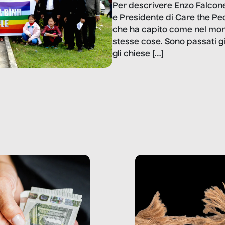
Per descrivere Enzo Falcone
e Presidente di Care the Pe
che ha capito come nel mondo
stesse cose. Sono passati g
gli chiese […]