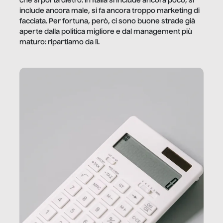
che si porta dietro: in Italia si include ancora poco, si
include ancora male, si fa ancora troppo marketing di
facciata. Per fortuna, però, ci sono buone strade già
aperte dalla politica migliore e dal management più
maturo: ripartiamo da lì.