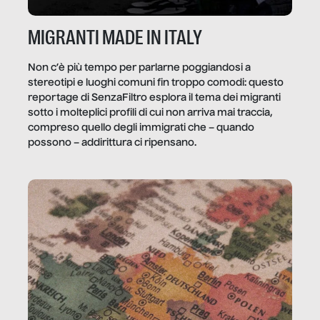
MIGRANTI MADE IN ITALY
Non c’è più tempo per parlarne poggiandosi a
stereotipi e luoghi comuni fin troppo comodi: questo
reportage di SenzaFiltro esplora il tema dei migranti
sotto i molteplici profili di cui non arriva mai traccia,
compreso quello degli immigrati che – quando
possono – addirittura ci ripensano.