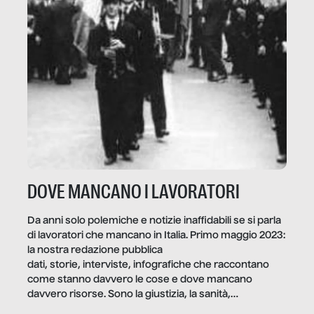
DOVE MANCANO I LAVORATORI
Da anni solo polemiche e notizie inaffidabili se si parla
di lavoratori che mancano in Italia. Primo maggio 2023:
la nostra redazione pubblica
dati, storie, interviste, infografiche che raccontano
come stanno davvero le cose e dove mancano
davvero risorse. Sono la giustizia, la sanità,
la ristorazione, la scuola, le fabbriche, la pubblica