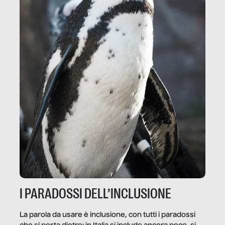
I PARADOSSI DELL’INCLUSIONE
La parola da usare è inclusione, con tutti i paradossi