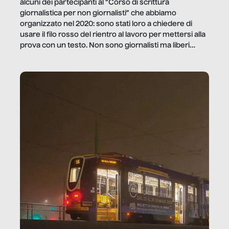
alcuni dei partecipanti al “Corso di scrittura
giornalistica per non giornalisti” che abbiamo
organizzato nel 2020: sono stati loro a chiedere di
usare il filo rosso del rientro al lavoro per mettersi alla
prova con un testo. Non sono giornalisti ma liberi
professionisti e persone d’azienda che ci […]