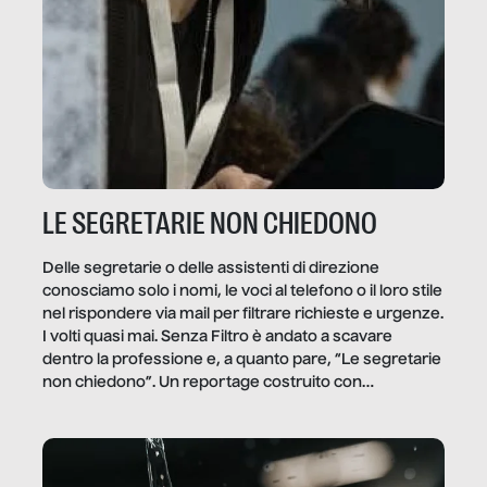
LE SEGRETARIE NON CHIEDONO
Delle segretarie o delle assistenti di direzione
conosciamo solo i nomi, le voci al telefono o il loro stile
nel rispondere via mail per filtrare richieste e urgenze.
I volti quasi mai. Senza Filtro è andato a scavare
dentro la professione e, a quanto pare, “Le segretarie
non chiedono”. Un reportage costruito con
Secretary.it, la community […]