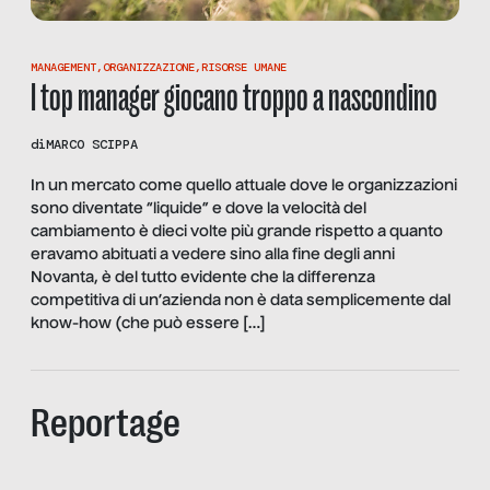
MANAGEMENT
,
ORGANIZZAZIONE
,
RISORSE UMANE
I top manager giocano troppo a nascondino
di
MARCO SCIPPA
In un mercato come quello attuale dove le organizzazioni
sono diventate “liquide” e dove la velocità del
cambiamento è dieci volte più grande rispetto a quanto
eravamo abituati a vedere sino alla fine degli anni
Novanta, è del tutto evidente che la differenza
competitiva di un’azienda non è data semplicemente dal
know-how (che può essere […]
Reportage