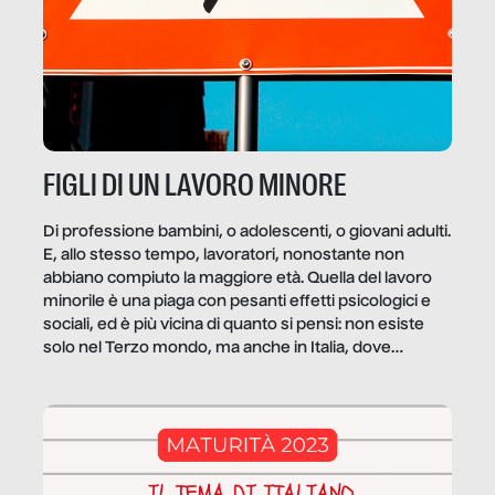
FIGLI DI UN LAVORO MINORE
Di professione bambini, o adolescenti, o giovani adulti.
E, allo stesso tempo, lavoratori, nonostante non
abbiano compiuto la maggiore età. Quella del lavoro
minorile è una piaga con pesanti effetti psicologici e
sociali, ed è più vicina di quanto si pensi: non esiste
solo nel Terzo mondo, ma anche in Italia, dove
coinvolge 336.000 minori. […]