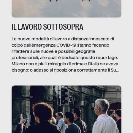
IL LAVORO SOTTOSOPRA
Le nuove modalità di lavoro a distanza innescate di
colpo dall’emergenza COVID-19 stanno facendo
riflettere sulle nuove e possibili geografie
professionali, alle quali è dedicato questo reportage.
Milano non è più il miraggio di prima e l’Italia ne aveva
bisogno: o adesso si riposiziona correttamente il Sud
o lo perderemo per sempre, e con lui l’Italia.