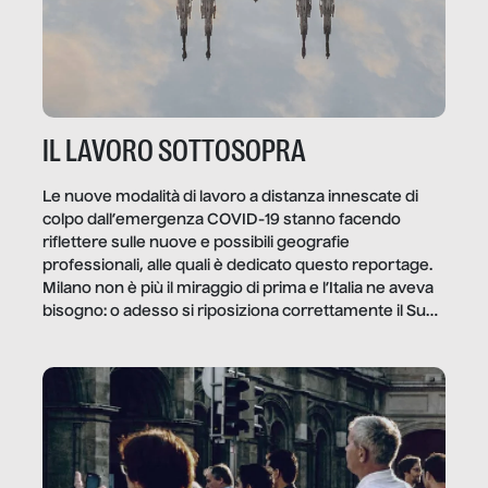
IL LAVORO SOTTOSOPRA
Le nuove modalità di lavoro a distanza innescate di
colpo dall’emergenza COVID-19 stanno facendo
riflettere sulle nuove e possibili geografie
professionali, alle quali è dedicato questo reportage.
Milano non è più il miraggio di prima e l’Italia ne aveva
bisogno: o adesso si riposiziona correttamente il Sud
o lo perderemo per sempre, e con lui l’Italia.