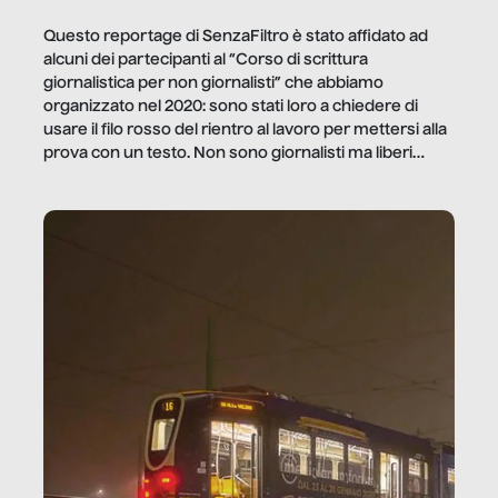
Questo reportage di SenzaFiltro è stato affidato ad
alcuni dei partecipanti al “Corso di scrittura
giornalistica per non giornalisti” che abbiamo
organizzato nel 2020: sono stati loro a chiedere di
usare il filo rosso del rientro al lavoro per mettersi alla
prova con un testo. Non sono giornalisti ma liberi
professionisti e persone d’azienda che ci […]