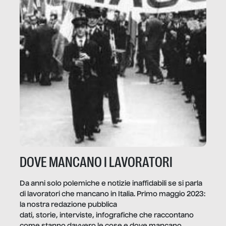
DOVE MANCANO I LAVORATORI
Da anni solo polemiche e notizie inaffidabili se si parla
di lavoratori che mancano in Italia. Primo maggio 2023:
la nostra redazione pubblica
dati, storie, interviste, infografiche che raccontano
come stanno davvero le cose e dove mancano