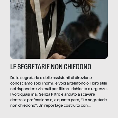
LE SEGRETARIE NON CHIEDONO
Delle segretarie o delle assistenti di direzione
conosciamo solo i nomi, le voci al telefono o il loro stile
nel rispondere via mail per filtrare richieste e urgenze.
I volti quasi mai. Senza Filtro è andato a scavare
dentro la professione e, a quanto pare, “Le segretarie
non chiedono”. Un reportage costruito con
Secretary.it, la community […]