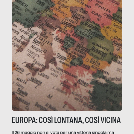
EUROPA: COSÌ LONTANA, COSÌ VICINA
Il 26 maggio non si vota per una vittoria singola ma