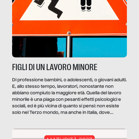
FIGLI DI UN LAVORO MINORE
Di professione bambini, o adolescenti, o giovani adulti.
E, allo stesso tempo, lavoratori, nonostante non
abbiano compiuto la maggiore età. Quella del lavoro
minorile è una piaga con pesanti effetti psicologici e
sociali, ed è più vicina di quanto si pensi: non esiste
solo nel Terzo mondo, ma anche in Italia, dove
coinvolge 336.000 minori. […]