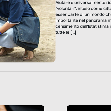
Aiutare è universalmente ri
“volontari”, inteso come citta
esser parte di un mondo che
importante nel panorama mo
censimento dell’Istat stima
tutte le […]