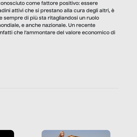
conosciuto come fattore positivo: essere
dini attivi che si prestano alla cura degli altri, è
 sempre di più sta ritagliandosi un ruolo
ndiale, e anche nazionale. Un recente
 infatti che l’ammontare del valore economico di