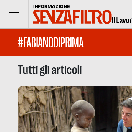
Menu
Il Lavo
#FABIANODIPRIMA
Tutti gli articoli