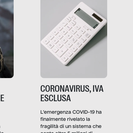
comunica, quanto vale […]
CORONAVIRUS, IVA
NE
ESCLUSA
L’emergenza COVID-19 ha
finalmente rivelato la
a
fragilità di un sistema che