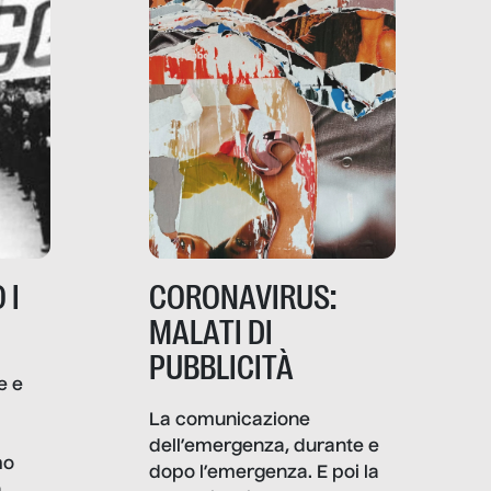
 I
CORONAVIRUS:
MALATI DI
PUBBLICITÀ
e e
i
La comunicazione
dell’emergenza, durante e
mo
dopo l’emergenza. E poi la
a