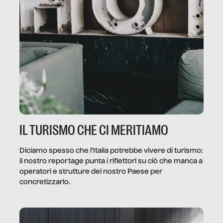
IL TURISMO CHE CI MERITIAMO
Diciamo spesso che l’Italia potrebbe vivere di turismo:
il nostro reportage punta i riflettori su ciò che manca a
operatori e strutture del nostro Paese per
concretizzarlo.