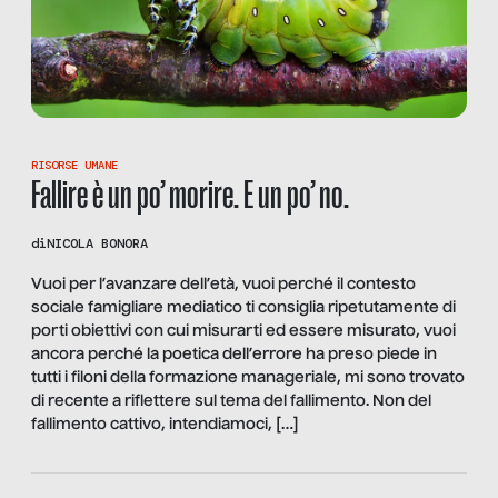
RISORSE UMANE
Fallire è un po’ morire. E un po’ no.
di
NICOLA BONORA
Vuoi per l’avanzare dell’età, vuoi perché il contesto
sociale famigliare mediatico ti consiglia ripetutamente di
porti obiettivi con cui misurarti ed essere misurato, vuoi
ancora perché la poetica dell’errore ha preso piede in
tutti i filoni della formazione manageriale, mi sono trovato
di recente a riflettere sul tema del fallimento. Non del
fallimento cattivo, intendiamoci, […]