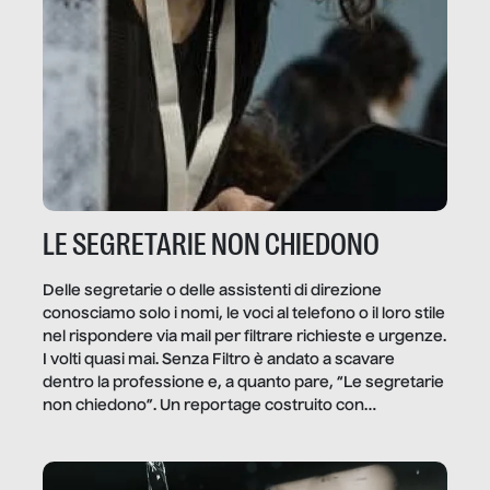
LE SEGRETARIE NON CHIEDONO
Delle segretarie o delle assistenti di direzione
conosciamo solo i nomi, le voci al telefono o il loro stile
nel rispondere via mail per filtrare richieste e urgenze.
I volti quasi mai. Senza Filtro è andato a scavare
dentro la professione e, a quanto pare, “Le segretarie
non chiedono”. Un reportage costruito con
Secretary.it, la community […]