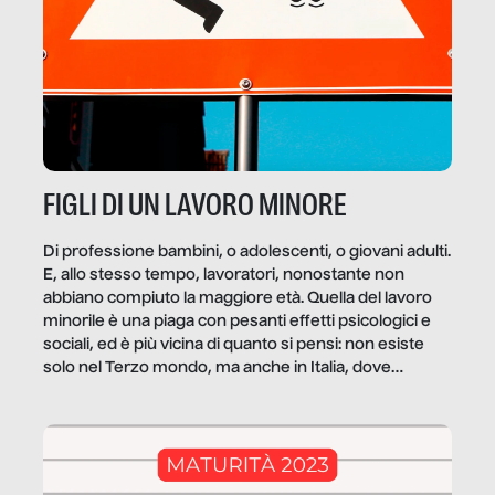
FIGLI DI UN LAVORO MINORE
Di professione bambini, o adolescenti, o giovani adulti.
E, allo stesso tempo, lavoratori, nonostante non
abbiano compiuto la maggiore età. Quella del lavoro
minorile è una piaga con pesanti effetti psicologici e
sociali, ed è più vicina di quanto si pensi: non esiste
solo nel Terzo mondo, ma anche in Italia, dove
coinvolge 336.000 minori. […]