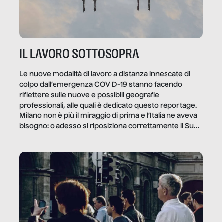
IL LAVORO SOTTOSOPRA
Le nuove modalità di lavoro a distanza innescate di
colpo dall’emergenza COVID-19 stanno facendo
riflettere sulle nuove e possibili geografie
professionali, alle quali è dedicato questo reportage.
Milano non è più il miraggio di prima e l’Italia ne aveva
bisogno: o adesso si riposiziona correttamente il Sud
o lo perderemo per sempre, e con lui l’Italia.