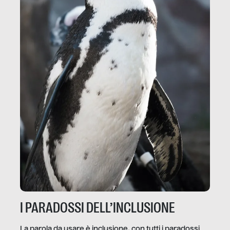
I PARADOSSI DELL’INCLUSIONE
La parola da usare è inclusione, con tutti i paradossi