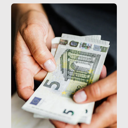
e, attraverso esse, il senso stesso della dignità.