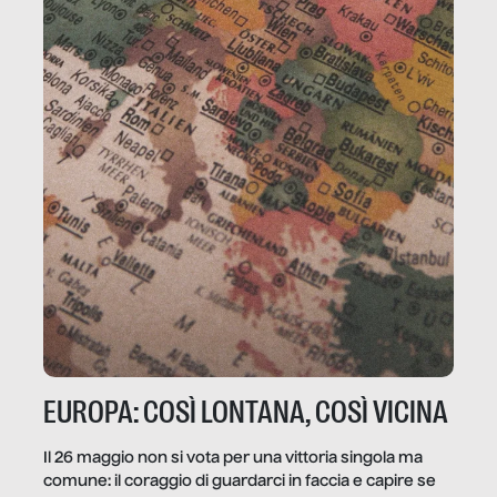
EUROPA: COSÌ LONTANA, COSÌ VICINA
Il 26 maggio non si vota per una vittoria singola ma
comune: il coraggio di guardarci in faccia e capire se