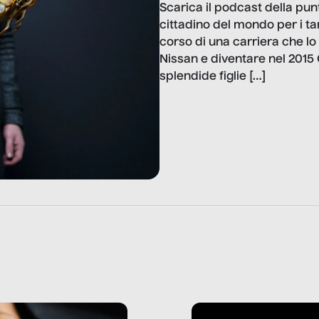
Scarica il podcast della pun
cittadino del mondo per i tan
corso di una carriera che lo 
Nissan e diventare nel 2015 C
splendide figlie […]