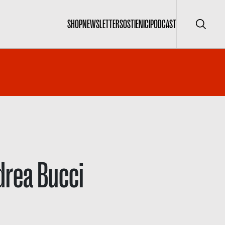
SHOP
NEWSLETTER
SOSTIENICI
PODCAST
Cerca
ndrea Bucci