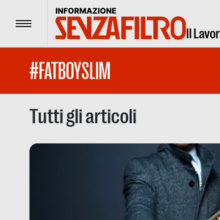
Menu
Il Lavo
#FATBOYSLIM
Tutti gli articoli