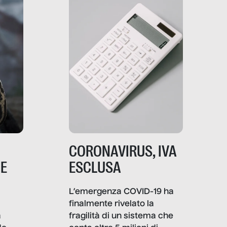
comunica, quanto vale […]
CORONAVIRUS, IVA
NE
ESCLUSA
L’emergenza COVID-19 ha
finalmente rivelato la
a
fragilità di un sistema che